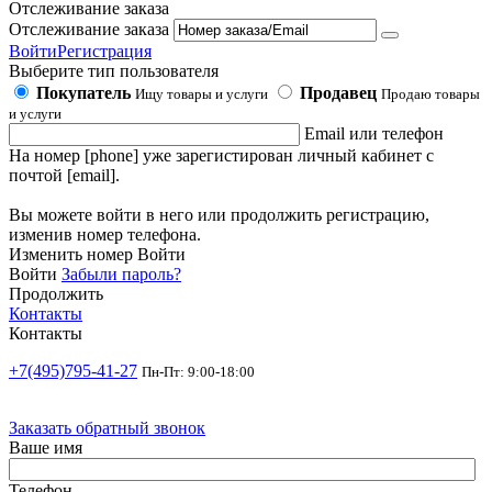
Отслеживание заказа
Отслеживание заказа
Войти
Регистрация
Выберите тип пользователя
Покупатель
Продавец
Ищу товары и услуги
Продаю товары
и услуги
Email или телефон
На номер [phone] уже зарегистирован личный кабинет с
почтой [email].
Вы можете войти в него или продолжить регистрацию,
изменив номер телефона.
Изменить номер
Войти
Войти
Забыли пароль?
Продолжить
Контакты
Контакты
+7(495)795-41-27
Пн-Пт: 9:00-18:00
Заказать обратный звонок
Ваше имя
Телефон