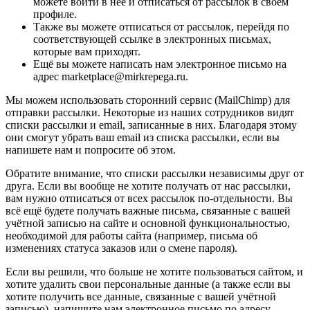
можете войти в неё и отписаться от рассылок в своём
профиле.
Также вы можете отписаться от рассылок, перейдя по
соответствующей ссылке в электронных письмах,
которые вам приходят.
Ещё вы можете написать нам электронное письмо на
адрес marketplace@mirkrepega.ru.
Мы можем использовать сторонний сервис (MailChimp) для
отправки рассылки. Некоторые из наших сотрудников видят
списки рассылки и email, записанные в них. Благодаря этому
они смогут убрать ваш email из списка рассылки, если вы
напишете нам и попросите об этом.
Обратите внимание, что списки рассылки независимы друг от
друга. Если вы вообще не хотите получать от нас рассылки,
вам нужно отписаться от всех рассылок по-отдельности. Вы
всё ещё будете получать важные письма, связанные с вашей
учётной записью на сайте и основной функциональностью,
необходимой для работы сайта (например, письма об
изменениях статуса заказов или о смене пароля).
Если вы решили, что больше не хотите пользоваться сайтом, и
хотите удалить свои персональные данные (а также если вы
хотите получить все данные, связанные с вашей учётной
записью), напишите нам электронное письмо по адресу