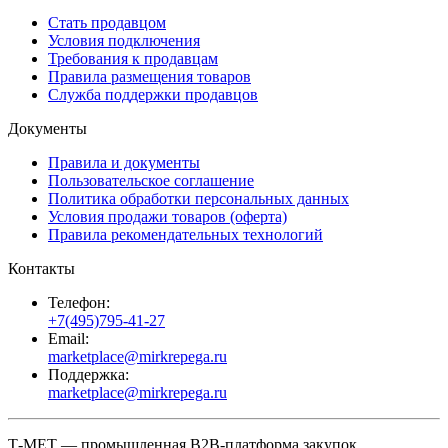
Стать продавцом
Условия подключения
Требования к продавцам
Правила размещения товаров
Служба поддержки продавцов
Документы
Правила и документы
Пользовательское соглашение
Политика обработки персональных данных
Условия продажи товаров (оферта)
Правила рекомендательных технологий
Контакты
Телефон:
+7(495)795-41-27
Email:
marketplace@mirkrepega.ru
Поддержка:
marketplace@mirkrepega.ru
Т-МЕТ — промышленная B2B-платформа закупок.