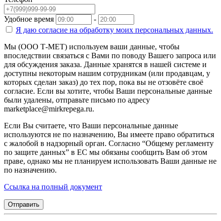
Удобное время
-
Я даю согласие на
обработку моих персональных данных.
Мы (ООО Т-МЕТ) используем ваши данные, чтобы
впоследствии связаться с Вами по поводу Вашего запроса или
для обсуждения заказа. Данные хранятся в нашей системе и
доступны некоторым нашим сотрудникам (или продавцам, у
которых сделан заказ) до тех пор, пока вы не отзовёте своё
согласие. Если вы хотите, чтобы Ваши персональные данные
были удалены, отправьте письмо по адресу
marketplace@mirkrepega.ru.
Если Вы считаете, что Ваши персональные данные
используются не по назначению, Вы имеете право обратиться
с жалобой в надзорный орган. Согласно “Общему регламенту
по защите данных” в ЕС мы обязаны сообщить Вам об этом
праве, однако мы не планируем использовать Ваши данные не
по назначению.
Ссылка на полный документ
Отправить