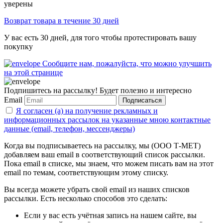
уверены
Возврат товара в течение 30 дней
У вас есть 30 дней, для того чтобы протестировать вашу
покупку
Сообщите нам, пожалуйста, что можно улучшить
на этой странице
Подпишитесь на рассылку! Будет полезно и интересно
Email
Подписаться
Я согласен (а) на получение рекламных и
информационных рассылок на указанные мною контактные
данные (email, телефон, мессенджеры)
Когда вы подписываетесь на рассылку, мы (ООО Т-МЕТ)
добавляем ваш email в соответствующий список рассылки.
Пока email в списке, мы знаем, что можем писать вам на этот
email по темам, соответствующим этому списку.
Вы всегда можете убрать свой email из наших списков
рассылки. Есть несколько способов это сделать:
Если у вас есть учётная запись на нашем сайте, вы