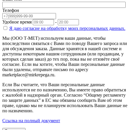
Телефон
Удобное время
-
Я даю согласие на
обработку моих персональных данных.
Мы (ООО Т-МЕТ) используем ваши данные, чтобы
впоследствии связаться с Вами по поводу Вашего запроса или
для обсуждения заказа. Данные хранятся в нашей системе и
доступны некоторым нашим сотрудникам (или продавцам, у
которых сделан заказ) до тех пор, пока вы не отзовёте своё
согласие. Если вы хотите, чтобы Ваши персональные данные
были удалены, отправьте письмо по адресу
marketplace@mirkrepega.ru.
Если Вы считаете, что Ваши персональные данные
используются не по назначению, Вы имеете право обратиться
с жалобой в надзорный орган. Согласно “Общему регламенту
по защите данных” в ЕС мы обязаны сообщить Вам об этом
праве, однако мы не планируем использовать Ваши данные не
по назначению.
Ссылка на полный документ