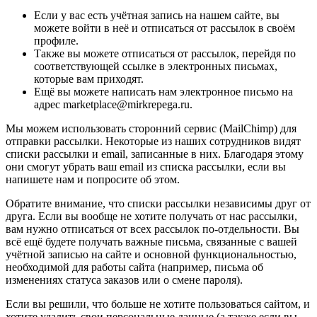
Если у вас есть учётная запись на нашем сайте, вы
можете войти в неё и отписаться от рассылок в своём
профиле.
Также вы можете отписаться от рассылок, перейдя по
соответствующей ссылке в электронных письмах,
которые вам приходят.
Ещё вы можете написать нам электронное письмо на
адрес marketplace@mirkrepega.ru.
Мы можем использовать сторонний сервис (MailChimp) для
отправки рассылки. Некоторые из наших сотрудников видят
списки рассылки и email, записанные в них. Благодаря этому
они смогут убрать ваш email из списка рассылки, если вы
напишете нам и попросите об этом.
Обратите внимание, что списки рассылки независимы друг от
друга. Если вы вообще не хотите получать от нас рассылки,
вам нужно отписаться от всех рассылок по-отдельности. Вы
всё ещё будете получать важные письма, связанные с вашей
учётной записью на сайте и основной функциональностью,
необходимой для работы сайта (например, письма об
изменениях статуса заказов или о смене пароля).
Если вы решили, что больше не хотите пользоваться сайтом, и
хотите удалить свои персональные данные (а также если вы