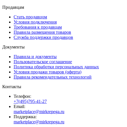
Продавцам
Стать продавцом
Условия подключения
Требования к продавцам
Правила размещения товаров
Служба поддержки продавцов
Документы
Правила и документы
Пользовательское соглашение
Политика обработки персональных данных
Условия продажи товаров (оферта)
Правила рекомендательных технологий
Контакты
Телефон:
+7(495)795-41-27
Email:
marketplace@mirkrepega.ru
Поддержка:
marketplace@mirkrepega.ru