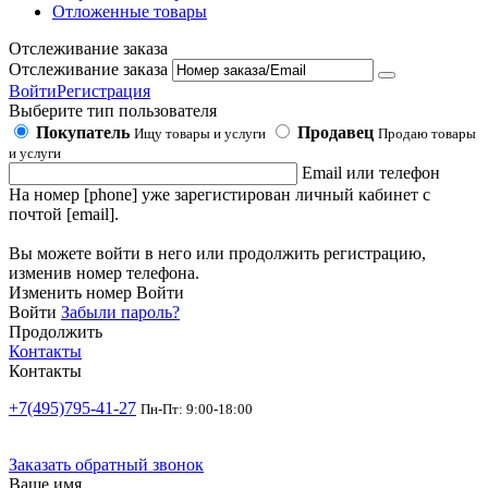
Отложенные товары
Отслеживание заказа
Отслеживание заказа
Войти
Регистрация
Выберите тип пользователя
Покупатель
Продавец
Ищу товары и услуги
Продаю товары
и услуги
Email или телефон
На номер [phone] уже зарегистирован личный кабинет с
почтой [email].
Вы можете войти в него или продолжить регистрацию,
изменив номер телефона.
Изменить номер
Войти
Войти
Забыли пароль?
Продолжить
Контакты
Контакты
+7(495)795-41-27
Пн-Пт: 9:00-18:00
Заказать обратный звонок
Ваше имя