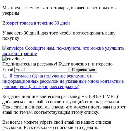
Мы предлагаем только те товары, в качестве которых мы
уверены
Возврат товара в течение 30 дней
У вас есть 30 дней, для того чтобы протестировать вашу
покупку
Сообщите нам, пожалуйста, что можно улучшить
на этой странице
Подпишитесь на рассылку! Будет полезно и интересно
Email
Подписаться
Я согласен (а) на получение рекламных и
информационных рассылок на указанные мною контактные
данные (email, телефон, мессенджеры)
Когда вы подписываетесь на рассылку, мы (ООО Т-МЕТ)
добавляем ваш email в соответствующий список рассылки.
Пока email в списке, мы знаем, что можем писать вам на этот
email по темам, соответствующим этому списку.
Вы всегда можете убрать свой email из наших списков
рассылки. Есть несколько способов это сделать: