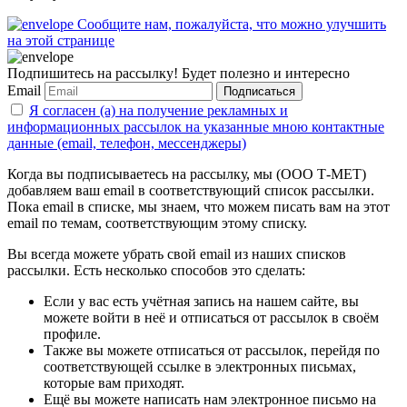
Сообщите нам, пожалуйста, что можно улучшить
на этой странице
Подпишитесь на рассылку! Будет полезно и интересно
Email
Подписаться
Я согласен (а) на получение рекламных и
информационных рассылок на указанные мною контактные
данные (email, телефон, мессенджеры)
Когда вы подписываетесь на рассылку, мы (ООО Т-МЕТ)
добавляем ваш email в соответствующий список рассылки.
Пока email в списке, мы знаем, что можем писать вам на этот
email по темам, соответствующим этому списку.
Вы всегда можете убрать свой email из наших списков
рассылки. Есть несколько способов это сделать:
Если у вас есть учётная запись на нашем сайте, вы
можете войти в неё и отписаться от рассылок в своём
профиле.
Также вы можете отписаться от рассылок, перейдя по
соответствующей ссылке в электронных письмах,
которые вам приходят.
Ещё вы можете написать нам электронное письмо на