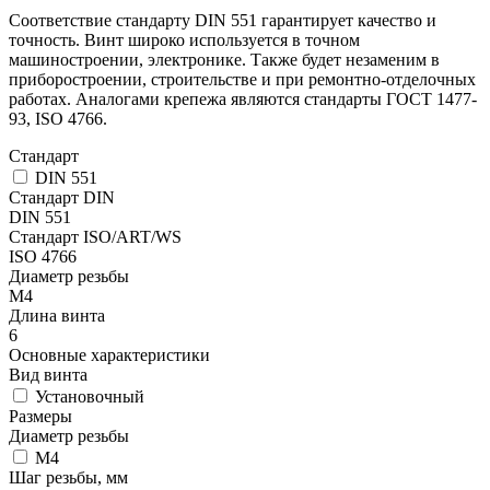
Соответствие стандарту DIN 551 гарантирует качество и
точность. Винт широко используется в точном
машиностроении, электронике. Также будет незаменим в
приборостроении, строительстве и при ремонтно-отделочных
работах. Аналогами крепежа являются стандарты ГОСТ 1477-
93, ISO 4766.
Стандарт
DIN 551
Стандарт DIN
DIN 551
Стандарт ISO/ART/WS
ISO 4766
Диаметр резьбы
М4
Длина винта
6
Основные характеристики
Вид винта
Установочный
Размеры
Диаметр резьбы
М4
Шаг резьбы, мм