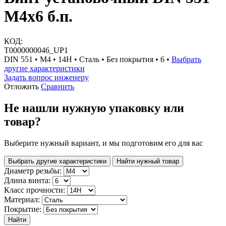
М4х6 б.п.
КОД:
Т0000000046_UP1
DIN 551 • М4 • 14H • Сталь • Без покрытия • 6 •
Выбрать
другие характеристики
Задать вопрос инженеру
Отложить
Сравнить
Не нашли нужную упаковку или
товар?
Выберите нужный вариант, и мы подготовим его для вас
Выбрать другие характеристики
Найти нужный товар
Диаметр резьбы:
Длина винта:
Класс прочности:
Материал:
Покрытие:
Найти