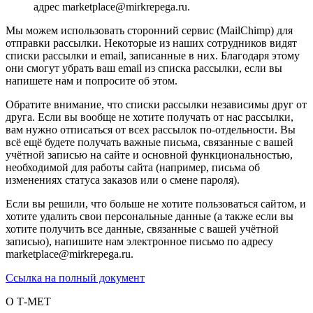
адрес marketplace@mirkrepega.ru.
Мы можем использовать сторонний сервис (MailChimp) для
отправки рассылки. Некоторые из наших сотрудников видят
списки рассылки и email, записанные в них. Благодаря этому
они смогут убрать ваш email из списка рассылки, если вы
напишете нам и попросите об этом.
Обратите внимание, что списки рассылки независимы друг от
друга. Если вы вообще не хотите получать от нас рассылки,
вам нужно отписаться от всех рассылок по-отдельности. Вы
всё ещё будете получать важные письма, связанные с вашей
учётной записью на сайте и основной функциональностью,
необходимой для работы сайта (например, письма об
изменениях статуса заказов или о смене пароля).
Если вы решили, что больше не хотите пользоваться сайтом, и
хотите удалить свои персональные данные (а также если вы
хотите получить все данные, связанные с вашей учётной
записью), напишите нам электронное письмо по адресу
marketplace@mirkrepega.ru.
Ссылка на полный документ
О Т-МЕТ