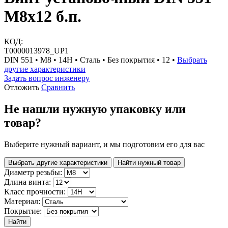
М8х12 б.п.
КОД:
Т0000013978_UP1
DIN 551 • М8 • 14H • Сталь • Без покрытия • 12 •
Выбрать
другие характеристики
Задать вопрос инженеру
Отложить
Сравнить
Не нашли нужную упаковку или
товар?
Выберите нужный вариант, и мы подготовим его для вас
Выбрать другие характеристики
Найти нужный товар
Диаметр резьбы:
Длина винта:
Класс прочности:
Материал:
Покрытие:
Найти