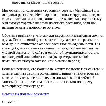
адрес marketplace@mirkrepega.ru.
Мы можем использовать сторонний сервис (MailChimp) для
отправки рассылки. Некоторые из наших сотрудников видят
списки рассылки и email, записанные в них. Благодаря этому
они смогут убрать ваш email из списка рассылки, если вы
напишете нам и попросите об этом.
Обратите внимание, что списки рассылки независимы друг от
друга. Если вы вообще не хотите получать от нас рассылки,
вам нужно отписаться от всех рассылок по-отдельности. Вы
всё ещё будете получать важные письма, связанные с вашей
учётной записью на сайте и основной функциональностью,
необходимой для работы сайта (например, письма об
изменениях статуса заказов или о смене пароля).
Если вы решили, что больше не хотите пользоваться сайтом, и
хотите удалить свои персональные данные (а также если вы
хотите получить все данные, связанные с вашей учётной
записью), напишите нам электронное письмо по адресу
marketplace@mirkrepega.ru.
Ссылка на полный документ
О Т-МЕТ