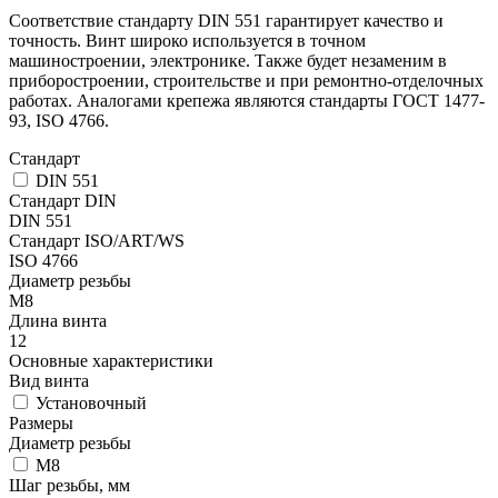
Соответствие стандарту DIN 551 гарантирует качество и
точность. Винт широко используется в точном
машиностроении, электронике. Также будет незаменим в
приборостроении, строительстве и при ремонтно-отделочных
работах. Аналогами крепежа являются стандарты ГОСТ 1477-
93, ISO 4766.
Стандарт
DIN 551
Стандарт DIN
DIN 551
Стандарт ISO/ART/WS
ISO 4766
Диаметр резьбы
М8
Длина винта
12
Основные характеристики
Вид винта
Установочный
Размеры
Диаметр резьбы
М8
Шаг резьбы, мм