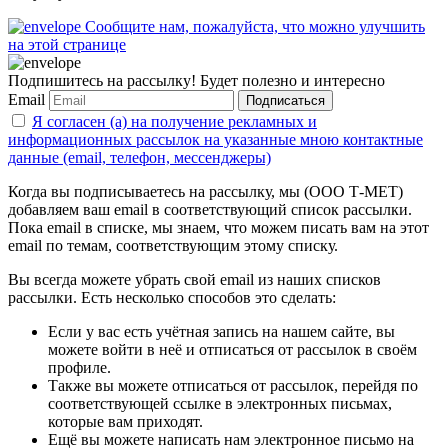
Сообщите нам, пожалуйста, что можно улучшить
на этой странице
Подпишитесь на рассылку! Будет полезно и интересно
Email
Подписаться
Я согласен (а) на получение рекламных и
информационных рассылок на указанные мною контактные
данные (email, телефон, мессенджеры)
Когда вы подписываетесь на рассылку, мы (ООО Т-МЕТ)
добавляем ваш email в соответствующий список рассылки.
Пока email в списке, мы знаем, что можем писать вам на этот
email по темам, соответствующим этому списку.
Вы всегда можете убрать свой email из наших списков
рассылки. Есть несколько способов это сделать:
Если у вас есть учётная запись на нашем сайте, вы
можете войти в неё и отписаться от рассылок в своём
профиле.
Также вы можете отписаться от рассылок, перейдя по
соответствующей ссылке в электронных письмах,
которые вам приходят.
Ещё вы можете написать нам электронное письмо на