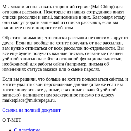
Мы можем использовать сторонний сервис (MailChimp) для
отправки рассылки. Некоторые из наших сотрудников видят
списки рассылки и email, записанные в них. Благодаря этому
они смогут убрать ваш email из списка рассылки, если вы
напишете нам и попросите об этом.
Обратите внимание, что списки рассылки независимы друг от
друга. Если вы вообще не хотите получать от нас рассылки,
вам нужно отписаться от всех рассылок по-отдельности. Вы
всё ещё будете получать важные письма, связанные с вашей
учётной записью на сайте и основной функциональностью,
необходимой для работы сайта (например, письма об
изменениях статуса заказов или о смене пароля).
Если вы решили, что больше не хотите пользоваться сайтом, и
хотите удалить свои персональные данные (а также если вы
хотите получить все данные, связанные с вашей учётной
записью), напишите нам электронное письмо по адресу
marketplace@mirkrepega.ru.
Ссылка на полный документ
О Т-МЕТ
О платформе