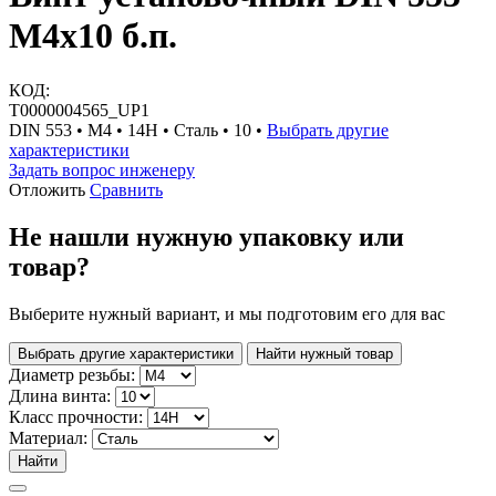
М4х10 б.п.
КОД:
Т0000004565_UP1
DIN 553 • М4 • 14H • Сталь • 10 •
Выбрать другие
характеристики
Задать вопрос инженеру
Отложить
Сравнить
Не нашли нужную упаковку или
товар?
Выберите нужный вариант, и мы подготовим его для вас
Выбрать другие характеристики
Найти нужный товар
Диаметр резьбы:
Длина винта:
Класс прочности:
Материал:
Найти