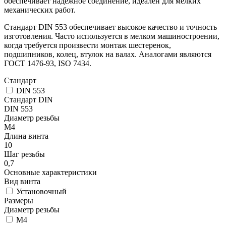
обеспечивает надежное соединение, идеален для мелких
механических работ.
Стандарт DIN 553 обеспечивает высокое качество и точность
изготовления. Часто используется в мелком машиностроении,
когда требуется произвести монтаж шестеренок,
подшипников, колец, втулок на валах. Аналогами являются
ГОСТ 1476-93, ISO 7434.
Стандарт
DIN 553
Стандарт DIN
DIN 553
Диаметр резьбы
М4
Длина винта
10
Шаг резьбы
0,7
Основные характеристики
Вид винта
Установочный
Размеры
Диаметр резьбы
М4