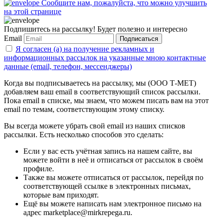
Сообщите нам, пожалуйста, что можно улучшить
на этой странице
Подпишитесь на рассылку! Будет полезно и интересно
Email
Подписаться
Я согласен (а) на получение рекламных и
информационных рассылок на указанные мною контактные
данные (email, телефон, мессенджеры)
Когда вы подписываетесь на рассылку, мы (ООО Т-МЕТ)
добавляем ваш email в соответствующий список рассылки.
Пока email в списке, мы знаем, что можем писать вам на этот
email по темам, соответствующим этому списку.
Вы всегда можете убрать свой email из наших списков
рассылки. Есть несколько способов это сделать:
Если у вас есть учётная запись на нашем сайте, вы
можете войти в неё и отписаться от рассылок в своём
профиле.
Также вы можете отписаться от рассылок, перейдя по
соответствующей ссылке в электронных письмах,
которые вам приходят.
Ещё вы можете написать нам электронное письмо на
адрес marketplace@mirkrepega.ru.