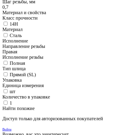
Шаг резьбы, мм
0,7
Материал и свойства
Класс прочности
14H
Материал
Сталь
Исполнение
Направление резьбы
Правая
Исполнение резьбы
Полная
Тип шлица
Прямой (SL)
Упаковка
Единица измерения
шт
Количество в упаковке
1
Найти похожие
Доступ только для авторизованных покупателей
Войти
Возможно, вас это заинтересует