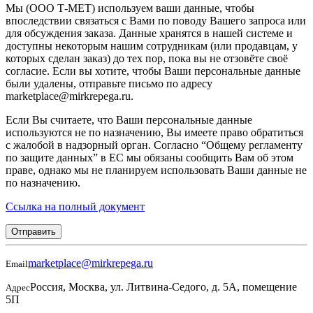
Мы (ООО Т-МЕТ) используем ваши данные, чтобы
впоследствии связаться с Вами по поводу Вашего запроса или
для обсуждения заказа. Данные хранятся в нашей системе и
доступны некоторым нашим сотрудникам (или продавцам, у
которых сделан заказ) до тех пор, пока вы не отзовёте своё
согласие. Если вы хотите, чтобы Ваши персональные данные
были удалены, отправьте письмо по адресу
marketplace@mirkrepega.ru.
Если Вы считаете, что Ваши персональные данные
используются не по назначению, Вы имеете право обратиться
с жалобой в надзорный орган. Согласно “Общему регламенту
по защите данных” в ЕС мы обязаны сообщить Вам об этом
праве, однако мы не планируем использовать Ваши данные не
по назначению.
Ссылка на полный документ
Отправить
marketplace@mirkrepega.ru
Email
Россия, Москва, ул. Литвина-Седого, д. 5А, помещение
Адрес
5П