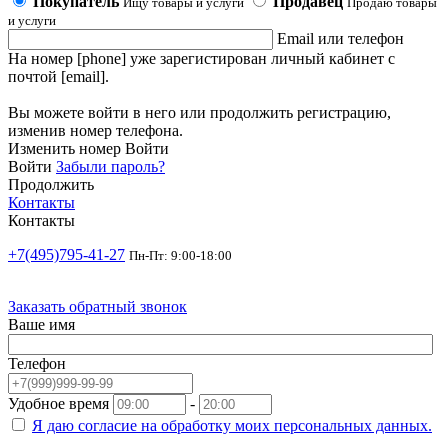
Покупатель
Продавец
Ищу товары и услуги
Продаю товары
и услуги
Email или телефон
На номер [phone] уже зарегистирован личный кабинет с
почтой [email].
Вы можете войти в него или продолжить регистрацию,
изменив номер телефона.
Изменить номер
Войти
Войти
Забыли пароль?
Продолжить
Контакты
Контакты
+7(495)795-41-27
Пн-Пт: 9:00-18:00
Заказать обратный звонок
Ваше имя
Телефон
Удобное время
-
Я даю согласие на
обработку моих персональных данных.