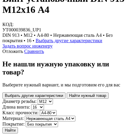
М12х16 А4
КОД:
УТ000039836_UP1
DIN 913 • М12 • A4-80 • Нержавеющая сталь A4 • Без
покрытия • 16 •
Выбрать другие характеристики
Задать вопрос инженеру
Отложить
Сравнить
Не нашли нужную упаковку или
товар?
Выберите нужный вариант, и мы подготовим его для вас
Выбрать другие характеристики
Найти нужный товар
Диаметр резьбы:
Длина винта:
Класс прочности:
Материал:
Покрытие:
Найти