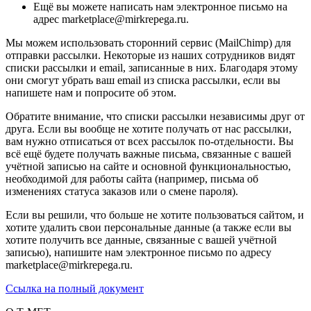
Ещё вы можете написать нам электронное письмо на
адрес marketplace@mirkrepega.ru.
Мы можем использовать сторонний сервис (MailChimp) для
отправки рассылки. Некоторые из наших сотрудников видят
списки рассылки и email, записанные в них. Благодаря этому
они смогут убрать ваш email из списка рассылки, если вы
напишете нам и попросите об этом.
Обратите внимание, что списки рассылки независимы друг от
друга. Если вы вообще не хотите получать от нас рассылки,
вам нужно отписаться от всех рассылок по-отдельности. Вы
всё ещё будете получать важные письма, связанные с вашей
учётной записью на сайте и основной функциональностью,
необходимой для работы сайта (например, письма об
изменениях статуса заказов или о смене пароля).
Если вы решили, что больше не хотите пользоваться сайтом, и
хотите удалить свои персональные данные (а также если вы
хотите получить все данные, связанные с вашей учётной
записью), напишите нам электронное письмо по адресу
marketplace@mirkrepega.ru.
Ссылка на полный документ