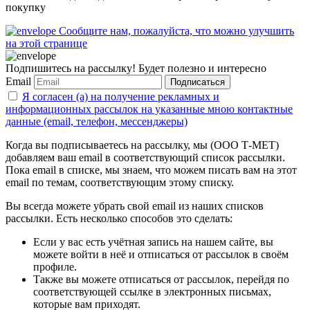
покупку
Сообщите нам, пожалуйста, что можно улучшить
на этой странице
Подпишитесь на рассылку! Будет полезно и интересно
Email
Подписаться
Я согласен (а) на получение рекламных и
информационных рассылок на указанные мною контактные
данные (email, телефон, мессенджеры)
Когда вы подписываетесь на рассылку, мы (ООО Т-МЕТ)
добавляем ваш email в соответствующий список рассылки.
Пока email в списке, мы знаем, что можем писать вам на этот
email по темам, соответствующим этому списку.
Вы всегда можете убрать свой email из наших списков
рассылки. Есть несколько способов это сделать:
Если у вас есть учётная запись на нашем сайте, вы
можете войти в неё и отписаться от рассылок в своём
профиле.
Также вы можете отписаться от рассылок, перейдя по
соответствующей ссылке в электронных письмах,
которые вам приходят.