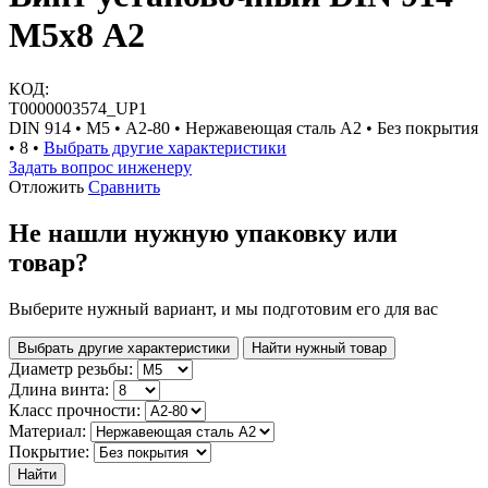
М5х8 А2
КОД:
Т0000003574_UP1
DIN 914 • М5 • A2-80 • Нержавеющая сталь A2 • Без покрытия
• 8 •
Выбрать другие характеристики
Задать вопрос инженеру
Отложить
Сравнить
Не нашли нужную упаковку или
товар?
Выберите нужный вариант, и мы подготовим его для вас
Выбрать другие характеристики
Найти нужный товар
Диаметр резьбы:
Длина винта:
Класс прочности:
Материал:
Покрытие:
Найти