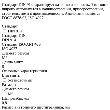
Стандарт DIN 914 гарантирует качество и точность. Этот винт
широко используется в машиностроении, приборостроении,
строительстве и в промышленности. Аналогами являются
ГОСТ 8878-93, ISO 4027.
Стандарт
DIN 914
Стандарт DIN
DIN 914
Стандарт ISO/ART/WS
ISO 4027
Диаметр резьбы
М5
Длина винта
8
Основные характеристики
Вид винта
Установочный
Размеры
Диаметр резьбы
М5
Шаг резьбы, мм
0,8
Размер внутреннего шестигранника, мм