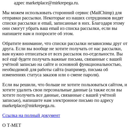
адрес marketplace@mirkrepega.ru.
Мы можем использовать сторонний сервис (MailChimp) для
отправки рассылки. Некоторые из наших сотрудников видят
списки рассылки и email, записанные в них. Благодаря этому
они смогут убрать ваш email из списка рассылки, если вы
напишете нам и попросите об этом.
Обратите внимание, что списки рассылки независимы друг от
друга. Если вы вообще не хотите получать от нас рассылки,
вам нужно отписаться от всех рассылок по-отдельности. Вы
всё ещё будете получать важные письма, связанные с вашей
учётной записью на сайте и основной функциональностью,
необходимой для работы сайта (например, письма об
изменениях статуса заказов или о смене пароля).
Если вы решили, что больше не хотите пользоваться сайтом, и
хотите удалить свои персональные данные (а также если вы
хотите получить все данные, связанные с вашей учётной
записью), напишите нам электронное письмо по адресу
marketplace@mirkrepega.ru.
Ссылка на полный документ
О Т-МЕТ