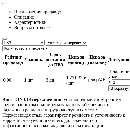
Предложения продавцов
Описание
Характеристики
Вопросы о товаре
Срок
Рейтинг
Цена за
Цена за
Упаковка
доставки
Доступнос
продавца
единицу
упаковку
до ПВЗ
В наличии
упак.
1 251.32
₽
32
₽
0.00
1 шт
3 дн
1 251
+
/ шт
В корзину
Винт DIN 914 нержавеющий
установочный с внутренним
шестигранником и коническим концом обеспечивает
надежное крепление в труднодоступных местах.
Нержавеющая сталь гарантирует прочность и устойчивость к
коррозии, что увеличивает его долговечность и
эффективность в сложных условиях эксплуатации.