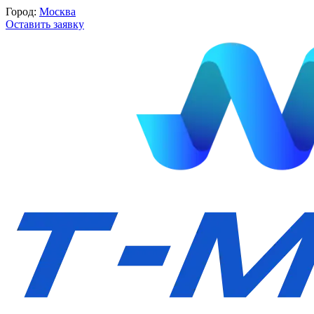
Город:
Москва
Оставить заявку