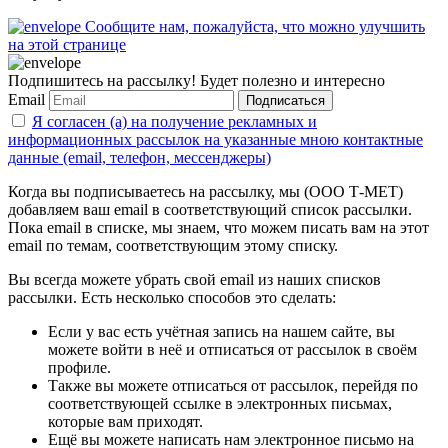
Сообщите нам, пожалуйста, что можно улучшить
на этой странице
Подпишитесь на рассылку! Будет полезно и интересно
Email
Подписаться
Я согласен (а) на получение рекламных и
информационных рассылок на указанные мною контактные
данные (email, телефон, мессенджеры)
Когда вы подписываетесь на рассылку, мы (ООО Т-МЕТ)
добавляем ваш email в соответствующий список рассылки.
Пока email в списке, мы знаем, что можем писать вам на этот
email по темам, соответствующим этому списку.
Вы всегда можете убрать свой email из наших списков
рассылки. Есть несколько способов это сделать:
Если у вас есть учётная запись на нашем сайте, вы
можете войти в неё и отписаться от рассылок в своём
профиле.
Также вы можете отписаться от рассылок, перейдя по
соответствующей ссылке в электронных письмах,
которые вам приходят.
Ещё вы можете написать нам электронное письмо на