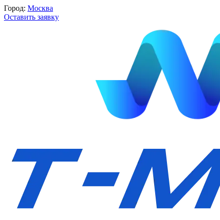
Город:
Москва
Оставить заявку