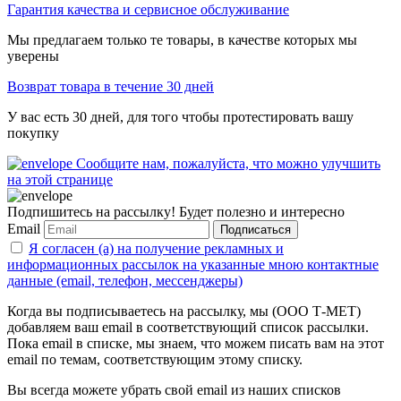
Гарантия качества и сервисное обслуживание
Мы предлагаем только те товары, в качестве которых мы
уверены
Возврат товара в течение 30 дней
У вас есть 30 дней, для того чтобы протестировать вашу
покупку
Сообщите нам, пожалуйста, что можно улучшить
на этой странице
Подпишитесь на рассылку! Будет полезно и интересно
Email
Подписаться
Я согласен (а) на получение рекламных и
информационных рассылок на указанные мною контактные
данные (email, телефон, мессенджеры)
Когда вы подписываетесь на рассылку, мы (ООО Т-МЕТ)
добавляем ваш email в соответствующий список рассылки.
Пока email в списке, мы знаем, что можем писать вам на этот
email по темам, соответствующим этому списку.
Вы всегда можете убрать свой email из наших списков