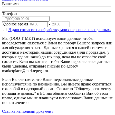
Ваше имя
Телефон
Удобное время
-
Я даю согласие на
обработку моих персональных данных.
Мы (ООО Т-МЕТ) используем ваши данные, чтобы
впоследствии связаться с Вами по поводу Вашего запроса или
для обсуждения заказа. Данные хранятся в нашей системе и
доступны некоторым нашим сотрудникам (или продавцам, у
которых сделан заказ) до тех пор, пока вы не отзовёте своё
согласие. Если вы хотите, чтобы Ваши персональные данные
были удалены, отправьте письмо по адресу
marketplace@mirkrepega.ru.
Если Вы считаете, что Ваши персональные данные
используются не по назначению, Вы имеете право обратиться
с жалобой в надзорный орган. Согласно “Общему регламенту
по защите данных” в ЕС мы обязаны сообщить Вам об этом
праве, однако мы не планируем использовать Ваши данные не
по назначению.
Ссылка на полный документ