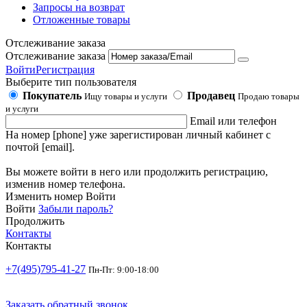
Запросы на возврат
Отложенные товары
Отслеживание заказа
Отслеживание заказа
Войти
Регистрация
Выберите тип пользователя
Покупатель
Продавец
Ищу товары и услуги
Продаю товары
и услуги
Email или телефон
На номер [phone] уже зарегистирован личный кабинет с
почтой [email].
Вы можете войти в него или продолжить регистрацию,
изменив номер телефона.
Изменить номер
Войти
Войти
Забыли пароль?
Продолжить
Контакты
Контакты
+7(495)795-41-27
Пн-Пт: 9:00-18:00
Заказать обратный звонок