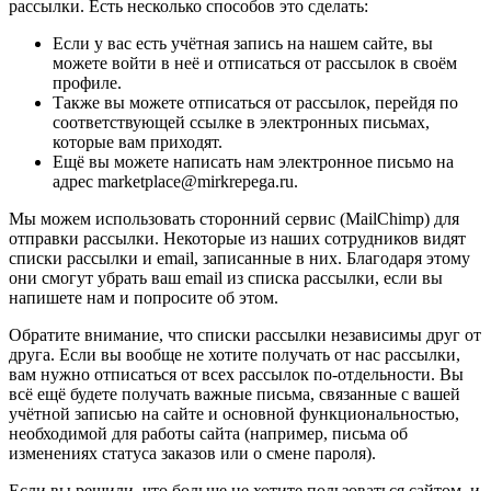
рассылки. Есть несколько способов это сделать:
Если у вас есть учётная запись на нашем сайте, вы
можете войти в неё и отписаться от рассылок в своём
профиле.
Также вы можете отписаться от рассылок, перейдя по
соответствующей ссылке в электронных письмах,
которые вам приходят.
Ещё вы можете написать нам электронное письмо на
адрес marketplace@mirkrepega.ru.
Мы можем использовать сторонний сервис (MailChimp) для
отправки рассылки. Некоторые из наших сотрудников видят
списки рассылки и email, записанные в них. Благодаря этому
они смогут убрать ваш email из списка рассылки, если вы
напишете нам и попросите об этом.
Обратите внимание, что списки рассылки независимы друг от
друга. Если вы вообще не хотите получать от нас рассылки,
вам нужно отписаться от всех рассылок по-отдельности. Вы
всё ещё будете получать важные письма, связанные с вашей
учётной записью на сайте и основной функциональностью,
необходимой для работы сайта (например, письма об
изменениях статуса заказов или о смене пароля).
Если вы решили, что больше не хотите пользоваться сайтом, и