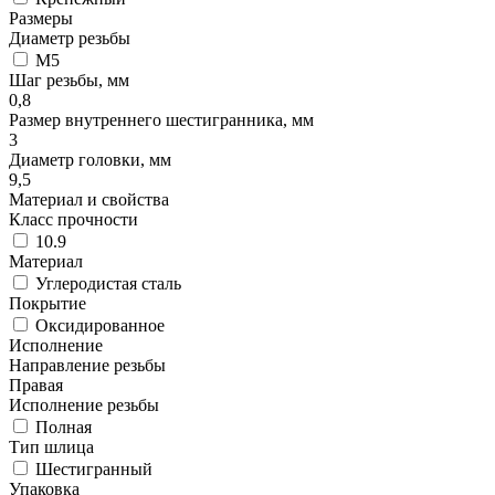
Размеры
Диаметр резьбы
М5
Шаг резьбы, мм
0,8
Размер внутреннего шестигранника, мм
3
Диаметр головки, мм
9,5
Материал и свойства
Класс прочности
10.9
Материал
Углеродистая сталь
Покрытие
Оксидированное
Исполнение
Направление резьбы
Правая
Исполнение резьбы
Полная
Тип шлица
Шестигранный
Упаковка