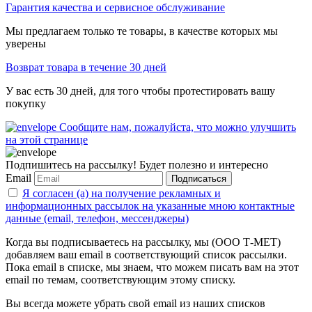
Гарантия качества и сервисное обслуживание
Мы предлагаем только те товары, в качестве которых мы
уверены
Возврат товара в течение 30 дней
У вас есть 30 дней, для того чтобы протестировать вашу
покупку
Сообщите нам, пожалуйста, что можно улучшить
на этой странице
Подпишитесь на рассылку! Будет полезно и интересно
Email
Подписаться
Я согласен (а) на получение рекламных и
информационных рассылок на указанные мною контактные
данные (email, телефон, мессенджеры)
Когда вы подписываетесь на рассылку, мы (ООО Т-МЕТ)
добавляем ваш email в соответствующий список рассылки.
Пока email в списке, мы знаем, что можем писать вам на этот
email по темам, соответствующим этому списку.
Вы всегда можете убрать свой email из наших списков