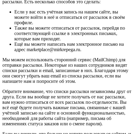
рассылки. Есть несколько способов это сделать:
Если у вас есть учётная запись на нашем сайте, вы
можете войти в неё и отписаться от рассылок в своём
профиле.
Также вы можете отписаться от рассылок, перейдя по
соответствующей ссылке в электронных письмах,
которые вам приходят.
Ещё вы можете написать нам электронное письмо на
адрес marketplace@mirkrepega.ru.
Мы можем использовать сторонний сервис (MailChimp) для
отправки рассылки. Некоторые из наших сотрудников видят
списки рассылки и email, записанные в них. Благодаря этому
они смогут убрать ваш email из списка рассылки, если вы
напишете нам и попросите об этом.
Обратите внимание, что списки рассылки независимы друг от
друга. Если вы вообще не хотите получать от нас рассылки,
вам нужно отписаться от всех рассылок по-отдельности. Вы
всё ещё будете получать важные письма, связанные с вашей
учётной записью на сайте и основной функциональностью,
необходимой для работы сайта (например, письма об
изменениях статуса заказов или о смене пароля).
Если вы решили, что больше не хотите пользоваться сайтом, и