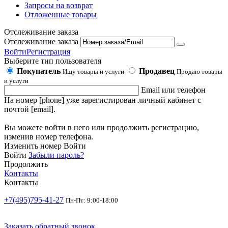
Запросы на возврат
Отложенные товары
Отслеживание заказа
Отслеживание заказа
Войти
Регистрация
Выберите тип пользователя
Покупатель
Продавец
Ищу товары и услуги
Продаю товары
и услуги
Email или телефон
На номер [phone] уже зарегистирован личный кабинет с
почтой [email].
Вы можете войти в него или продолжить регистрацию,
изменив номер телефона.
Изменить номер
Войти
Войти
Забыли пароль?
Продолжить
Контакты
Контакты
+7(495)795-41-27
Пн-Пт: 9:00-18:00
Заказать обратный звонок