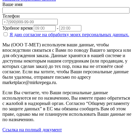
Ваше имя
Телефон
Удобное время
-
Я даю согласие на
обработку моих персональных данных.
Мы (ООО Т-МЕТ) используем ваши данные, чтобы
впоследствии связаться с Вами по поводу Вашего запроса или
для обсуждения заказа. Данные хранятся в нашей системе и
доступны некоторым нашим сотрудникам (или продавцам, у
которых сделан заказ) до тех пор, пока вы не отзовёте своё
согласие. Если вы хотите, чтобы Ваши персональные данные
были удалены, отправьте письмо по адресу
marketplace@mirkrepega.ru.
Если Вы считаете, что Ваши персональные данные
используются не по назначению, Вы имеете право обратиться
с жалобой в надзорный орган. Согласно “Общему регламенту
по защите данных” в ЕС мы обязаны сообщить Вам об этом
праве, однако мы не планируем использовать Ваши данные не
по назначению.
Ссылка на полный документ