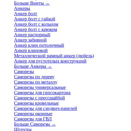
Больше Винты
→
Анкеры
Анкер болт
Анкер болт с гайкой
Анкер болт с кольцом
Анкер болт с крюком
Анкер распорный
Анкер забивной
Анкер клин потолочный
Анкер клиновой
Металлический рамный анкер (дюбель)
Анкер для пустотелых конструкций
Больше Анкеры
→
Саморезы
Саморезы по дереву
Саморезы по металлу
Саморезы универсальные
Саморезы для гипсокартона
Саморезы с прессшайбой
Саморезы кровельные
Саморезы для сэндвич-панелей
Саморезы оконные
Саморезы для ГВЛ
Больше Саморезы
→
Шурупы