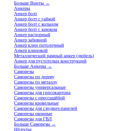
Больше Винты
→
Анкеры
Анкер болт
Анкер болт с гайкой
Анкер болт с кольцом
Анкер болт с крюком
Анкер распорный
Анкер забивной
Анкер клин потолочный
Анкер клиновой
Металлический рамный анкер (дюбель)
Анкер для пустотелых конструкций
Больше Анкеры
→
Саморезы
Саморезы по дереву
Саморезы по металлу
Саморезы универсальные
Саморезы для гипсокартона
Саморезы с прессшайбой
Саморезы кровельные
Саморезы для сэндвич-панелей
Саморезы оконные
Саморезы для ГВЛ
Больше Саморезы
→
Шурупы