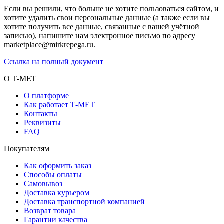
Если вы решили, что больше не хотите пользоваться сайтом, и
хотите удалить свои персональные данные (а также если вы
хотите получить все данные, связанные с вашей учётной
записью), напишите нам электронное письмо по адресу
marketplace@mirkrepega.ru.
Ссылка на полный документ
О Т-МЕТ
О платформе
Как работает Т-МЕТ
Контакты
Реквизиты
FAQ
Покупателям
Как оформить заказ
Способы оплаты
Самовывоз
Доставка курьером
Доставка транспортной компанией
Возврат товара
Гарантии качества