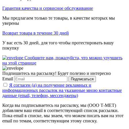
Гарантия качества и сервисное обслуживание
Мы предлагаем только те товары, в качестве которых мы
уверены
Возврат товара в течение 30 дней
У вас есть 30 дней, для того чтобы протестировать вашу
покупку
Сообщите нам, пожалуйста, что можно улучшить
на этой странице
Подпишитесь на рассылку! Будет полезно и интересно
Email
Подписаться
Я согласен (а) на получение рекламных и
информационных рассылок на указанные мною контактные
данные (email, телефон, мессенджеры)
Когда вы подписываетесь на рассылку, мы (ООО Т-МЕТ)
добавляем ваш email в соответствующий список рассылки.
Пока email в списке, мы знаем, что можем писать вам на этот
email по темам, соответствующим этому списку.