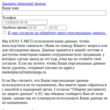
Заказать обратный звонок
Ваше имя
Телефон
Удобное время
-
Я даю согласие на
обработку моих персональных данных.
Мы (ООО Т-МЕТ) используем ваши данные, чтобы
впоследствии связаться с Вами по поводу Вашего запроса или
для обсуждения заказа. Данные хранятся в нашей системе и
доступны некоторым нашим сотрудникам (или продавцам, у
которых сделан заказ) до тех пор, пока вы не отзовёте своё
согласие. Если вы хотите, чтобы Ваши персональные данные
были удалены, отправьте письмо по адресу
marketplace@mirkrepega.ru.
Если Вы считаете, что Ваши персональные данные
используются не по назначению, Вы имеете право обратиться
с жалобой в надзорный орган. Согласно “Общему регламенту
по защите данных” в ЕС мы обязаны сообщить Вам об этом
праве, однако мы не планируем использовать Ваши данные не
по назначению.