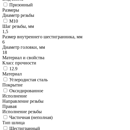
Призонный
Размеры
Диаметр резьбы
М10
Шаг резьбы, мм
1,5
Размер внутреннего шестигранника, мм
6
Диаметр головки, мм
18
Материал и свойства
Класс прочности
12.9
Материал
Углеродистая сталь
Покрытие
Оксидированное
Исполнение
Направление резьбы
Правая
Исполнение резьбы
Частичная (неполная)
Тип шлица
Шестигранный