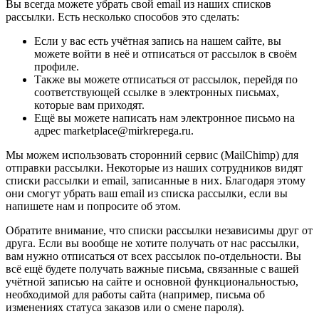
Вы всегда можете убрать свой email из наших списков
рассылки. Есть несколько способов это сделать:
Если у вас есть учётная запись на нашем сайте, вы
можете войти в неё и отписаться от рассылок в своём
профиле.
Также вы можете отписаться от рассылок, перейдя по
соответствующей ссылке в электронных письмах,
которые вам приходят.
Ещё вы можете написать нам электронное письмо на
адрес marketplace@mirkrepega.ru.
Мы можем использовать сторонний сервис (MailChimp) для
отправки рассылки. Некоторые из наших сотрудников видят
списки рассылки и email, записанные в них. Благодаря этому
они смогут убрать ваш email из списка рассылки, если вы
напишете нам и попросите об этом.
Обратите внимание, что списки рассылки независимы друг от
друга. Если вы вообще не хотите получать от нас рассылки,
вам нужно отписаться от всех рассылок по-отдельности. Вы
всё ещё будете получать важные письма, связанные с вашей
учётной записью на сайте и основной функциональностью,
необходимой для работы сайта (например, письма об
изменениях статуса заказов или о смене пароля).