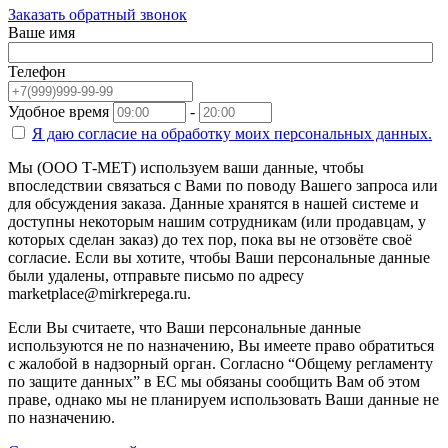
Заказать обратный звонок
Ваше имя
Телефон
Удобное время
-
Я даю согласие на
обработку моих персональных данных.
Мы (ООО Т-МЕТ) используем ваши данные, чтобы
впоследствии связаться с Вами по поводу Вашего запроса или
для обсуждения заказа. Данные хранятся в нашей системе и
доступны некоторым нашим сотрудникам (или продавцам, у
которых сделан заказ) до тех пор, пока вы не отзовёте своё
согласие. Если вы хотите, чтобы Ваши персональные данные
были удалены, отправьте письмо по адресу
marketplace@mirkrepega.ru.
Если Вы считаете, что Ваши персональные данные
используются не по назначению, Вы имеете право обратиться
с жалобой в надзорный орган. Согласно “Общему регламенту
по защите данных” в ЕС мы обязаны сообщить Вам об этом
праве, однако мы не планируем использовать Ваши данные не
по назначению.