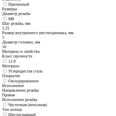
Призонный
Размеры
Диаметр резьбы
М8
Шаг резьбы, мм
1,25
Размер внутреннего шестигранника, мм
5
Диаметр головки, мм
16
Материал и свойства
Класс прочности
12.9
Материал
Углеродистая сталь
Покрытие
Оксидированное
Исполнение
Направление резьбы
Правая
Исполнение резьбы
Частичная (неполная)
Тип шлица
Шестигранный