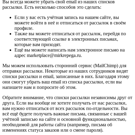
Вы всегда можете убрать свой email из наших списков
рассылки. Есть несколько способов это сделать:
Если у вас есть учётная запись на нашем сайте, вы
можете войти в неё и отписаться от рассылок в своём
профиле.
Также вы можете отписаться от рассылок, перейдя по
соответствующей ссылке в электронных письмах,
которые вам приходят.
Ещё вы можете написать нам электронное письмо на
адрес marketplace@mirkrepega.ru.
Мы можем использовать сторонний сервис (MailChimp) для
отправки рассылки. Некоторые из наших сотрудников видят
списки рассылки и email, записанные в них. Благодаря этому
они смогут убрать ваш email из списка рассылки, если вы
напишете нам и попросите об этом.
Обратите внимание, что списки рассылки независимы друг от
друга. Если вы вообще не хотите получать от нас рассылки,
вам нужно отписаться от всех рассылок по-отдельности. Вы
всё ещё будете получать важные письма, связанные с вашей
учётной записью на сайте и основной функциональностью,
необходимой для работы сайта (например, письма об
изменениях статуса заказов или о смене пароля).