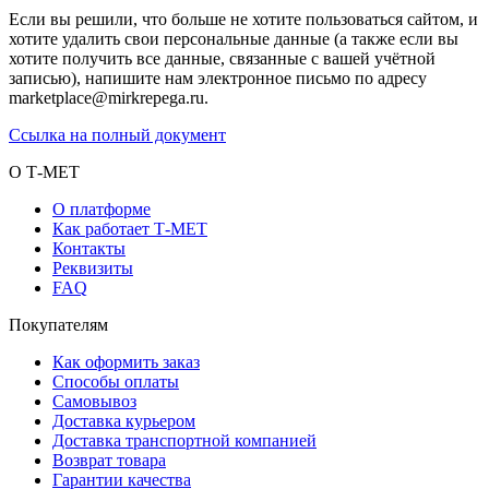
Если вы решили, что больше не хотите пользоваться сайтом, и
хотите удалить свои персональные данные (а также если вы
хотите получить все данные, связанные с вашей учётной
записью), напишите нам электронное письмо по адресу
marketplace@mirkrepega.ru.
Ссылка на полный документ
О Т-МЕТ
О платформе
Как работает Т-МЕТ
Контакты
Реквизиты
FAQ
Покупателям
Как оформить заказ
Способы оплаты
Самовывоз
Доставка курьером
Доставка транспортной компанией
Возврат товара
Гарантии качества