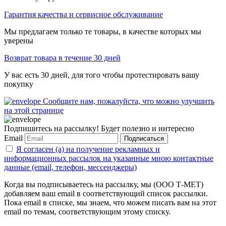
Гарантия качества и сервисное обслуживание
Мы предлагаем только те товары, в качестве которых мы
уверены
Возврат товара в течение 30 дней
У вас есть 30 дней, для того чтобы протестировать вашу
покупку
Сообщите нам, пожалуйста, что можно улучшить
на этой странице
Подпишитесь на рассылку! Будет полезно и интересно
Email
Подписаться
Я согласен (а) на получение рекламных и
информационных рассылок на указанные мною контактные
данные (email, телефон, мессенджеры)
Когда вы подписываетесь на рассылку, мы (ООО Т-МЕТ)
добавляем ваш email в соответствующий список рассылки.
Пока email в списке, мы знаем, что можем писать вам на этот
email по темам, соответствующим этому списку.