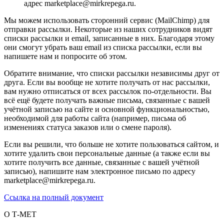
адрес marketplace@mirkrepega.ru.
Мы можем использовать сторонний сервис (MailChimp) для
отправки рассылки. Некоторые из наших сотрудников видят
списки рассылки и email, записанные в них. Благодаря этому
они смогут убрать ваш email из списка рассылки, если вы
напишете нам и попросите об этом.
Обратите внимание, что списки рассылки независимы друг от
друга. Если вы вообще не хотите получать от нас рассылки,
вам нужно отписаться от всех рассылок по-отдельности. Вы
всё ещё будете получать важные письма, связанные с вашей
учётной записью на сайте и основной функциональностью,
необходимой для работы сайта (например, письма об
изменениях статуса заказов или о смене пароля).
Если вы решили, что больше не хотите пользоваться сайтом, и
хотите удалить свои персональные данные (а также если вы
хотите получить все данные, связанные с вашей учётной
записью), напишите нам электронное письмо по адресу
marketplace@mirkrepega.ru.
Ссылка на полный документ
О Т-МЕТ