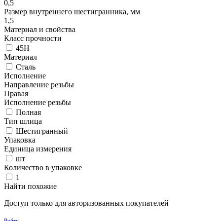
0,5
Размер внутреннего шестигранника, мм
1,5
Материал и свойства
Класс прочности
45H
Материал
Сталь
Исполнение
Направление резьбы
Правая
Исполнение резьбы
Полная
Тип шлица
Шестигранный
Упаковка
Единица измерения
шт
Количество в упаковке
1
Найти похожие
Доступ только для авторизованных покупателей
Войти