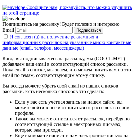
Сообщите нам, пожалуйста, что можно улучшить
на этой странице
Подпишитесь на рассылку! Будет полезно и интересно
Email
Подписаться
Я согласен (а) на получение рекламных и
информационных рассылок на указанные мною контактные
данные (email, телефон, мессенджеры)
Когда вы подписываетесь на рассылку, мы (ООО Т-МЕТ)
добавляем ваш email в соответствующий список рассылки.
Пока email в списке, мы знаем, что можем писать вам на этот
email по темам, соответствующим этому списку.
Вы всегда можете убрать свой email из наших списков
рассылки. Есть несколько способов это сделать:
Если у вас есть учётная запись на нашем сайте, вы
можете войти в неё и отписаться от рассылок в своём
профиле.
Также вы можете отписаться от рассылок, перейдя по
соответствующей ссылке в электронных письмах,
которые вам приходят.
Ещё вы можете написать нам электронное письмо на