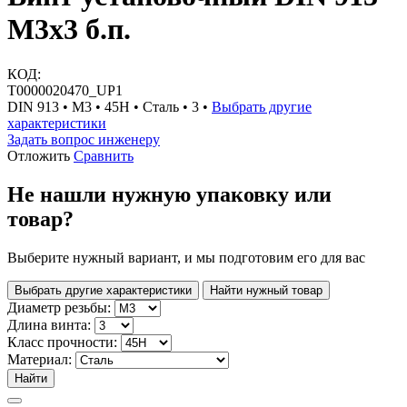
М3х3 б.п.
КОД:
Т0000020470_UP1
DIN 913 • М3 • 45H • Сталь • 3 •
Выбрать другие
характеристики
Задать вопрос инженеру
Отложить
Сравнить
Не нашли нужную упаковку или
товар?
Выберите нужный вариант, и мы подготовим его для вас
Выбрать другие характеристики
Найти нужный товар
Диаметр резьбы:
Длина винта:
Класс прочности:
Материал:
Найти