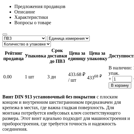
Предложения продавцов
Описание
Характеристики
Вопросы о товаре
Срок
Рейтинг
Цена за
Цена за
Упаковка
доставки
Доступност
продавца
единицу
упаковку
до ПВЗ
В наличии:
упак.
433.68
₽
68
₽
0.00
1 шт
3 дн
433
+
/ шт
В корзину
Винт DIN 913 установочный без покрытия
с плоским
концом и внутренним шестигранником предназначен для
крепежа в местах, где важна гладкая поверхность. Для
монтажа потребуется имбусовых ключ соответствующего
размера. Этот винт идеально подходит для машиностроения и
приборостроения, где требуется точность и надежность
соединения.