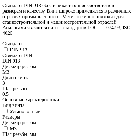
Стандарт DIN 913 обеспечивает точное соответствие
размерам и качеству. Винт широко применяется в различных
отраслях промышленности. Метиз отлично подходит для
станкостроительной и машиностроительной отраслей.
Аналогами являются винты стандартов ГОСТ 11074-93, ISO
4026.
Стандарт
DIN 913
Стандарт DIN
DIN 913
Диаметр резьбы
М3
Длина винта
3
Шаг резьбы
0,5
Основные характеристики
Вид винта
Установочный
Размеры
Диаметр резьбы
М3
Шаг резьбы, мм