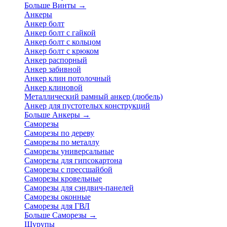
Больше Винты
→
Анкеры
Анкер болт
Анкер болт с гайкой
Анкер болт с кольцом
Анкер болт с крюком
Анкер распорный
Анкер забивной
Анкер клин потолочный
Анкер клиновой
Металлический рамный анкер (дюбель)
Анкер для пустотелых конструкций
Больше Анкеры
→
Саморезы
Саморезы по дереву
Саморезы по металлу
Саморезы универсальные
Саморезы для гипсокартона
Саморезы с прессшайбой
Саморезы кровельные
Саморезы для сэндвич-панелей
Саморезы оконные
Саморезы для ГВЛ
Больше Саморезы
→
Шурупы