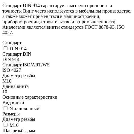
Стандарт DIN 914 гарантирует высокую прочность и
точность. Винт часто используется в мебельном производстве,
а также может применяться в машиностроении,
приборостроении, строительстве и в промышленности.
Аналогами являются винты стандартов ГОСТ 8878-93, ISO
4027.
Стандарт
DIN 914
Стандарт DIN
DIN 914
Стандарт ISO/ART/WS
ISO 4027
Диаметр резьбы
М10
Длина винта
10
Основные характеристики
Вид винта
Установочный
Размеры
Диаметр резьбы
М10
Шаг резьбы, мм