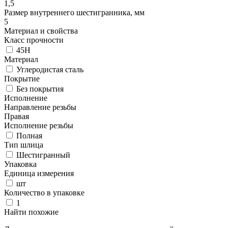
1,5
Размер внутреннего шестигранника, мм
5
Материал и свойства
Класс прочности
45H
Материал
Углеродистая сталь
Покрытие
Без покрытия
Исполнение
Направление резьбы
Правая
Исполнение резьбы
Полная
Тип шлица
Шестигранный
Упаковка
Единица измерения
шт
Количество в упаковке
1
Найти похожие