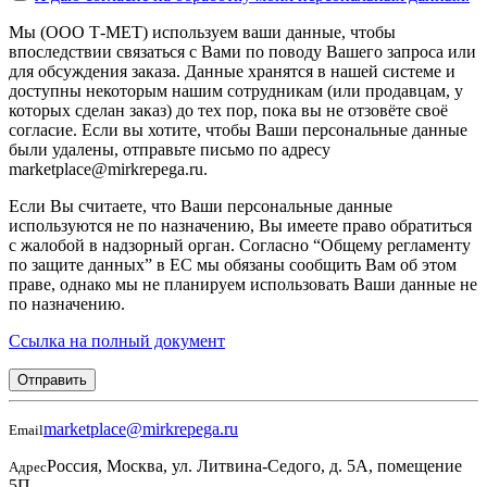
Мы (ООО Т-МЕТ) используем ваши данные, чтобы
впоследствии связаться с Вами по поводу Вашего запроса или
для обсуждения заказа. Данные хранятся в нашей системе и
доступны некоторым нашим сотрудникам (или продавцам, у
которых сделан заказ) до тех пор, пока вы не отзовёте своё
согласие. Если вы хотите, чтобы Ваши персональные данные
были удалены, отправьте письмо по адресу
marketplace@mirkrepega.ru.
Если Вы считаете, что Ваши персональные данные
используются не по назначению, Вы имеете право обратиться
с жалобой в надзорный орган. Согласно “Общему регламенту
по защите данных” в ЕС мы обязаны сообщить Вам об этом
праве, однако мы не планируем использовать Ваши данные не
по назначению.
Ссылка на полный документ
Отправить
marketplace@mirkrepega.ru
Email
Россия, Москва, ул. Литвина-Седого, д. 5А, помещение
Адрес
5П