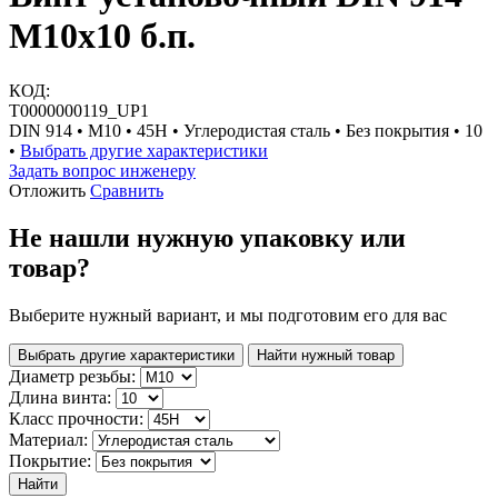
М10х10 б.п.
КОД:
Т0000000119_UP1
DIN 914 • М10 • 45H • Углеродистая сталь • Без покрытия • 10
•
Выбрать другие характеристики
Задать вопрос инженеру
Отложить
Сравнить
Не нашли нужную упаковку или
товар?
Выберите нужный вариант, и мы подготовим его для вас
Выбрать другие характеристики
Найти нужный товар
Диаметр резьбы:
Длина винта:
Класс прочности:
Материал:
Покрытие:
Найти