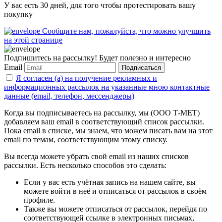
У вас есть 30 дней, для того чтобы протестировать вашу
покупку
Сообщите нам, пожалуйста, что можно улучшить
на этой странице
Подпишитесь на рассылку! Будет полезно и интересно
Email
Подписаться
Я согласен (а) на получение рекламных и
информационных рассылок на указанные мною контактные
данные (email, телефон, мессенджеры)
Когда вы подписываетесь на рассылку, мы (ООО Т-МЕТ)
добавляем ваш email в соответствующий список рассылки.
Пока email в списке, мы знаем, что можем писать вам на этот
email по темам, соответствующим этому списку.
Вы всегда можете убрать свой email из наших списков
рассылки. Есть несколько способов это сделать:
Если у вас есть учётная запись на нашем сайте, вы
можете войти в неё и отписаться от рассылок в своём
профиле.
Также вы можете отписаться от рассылок, перейдя по
соответствующей ссылке в электронных письмах,