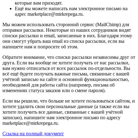
которые вам приходят.
Ещё вы можете написать нам электронное письмо на
адрес marketplace@mirkrepega.ru.
Мы можем использовать сторонний сервис (MailChimp) для
отправки рассылки. Некоторые из наших сотрудников видят
списки рассылки и email, записанные в них. Благодаря этому
они смогут убрать ваш email из списка рассылки, если вы
напишете нам и попросите об этом.
Обратите внимание, что списки рассылки независимы друг от
друга. Если вы вообще не хотите получать от нас рассылки,
вам нужно отписаться от всех рассылок по-отдельности. Вы
всё ещё будете получать важные письма, связанные с вашей
учётной записью на сайте и основной функциональностью,
необходимой для работы сайта (например, письма об
изменениях статуса заказов или о смене пароля).
Если вы решили, что больше не хотите пользоваться сайтом, и
хотите удалить свои персональные данные (а также если вы
хотите получить все данные, связанные с вашей учётной
записью), напишите нам электронное письмо по адресу
marketplace@mirkrepega.ru.
Ссылка на полный документ