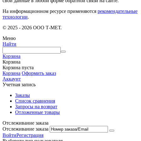
свои данные в любой форме обратной связи на сайте.
На информационном ресурсе применяются
рекомендательные
технологии
.
© 2025 - 2026 ООО Т-МЕТ.
Меню
Найти
Корзина
Корзина
Корзина пуста
Корзина
Оформить заказ
Аккаунт
Учетная запись
Заказы
Список сравнения
Запросы на возврат
Отложенные товары
Отслеживание заказа
Отслеживание заказа
Войти
Регистрация
Выберите тип пользователя