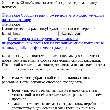
У вас есть 30 дней, для того чтобы протестировать вашу
покупку
Сообщите нам, пожалуйста, что можно улучшить
на этой странице
Подпишитесь на рассылку! Будет полезно и интересно
Email
Подписаться
Я согласен (а) на получение рекламных и
информационных рассылок на указанные мною контактные
данные (email, телефон, мессенджеры)
Когда вы подписываетесь на рассылку, мы (ООО Т-МЕТ)
добавляем ваш email в соответствующий список рассылки.
Пока email в списке, мы знаем, что можем писать вам на этот
email по темам, соответствующим этому списку.
Вы всегда можете убрать свой email из наших списков
рассылки. Есть несколько способов это сделать:
Если у вас есть учётная запись на нашем сайте, вы
можете войти в неё и отписаться от рассылок в своём
профиле.
Также вы можете отписаться от рассылок, перейдя по
соответствующей ссылке в электронных письмах,