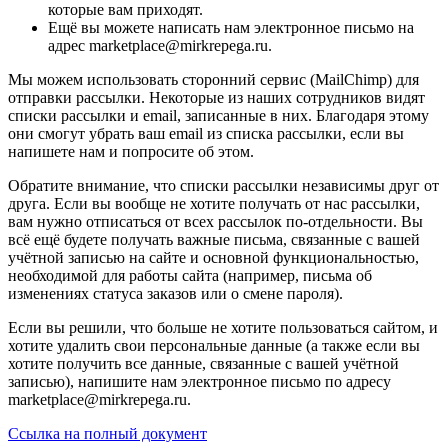
которые вам приходят.
Ещё вы можете написать нам электронное письмо на
адрес marketplace@mirkrepega.ru.
Мы можем использовать сторонний сервис (MailChimp) для
отправки рассылки. Некоторые из наших сотрудников видят
списки рассылки и email, записанные в них. Благодаря этому
они смогут убрать ваш email из списка рассылки, если вы
напишете нам и попросите об этом.
Обратите внимание, что списки рассылки независимы друг от
друга. Если вы вообще не хотите получать от нас рассылки,
вам нужно отписаться от всех рассылок по-отдельности. Вы
всё ещё будете получать важные письма, связанные с вашей
учётной записью на сайте и основной функциональностью,
необходимой для работы сайта (например, письма об
изменениях статуса заказов или о смене пароля).
Если вы решили, что больше не хотите пользоваться сайтом, и
хотите удалить свои персональные данные (а также если вы
хотите получить все данные, связанные с вашей учётной
записью), напишите нам электронное письмо по адресу
marketplace@mirkrepega.ru.
Ссылка на полный документ