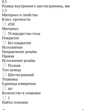
0,5
Размер внутреннего шестигранника, мм
1,5
Материал и свойства
Класс прочности
45H
Материал
Углеродистая сталь
Покрытие
Без покрытия
Исполнение
Направление резьбы
Правая
Исполнение резьбы
Полная
Тип шлица
Шестигранный
Упаковка
Единица измерения
шт
Количество в упаковке
1
Найти похожие