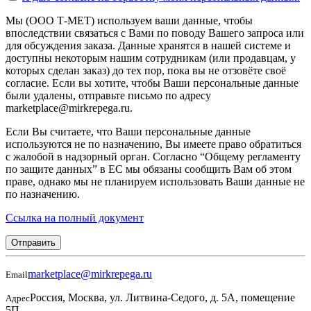
Мы (ООО Т-МЕТ) используем ваши данные, чтобы
впоследствии связаться с Вами по поводу Вашего запроса или
для обсуждения заказа. Данные хранятся в нашей системе и
доступны некоторым нашим сотрудникам (или продавцам, у
которых сделан заказ) до тех пор, пока вы не отзовёте своё
согласие. Если вы хотите, чтобы Ваши персональные данные
были удалены, отправьте письмо по адресу
marketplace@mirkrepega.ru.
Если Вы считаете, что Ваши персональные данные
используются не по назначению, Вы имеете право обратиться
с жалобой в надзорный орган. Согласно “Общему регламенту
по защите данных” в ЕС мы обязаны сообщить Вам об этом
праве, однако мы не планируем использовать Ваши данные не
по назначению.
Ссылка на полный документ
Отправить
marketplace@mirkrepega.ru
Email
Россия, Москва, ул. Литвина-Седого, д. 5А, помещение
Адрес
5П