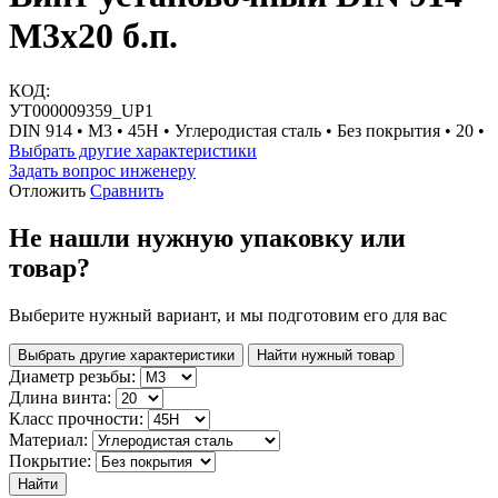
М3х20 б.п.
КОД:
УТ000009359_UP1
DIN 914 • М3 • 45H • Углеродистая сталь • Без покрытия • 20 •
Выбрать другие характеристики
Задать вопрос инженеру
Отложить
Сравнить
Не нашли нужную упаковку или
товар?
Выберите нужный вариант, и мы подготовим его для вас
Выбрать другие характеристики
Найти нужный товар
Диаметр резьбы:
Длина винта:
Класс прочности:
Материал:
Покрытие:
Найти