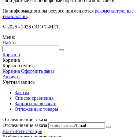
свои данные в любой форме обратной связи на сайте.
На информационном ресурсе применяются
рекомендательные
технологии
.
© 2025 - 2026 ООО Т-МЕТ.
Меню
Найти
Корзина
Корзина
Корзина пуста
Корзина
Оформить заказ
Аккаунт
Учетная запись
Заказы
Список сравнения
Запросы на возврат
Отложенные товары
Отслеживание заказа
Отслеживание заказа
Войти
Регистрация
Выберите тип пользователя