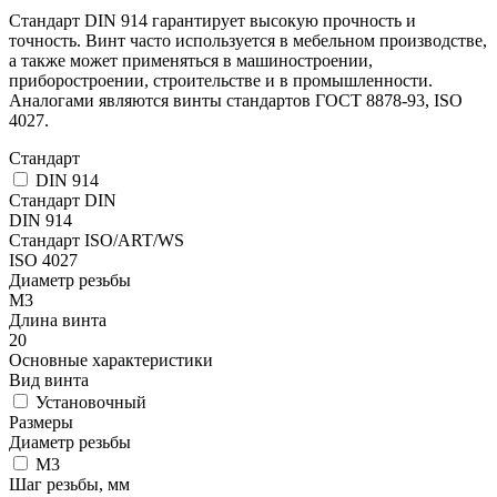
Стандарт DIN 914 гарантирует высокую прочность и
точность. Винт часто используется в мебельном производстве,
а также может применяться в машиностроении,
приборостроении, строительстве и в промышленности.
Аналогами являются винты стандартов ГОСТ 8878-93, ISO
4027.
Стандарт
DIN 914
Стандарт DIN
DIN 914
Стандарт ISO/ART/WS
ISO 4027
Диаметр резьбы
М3
Длина винта
20
Основные характеристики
Вид винта
Установочный
Размеры
Диаметр резьбы
М3
Шаг резьбы, мм