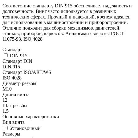
Соответствие стандарту DIN 915 обеспечивает надежность и
долговечность. Винт часто используется в различных
технических сферах. Прочный и надежный, крепеж идеален
для использования в машиностроении и приборостроении.
Отлично подходит для сборки механизмов, двигателей,
станков, приборов, каркасов. Аналогами являются ГОСТ
11075-93, ISO 4028
Стандарт
DIN 915
Стандарт DIN
DIN 915
Стандарт ISO/ART/WS
ISO 4028
Диаметр резьбы
М10
Длина винта
12
Шаг резьбы
1,5
Основные характеристики
Вид винта
Установочный
Размеры