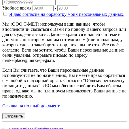
Удобное время
-
Я даю согласие на
обработку моих персональных данных.
Мы (ООО Т-МЕТ) используем ваши данные, чтобы
впоследствии связаться с Вами по поводу Вашего запроса или
для обсуждения заказа. Данные хранятся в нашей системе и
доступны некоторым нашим сотрудникам (или продавцам, у
которых сделан заказ) до тех пор, пока вы не отзовёте своё
согласие. Если вы хотите, чтобы Ваши персональные данные
были удалены, отправьте письмо по адресу
marketplace@mirkrepega.ru.
Если Вы считаете, что Ваши персональные данные
используются не по назначению, Вы имеете право обратиться
с жалобой в надзорный орган. Согласно “Общему регламенту
по защите данных” в ЕС мы обязаны сообщить Вам об этом
праве, однако мы не планируем использовать Ваши данные не
по назначению.
Ссылка на полный документ
Отправить