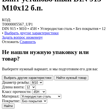
М10х12 б.п.
КОД:
Т0000005567_UP1
DIN 915 • М10 • 45H • Углеродистая сталь • Без покрытия • 12
•
Выбрать другие характеристики
Задать вопрос инженеру
Отложить
Сравнить
Не нашли нужную упаковку или
товар?
Выберите нужный вариант, и мы подготовим его для вас
Выбрать другие характеристики
Найти нужный товар
Диаметр резьбы:
Длина винта:
Класс прочности:
Материал:
Покрытие:
Найти