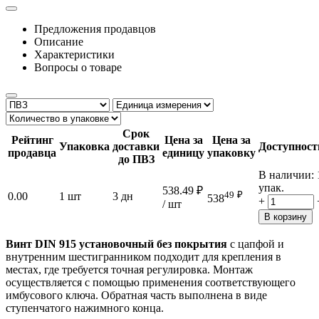
Предложения продавцов
Описание
Характеристики
Вопросы о товаре
Срок
Рейтинг
Цена за
Цена за
Упаковка
доставки
Доступност
продавца
единицу
упаковку
до ПВЗ
В наличии:
упак.
538.49
₽
49
₽
0.00
1 шт
3 дн
538
+
/ шт
В корзину
Винт DIN 915 установочный без покрытия
с цапфой и
внутренним шестигранником подходит для крепления в
местах, где требуется точная регулировка. Монтаж
осуществляется с помощью применения соответствующего
имбусового ключа. Обратная часть выполнена в виде
ступенчатого нажимного конца.