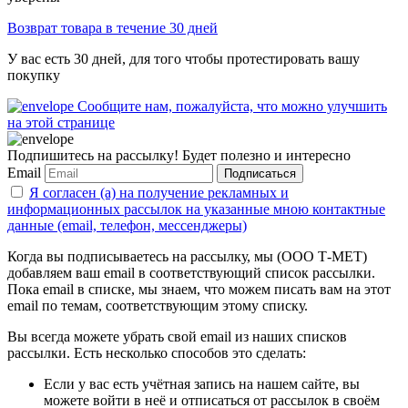
Возврат товара в течение 30 дней
У вас есть 30 дней, для того чтобы протестировать вашу
покупку
Сообщите нам, пожалуйста, что можно улучшить
на этой странице
Подпишитесь на рассылку! Будет полезно и интересно
Email
Подписаться
Я согласен (а) на получение рекламных и
информационных рассылок на указанные мною контактные
данные (email, телефон, мессенджеры)
Когда вы подписываетесь на рассылку, мы (ООО Т-МЕТ)
добавляем ваш email в соответствующий список рассылки.
Пока email в списке, мы знаем, что можем писать вам на этот
email по темам, соответствующим этому списку.
Вы всегда можете убрать свой email из наших списков
рассылки. Есть несколько способов это сделать:
Если у вас есть учётная запись на нашем сайте, вы
можете войти в неё и отписаться от рассылок в своём