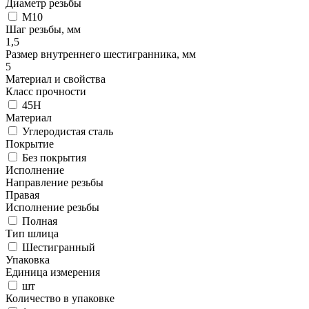
Диаметр резьбы
М10
Шаг резьбы, мм
1,5
Размер внутреннего шестигранника, мм
5
Материал и свойства
Класс прочности
45H
Материал
Углеродистая сталь
Покрытие
Без покрытия
Исполнение
Направление резьбы
Правая
Исполнение резьбы
Полная
Тип шлица
Шестигранный
Упаковка
Единица измерения
шт
Количество в упаковке