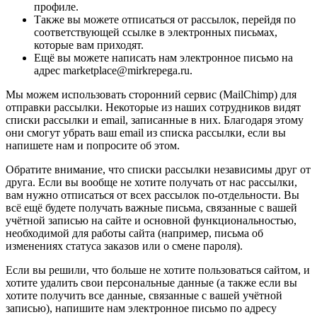
профиле.
Также вы можете отписаться от рассылок, перейдя по
соответствующей ссылке в электронных письмах,
которые вам приходят.
Ещё вы можете написать нам электронное письмо на
адрес marketplace@mirkrepega.ru.
Мы можем использовать сторонний сервис (MailChimp) для
отправки рассылки. Некоторые из наших сотрудников видят
списки рассылки и email, записанные в них. Благодаря этому
они смогут убрать ваш email из списка рассылки, если вы
напишете нам и попросите об этом.
Обратите внимание, что списки рассылки независимы друг от
друга. Если вы вообще не хотите получать от нас рассылки,
вам нужно отписаться от всех рассылок по-отдельности. Вы
всё ещё будете получать важные письма, связанные с вашей
учётной записью на сайте и основной функциональностью,
необходимой для работы сайта (например, письма об
изменениях статуса заказов или о смене пароля).
Если вы решили, что больше не хотите пользоваться сайтом, и
хотите удалить свои персональные данные (а также если вы
хотите получить все данные, связанные с вашей учётной
записью), напишите нам электронное письмо по адресу