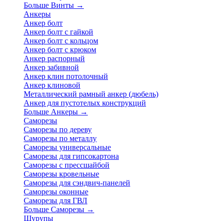
Больше Винты
→
Анкеры
Анкер болт
Анкер болт с гайкой
Анкер болт с кольцом
Анкер болт с крюком
Анкер распорный
Анкер забивной
Анкер клин потолочный
Анкер клиновой
Металлический рамный анкер (дюбель)
Анкер для пустотелых конструкций
Больше Анкеры
→
Саморезы
Саморезы по дереву
Саморезы по металлу
Саморезы универсальные
Саморезы для гипсокартона
Саморезы с прессшайбой
Саморезы кровельные
Саморезы для сэндвич-панелей
Саморезы оконные
Саморезы для ГВЛ
Больше Саморезы
→
Шурупы