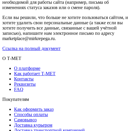
необходимой для работы сайта (например, письма об
изменениях статуса заказов или о смене пароля).
Если вы решили, что больше не хотите пользоваться сайтом, и
хотите удалить свои персональные данные (а также если вы
хотите получить все данные, связанные с вашей учётной
записью), напишите нам электронное письмо по адресу
marketplace@mirkrepega.ru.
Ссылка на полный документ
О Т-МЕТ
О платформе
Как работает Т-МЕТ
Контакты
Реквизиты
FAQ
Покупателям
Как оформить заказ
Способы оплаты
Самовывоз
Доставка курьером
Доставка транспортной компанией