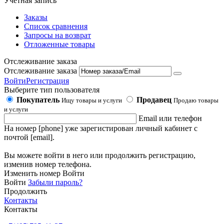
Учетная запись
Заказы
Список сравнения
Запросы на возврат
Отложенные товары
Отслеживание заказа
Отслеживание заказа
Войти
Регистрация
Выберите тип пользователя
Покупатель
Продавец
Ищу товары и услуги
Продаю товары
и услуги
Email или телефон
На номер [phone] уже зарегистирован личный кабинет с
почтой [email].
Вы можете войти в него или продолжить регистрацию,
изменив номер телефона.
Изменить номер
Войти
Войти
Забыли пароль?
Продолжить
Контакты
Контакты