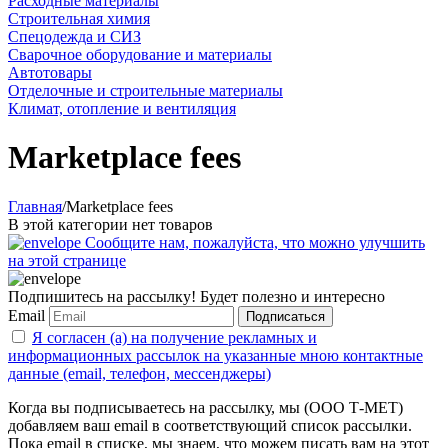
Расходные материалы
Строительная химия
Спецодежда и СИЗ
Сварочное оборудование и материалы
Автотовары
Отделочные и строительные материалы
Климат, отопление и вентиляция
Marketplace fees
Главная
/
Marketplace fees
В этой категории нет товаров
Сообщите нам, пожалуйста, что можно улучшить
на этой странице
Подпишитесь на рассылку! Будет полезно и интересно
Email
Подписаться
Я согласен (а) на получение рекламных и
информационных рассылок на указанные мною контактные
данные (email, телефон, мессенджеры)
Когда вы подписываетесь на рассылку, мы (ООО Т-МЕТ)
добавляем ваш email в соответствующий список рассылки.
Пока email в списке, мы знаем, что можем писать вам на этот