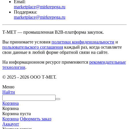
Email:
marketplace@mirkrepega.ru
Поддержка:
marketplace@mirkrepega.ru
Т-МЕТ — промышленная B2B-платформа закупок.
Вы принимаете условия
политики конфиденциальности
и
пользовательского соглашения
каждый раз, когда оставляете
свои данные в любой форме обратной связи на сайте.
На информационном ресурсе применяются
рекомендательные
технологии
.
© 2025 - 2026 ООО Т-МЕТ.
Меню
Найти
Корзина
Корзина
Корзина пуста
Корзина
Оформить заказ
Аккаунт