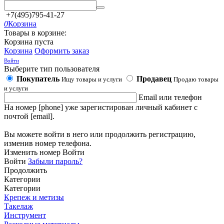
+7(495)795-41-27
0
Корзина
Товары в корзине:
Корзина пуста
Корзина
Оформить заказ
Войти
Выберите тип пользователя
Покупатель
Продавец
Ищу товары и услуги
Продаю товары
и услуги
Email или телефон
На номер [phone] уже зарегистирован личный кабинет с
почтой [email].
Вы можете войти в него или продолжить регистрацию,
изменив номер телефона.
Изменить номер
Войти
Войти
Забыли пароль?
Продолжить
Категории
Категории
Крепеж и метизы
Такелаж
Инструмент