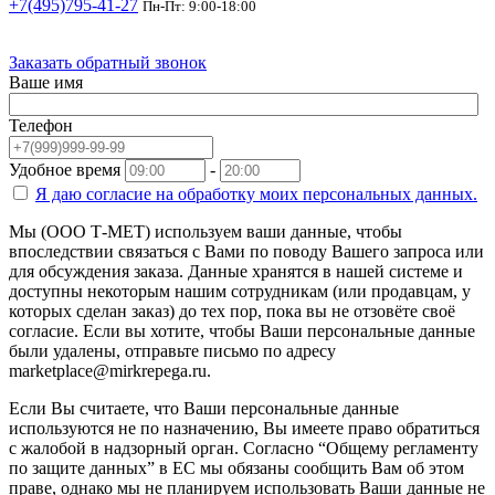
+7(495)795-41-27
Пн-Пт: 9:00-18:00
Заказать обратный звонок
Ваше имя
Телефон
Удобное время
-
Я даю согласие на
обработку моих персональных данных.
Мы (ООО Т-МЕТ) используем ваши данные, чтобы
впоследствии связаться с Вами по поводу Вашего запроса или
для обсуждения заказа. Данные хранятся в нашей системе и
доступны некоторым нашим сотрудникам (или продавцам, у
которых сделан заказ) до тех пор, пока вы не отзовёте своё
согласие. Если вы хотите, чтобы Ваши персональные данные
были удалены, отправьте письмо по адресу
marketplace@mirkrepega.ru.
Если Вы считаете, что Ваши персональные данные
используются не по назначению, Вы имеете право обратиться
с жалобой в надзорный орган. Согласно “Общему регламенту
по защите данных” в ЕС мы обязаны сообщить Вам об этом
праве, однако мы не планируем использовать Ваши данные не