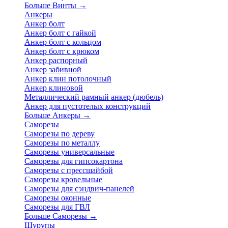
Больше Винты
→
Анкеры
Анкер болт
Анкер болт с гайкой
Анкер болт с кольцом
Анкер болт с крюком
Анкер распорный
Анкер забивной
Анкер клин потолочный
Анкер клиновой
Металлический рамный анкер (дюбель)
Анкер для пустотелых конструкций
Больше Анкеры
→
Саморезы
Саморезы по дереву
Саморезы по металлу
Саморезы универсальные
Саморезы для гипсокартона
Саморезы с прессшайбой
Саморезы кровельные
Саморезы для сэндвич-панелей
Саморезы оконные
Саморезы для ГВЛ
Больше Саморезы
→
Шурупы