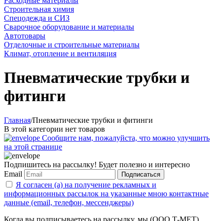
Расходные материалы
Строительная химия
Спецодежда и СИЗ
Сварочное оборудование и материалы
Автотовары
Отделочные и строительные материалы
Климат, отопление и вентиляция
Пневматические трубки и
фитинги
Главная
/
Пневматические трубки и фитинги
В этой категории нет товаров
Сообщите нам, пожалуйста, что можно улучшить
на этой странице
Подпишитесь на рассылку! Будет полезно и интересно
Email
Подписаться
Я согласен (а) на получение рекламных и
информационных рассылок на указанные мною контактные
данные (email, телефон, мессенджеры)
Когда вы подписываетесь на рассылку, мы (ООО Т-МЕТ)