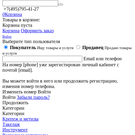
+7(495)795-41-27
0
Корзина
Товары в корзине:
Корзина пуста
Корзина
Оформить заказ
Войти
Выберите тип пользователя
Покупатель
Продавец
Ищу товары и услуги
Продаю товары
и услуги
Email или телефон
На номер [phone] уже зарегистирован личный кабинет с
почтой [email].
Вы можете войти в него или продолжить регистрацию,
изменив номер телефона.
Изменить номер
Войти
Войти
Забыли пароль?
Продолжить
Категории
Категории
Крепеж и метизы
Такелаж
Инструмент