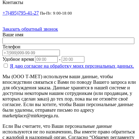
Контакты
+7(495)795-41-27
Пн-Пт: 9:00-18:00
Заказать обратный звонок
Ваше имя
Телефон
Удобное время
-
Я даю согласие на
обработку моих персональных данных.
Мы (ООО Т-МЕТ) используем ваши данные, чтобы
впоследствии связаться с Вами по поводу Вашего запроса или
для обсуждения заказа. Данные хранятся в нашей системе и
доступны некоторым нашим сотрудникам (или продавцам, у
которых сделан заказ) до тех пор, пока вы не отзовёте своё
согласие. Если вы хотите, чтобы Ваши персональные данные
были удалены, отправьте письмо по адресу
marketplace@mirkrepega.ru.
Если Вы считаете, что Ваши персональные данные
используются не по назначению, Вы имеете право обратиться
с жалобой в надзорный орган. Согласно “Общему регламенту