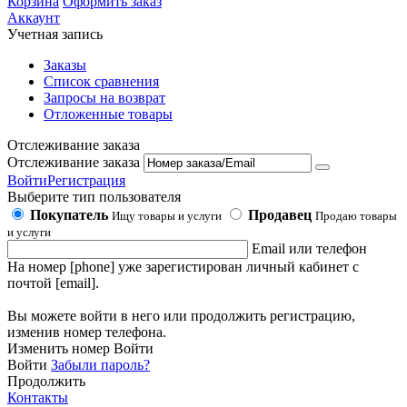
Корзина
Оформить заказ
Аккаунт
Учетная запись
Заказы
Список сравнения
Запросы на возврат
Отложенные товары
Отслеживание заказа
Отслеживание заказа
Войти
Регистрация
Выберите тип пользователя
Покупатель
Продавец
Ищу товары и услуги
Продаю товары
и услуги
Email или телефон
На номер [phone] уже зарегистирован личный кабинет с
почтой [email].
Вы можете войти в него или продолжить регистрацию,
изменив номер телефона.
Изменить номер
Войти
Войти
Забыли пароль?
Продолжить
Контакты