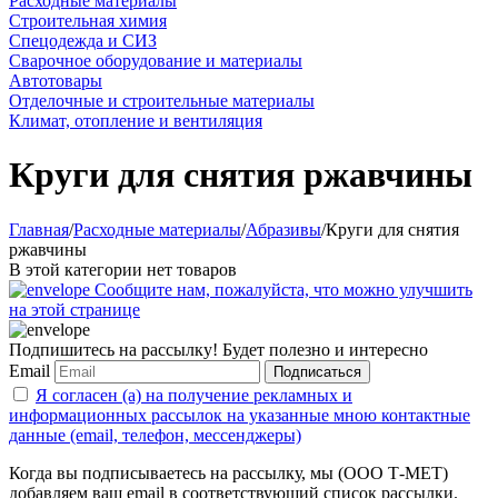
Расходные материалы
Строительная химия
Спецодежда и СИЗ
Сварочное оборудование и материалы
Автотовары
Отделочные и строительные материалы
Климат, отопление и вентиляция
Круги для снятия ржавчины
Главная
/
Расходные материалы
/
Абразивы
/
Круги для снятия
ржавчины
В этой категории нет товаров
Сообщите нам, пожалуйста, что можно улучшить
на этой странице
Подпишитесь на рассылку! Будет полезно и интересно
Email
Подписаться
Я согласен (а) на получение рекламных и
информационных рассылок на указанные мною контактные
данные (email, телефон, мессенджеры)
Когда вы подписываетесь на рассылку, мы (ООО Т-МЕТ)
добавляем ваш email в соответствующий список рассылки.