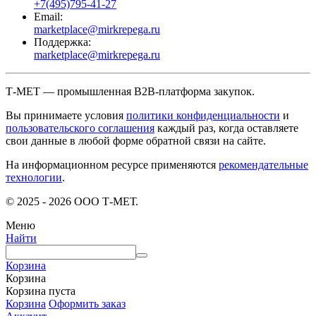
+7(495)795-41-27
Email:
marketplace@mirkrepega.ru
Поддержка:
marketplace@mirkrepega.ru
Т-МЕТ — промышленная B2B-платформа закупок.
Вы принимаете условия
политики конфиденциальности
и
пользовательского соглашения
каждый раз, когда оставляете
свои данные в любой форме обратной связи на сайте.
На информационном ресурсе применяются
рекомендательные
технологии
.
© 2025 - 2026 ООО Т-МЕТ.
Меню
Найти
Корзина
Корзина
Корзина пуста
Корзина
Оформить заказ