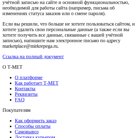
учётной записью на сайте и основной функциональностью,
необходимой для работы сайта (например, письма об
изменениях статуса заказов или о смене пароля).
Если вы решили, что больше не хотите пользоваться сайтом, и
хотите удалить свои персональные данные (а также если вы
хотите получить все данные, связанные с вашей учётной
записью), напишите нам электронное письмо по адресу
marketplace@mirkrepega.ru.
Ссылка на полный документ
О Т-МЕТ
О платформе
Как работает Т-МЕТ
Контакты
Реквизиты
FAQ
Покупателям
Как оформить заказ
Способы оплаты
Самовывоз
Доставка курьером