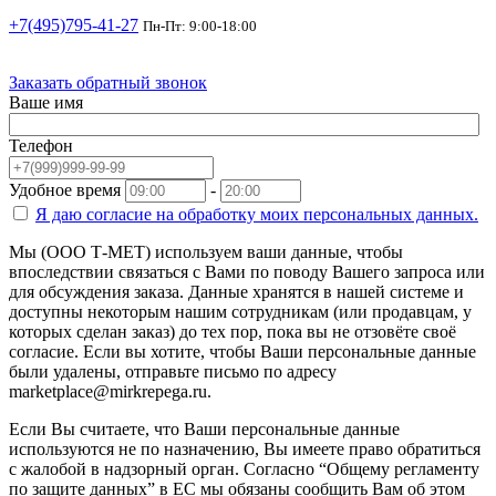
+7(495)795-41-27
Пн-Пт: 9:00-18:00
Заказать обратный звонок
Ваше имя
Телефон
Удобное время
-
Я даю согласие на
обработку моих персональных данных.
Мы (ООО Т-МЕТ) используем ваши данные, чтобы
впоследствии связаться с Вами по поводу Вашего запроса или
для обсуждения заказа. Данные хранятся в нашей системе и
доступны некоторым нашим сотрудникам (или продавцам, у
которых сделан заказ) до тех пор, пока вы не отзовёте своё
согласие. Если вы хотите, чтобы Ваши персональные данные
были удалены, отправьте письмо по адресу
marketplace@mirkrepega.ru.
Если Вы считаете, что Ваши персональные данные
используются не по назначению, Вы имеете право обратиться
с жалобой в надзорный орган. Согласно “Общему регламенту
по защите данных” в ЕС мы обязаны сообщить Вам об этом