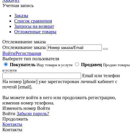
Аккаунт
Учетная запись
Заказы
Список сравнения
Запросы на возврат
Отложенные товары
Отслеживание заказа
Отслеживание заказа
Войти
Регистрация
Выберите тип пользователя
Покупатель
Продавец
Ищу товары и услуги
Продаю товары
и услуги
Email или телефон
На номер [phone] уже зарегистирован личный кабинет с
почтой [email].
Вы можете войти в него или продолжить регистрацию,
изменив номер телефона.
Изменить номер
Войти
Войти
Забыли пароль?
Продолжить
Контакты
Контакты