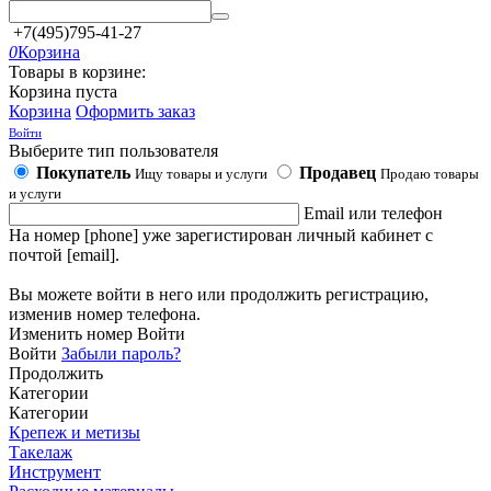
+7(495)795-41-27
0
Корзина
Товары в корзине:
Корзина пуста
Корзина
Оформить заказ
Войти
Выберите тип пользователя
Покупатель
Продавец
Ищу товары и услуги
Продаю товары
и услуги
Email или телефон
На номер [phone] уже зарегистирован личный кабинет с
почтой [email].
Вы можете войти в него или продолжить регистрацию,
изменив номер телефона.
Изменить номер
Войти
Войти
Забыли пароль?
Продолжить
Категории
Категории
Крепеж и метизы
Такелаж
Инструмент