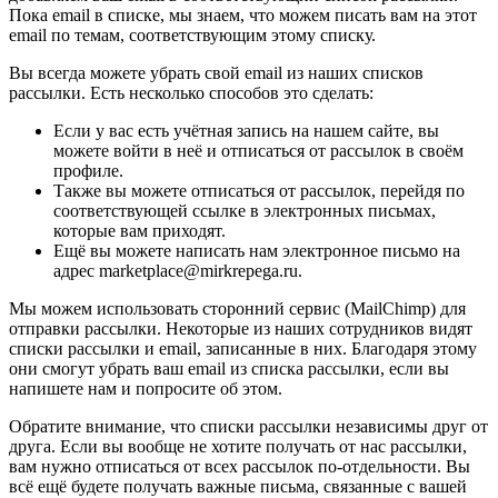
Пока email в списке, мы знаем, что можем писать вам на этот
email по темам, соответствующим этому списку.
Вы всегда можете убрать свой email из наших списков
рассылки. Есть несколько способов это сделать:
Если у вас есть учётная запись на нашем сайте, вы
можете войти в неё и отписаться от рассылок в своём
профиле.
Также вы можете отписаться от рассылок, перейдя по
соответствующей ссылке в электронных письмах,
которые вам приходят.
Ещё вы можете написать нам электронное письмо на
адрес marketplace@mirkrepega.ru.
Мы можем использовать сторонний сервис (MailChimp) для
отправки рассылки. Некоторые из наших сотрудников видят
списки рассылки и email, записанные в них. Благодаря этому
они смогут убрать ваш email из списка рассылки, если вы
напишете нам и попросите об этом.
Обратите внимание, что списки рассылки независимы друг от
друга. Если вы вообще не хотите получать от нас рассылки,
вам нужно отписаться от всех рассылок по-отдельности. Вы
всё ещё будете получать важные письма, связанные с вашей