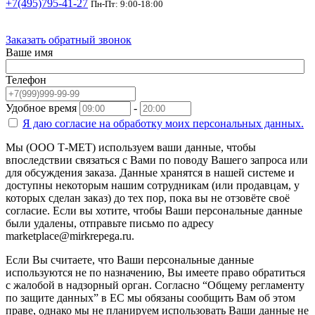
+7(495)795-41-27
Пн-Пт: 9:00-18:00
Заказать обратный звонок
Ваше имя
Телефон
Удобное время
-
Я даю согласие на
обработку моих персональных данных.
Мы (ООО Т-МЕТ) используем ваши данные, чтобы
впоследствии связаться с Вами по поводу Вашего запроса или
для обсуждения заказа. Данные хранятся в нашей системе и
доступны некоторым нашим сотрудникам (или продавцам, у
которых сделан заказ) до тех пор, пока вы не отзовёте своё
согласие. Если вы хотите, чтобы Ваши персональные данные
были удалены, отправьте письмо по адресу
marketplace@mirkrepega.ru.
Если Вы считаете, что Ваши персональные данные
используются не по назначению, Вы имеете право обратиться
с жалобой в надзорный орган. Согласно “Общему регламенту
по защите данных” в ЕС мы обязаны сообщить Вам об этом
праве, однако мы не планируем использовать Ваши данные не