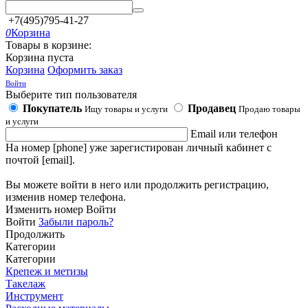
+7(495)795-41-27
0
Корзина
Товары в корзине:
Корзина пуста
Корзина
Оформить заказ
Войти
Выберите тип пользователя
Покупатель
Продавец
Ищу товары и услуги
Продаю товары
и услуги
Email или телефон
На номер [phone] уже зарегистирован личный кабинет с
почтой [email].
Вы можете войти в него или продолжить регистрацию,
изменив номер телефона.
Изменить номер
Войти
Войти
Забыли пароль?
Продолжить
Категории
Категории
Крепеж и метизы
Такелаж
Инструмент