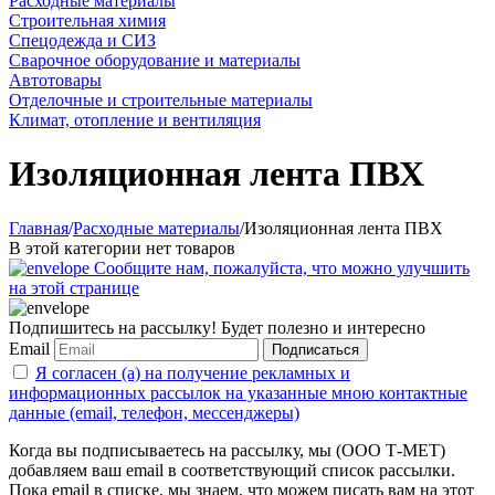
Расходные материалы
Строительная химия
Спецодежда и СИЗ
Сварочное оборудование и материалы
Автотовары
Отделочные и строительные материалы
Климат, отопление и вентиляция
Изоляционная лента ПВХ
Главная
/
Расходные материалы
/
Изоляционная лента ПВХ
В этой категории нет товаров
Сообщите нам, пожалуйста, что можно улучшить
на этой странице
Подпишитесь на рассылку! Будет полезно и интересно
Email
Подписаться
Я согласен (а) на получение рекламных и
информационных рассылок на указанные мною контактные
данные (email, телефон, мессенджеры)
Когда вы подписываетесь на рассылку, мы (ООО Т-МЕТ)
добавляем ваш email в соответствующий список рассылки.
Пока email в списке, мы знаем, что можем писать вам на этот