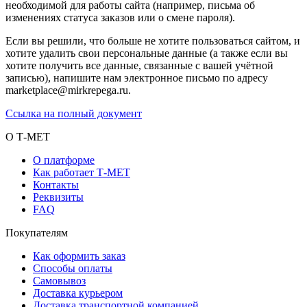
необходимой для работы сайта (например, письма об
изменениях статуса заказов или о смене пароля).
Если вы решили, что больше не хотите пользоваться сайтом, и
хотите удалить свои персональные данные (а также если вы
хотите получить все данные, связанные с вашей учётной
записью), напишите нам электронное письмо по адресу
marketplace@mirkrepega.ru.
Ссылка на полный документ
О Т-МЕТ
О платформе
Как работает Т-МЕТ
Контакты
Реквизиты
FAQ
Покупателям
Как оформить заказ
Способы оплаты
Самовывоз
Доставка курьером
Доставка транспортной компанией