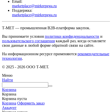
Email:
marketplace@mirkrepega.ru
Поддержка:
marketplace@mirkrepega.ru
Т-МЕТ — промышленная B2B-платформа закупок.
Вы принимаете условия
политики конфиденциальности
и
пользовательского соглашения
каждый раз, когда оставляете
свои данные в любой форме обратной связи на сайте.
На информационном ресурсе применяются
рекомендательные
технологии
.
© 2025 - 2026 ООО Т-МЕТ.
Меню
Найти
Корзина
Корзина
Корзина пуста
Корзина
Оформить заказ
Аккаунт