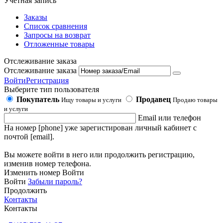
Учетная запись
Заказы
Список сравнения
Запросы на возврат
Отложенные товары
Отслеживание заказа
Отслеживание заказа
Войти
Регистрация
Выберите тип пользователя
Покупатель
Продавец
Ищу товары и услуги
Продаю товары
и услуги
Email или телефон
На номер [phone] уже зарегистирован личный кабинет с
почтой [email].
Вы можете войти в него или продолжить регистрацию,
изменив номер телефона.
Изменить номер
Войти
Войти
Забыли пароль?
Продолжить
Контакты
Контакты