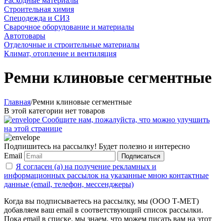
Расходные материалы
Строительная химия
Спецодежда и СИЗ
Сварочное оборудование и материалы
Автотовары
Отделочные и строительные материалы
Климат, отопление и вентиляция
Ремни клиновые сегментные
Главная
/
Ремни клиновые сегментные
В этой категории нет товаров
Сообщите нам, пожалуйста, что можно улучшить
на этой странице
Подпишитесь на рассылку! Будет полезно и интересно
Email
Подписаться
Я согласен (а) на получение рекламных и
информационных рассылок на указанные мною контактные
данные (email, телефон, мессенджеры)
Когда вы подписываетесь на рассылку, мы (ООО Т-МЕТ)
добавляем ваш email в соответствующий список рассылки.
Пока email в списке, мы знаем, что можем писать вам на этот