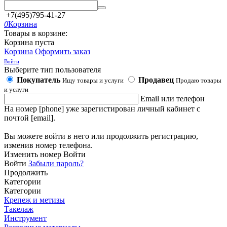
+7(495)795-41-27
0
Корзина
Товары в корзине:
Корзина пуста
Корзина
Оформить заказ
Войти
Выберите тип пользователя
Покупатель
Продавец
Ищу товары и услуги
Продаю товары
и услуги
Email или телефон
На номер [phone] уже зарегистирован личный кабинет с
почтой [email].
Вы можете войти в него или продолжить регистрацию,
изменив номер телефона.
Изменить номер
Войти
Войти
Забыли пароль?
Продолжить
Категории
Категории
Крепеж и метизы
Такелаж
Инструмент