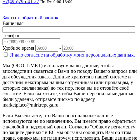
+7(495)795-41-27
Пн-Пт: 9:00-18:00
Заказать обратный звонок
Ваше имя
Телефон
Удобное время
-
Я даю согласие на
обработку моих персональных данных.
Мы (ООО Т-МЕТ) используем ваши данные, чтобы
впоследствии связаться с Вами по поводу Вашего запроса или
для обсуждения заказа. Данные хранятся в нашей системе и
доступны некоторым нашим сотрудникам (или продавцам, у
которых сделан заказ) до тех пор, пока вы не отзовёте своё
согласие. Если вы хотите, чтобы Ваши персональные данные
были удалены, отправьте письмо по адресу
marketplace@mirkrepega.ru.
Если Вы считаете, что Ваши персональные данные
используются не по назначению, Вы имеете право обратиться
с жалобой в надзорный орган. Согласно “Общему регламенту
по защите данных” в ЕС мы обязаны сообщить Вам об этом
праве, однако мы не планируем использовать Ваши данные не