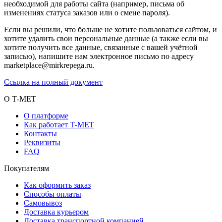
необходимой для работы сайта (например, письма об
изменениях статуса заказов или о смене пароля).
Если вы решили, что больше не хотите пользоваться сайтом, и
хотите удалить свои персональные данные (а также если вы
хотите получить все данные, связанные с вашей учётной
записью), напишите нам электронное письмо по адресу
marketplace@mirkrepega.ru.
Ссылка на полный документ
О Т-МЕТ
О платформе
Как работает Т-МЕТ
Контакты
Реквизиты
FAQ
Покупателям
Как оформить заказ
Способы оплаты
Самовывоз
Доставка курьером
Доставка транспортной компанией