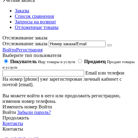
Учетная запись
Заказы
Список сравнения
Запросы на возврат
Отложенные товары
Отслеживание заказа
Отслеживание заказа
Войти
Регистрация
Выберите тип пользователя
Покупатель
Продавец
Ищу товары и услуги
Продаю товары
и услуги
Email или телефон
На номер [phone] уже зарегистирован личный кабинет с
почтой [email].
Вы можете войти в него или продолжить регистрацию,
изменив номер телефона.
Изменить номер
Войти
Войти
Забыли пароль?
Продолжить
Контакты
Контакты