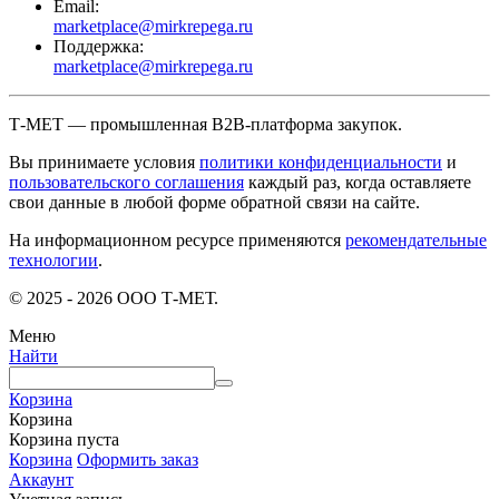
Email:
marketplace@mirkrepega.ru
Поддержка:
marketplace@mirkrepega.ru
Т-МЕТ — промышленная B2B-платформа закупок.
Вы принимаете условия
политики конфиденциальности
и
пользовательского соглашения
каждый раз, когда оставляете
свои данные в любой форме обратной связи на сайте.
На информационном ресурсе применяются
рекомендательные
технологии
.
© 2025 - 2026 ООО Т-МЕТ.
Меню
Найти
Корзина
Корзина
Корзина пуста
Корзина
Оформить заказ
Аккаунт