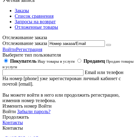
Учетная запись
Заказы
Список сравнения
Запросы на возврат
Отложенные товары
Отслеживание заказа
Отслеживание заказа
Войти
Регистрация
Выберите тип пользователя
Покупатель
Продавец
Ищу товары и услуги
Продаю товары
и услуги
Email или телефон
На номер [phone] уже зарегистирован личный кабинет с
почтой [email].
Вы можете войти в него или продолжить регистрацию,
изменив номер телефона.
Изменить номер
Войти
Войти
Забыли пароль?
Продолжить
Контакты
Контакты