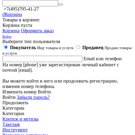
+7(495)795-41-27
0
Корзина
Товары в корзине:
Корзина пуста
Корзина
Оформить заказ
Войти
Выберите тип пользователя
Покупатель
Продавец
Ищу товары и услуги
Продаю товары
и услуги
Email или телефон
На номер [phone] уже зарегистирован личный кабинет с
почтой [email].
Вы можете войти в него или продолжить регистрацию,
изменив номер телефона.
Изменить номер
Войти
Войти
Забыли пароль?
Продолжить
Категории
Категории
Крепеж и метизы
Такелаж
Инструмент