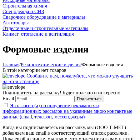
Расходные материалы
Строительная химия
Спецодежда и СИЗ
Сварочное оборудование и материалы
Автотовары
Отделочные и строительные материалы
Климат, отопление и вентиляция
Формовые изделия
Главная
/
Резинотехнические изделия
/
Формовые изделия
В этой категории нет товаров
Сообщите нам, пожалуйста, что можно улучшить
на этой странице
Подпишитесь на рассылку! Будет полезно и интересно
Email
Подписаться
Я согласен (а) на получение рекламных и
информационных рассылок на указанные мною контактные
данные (email, телефон, мессенджеры)
Когда вы подписываетесь на рассылку, мы (ООО Т-МЕТ)
добавляем ваш email в соответствующий список рассылки.
Пока email в списке, мы знаем, что можем писать вам на этот