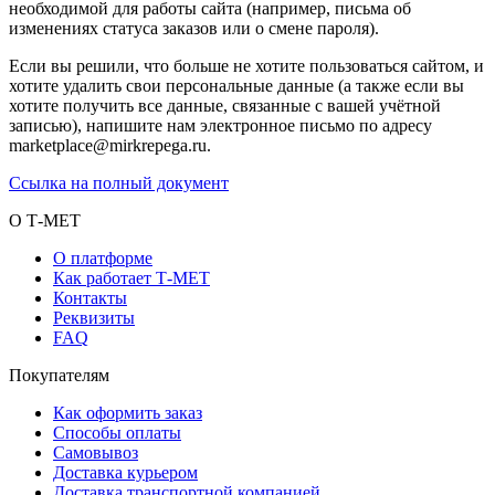
необходимой для работы сайта (например, письма об
изменениях статуса заказов или о смене пароля).
Если вы решили, что больше не хотите пользоваться сайтом, и
хотите удалить свои персональные данные (а также если вы
хотите получить все данные, связанные с вашей учётной
записью), напишите нам электронное письмо по адресу
marketplace@mirkrepega.ru.
Ссылка на полный документ
О Т-МЕТ
О платформе
Как работает Т-МЕТ
Контакты
Реквизиты
FAQ
Покупателям
Как оформить заказ
Способы оплаты
Самовывоз
Доставка курьером
Доставка транспортной компанией