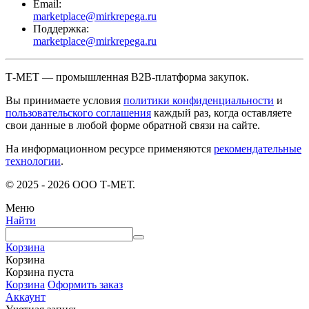
Email:
marketplace@mirkrepega.ru
Поддержка:
marketplace@mirkrepega.ru
Т-МЕТ — промышленная B2B-платформа закупок.
Вы принимаете условия
политики конфиденциальности
и
пользовательского соглашения
каждый раз, когда оставляете
свои данные в любой форме обратной связи на сайте.
На информационном ресурсе применяются
рекомендательные
технологии
.
© 2025 - 2026 ООО Т-МЕТ.
Меню
Найти
Корзина
Корзина
Корзина пуста
Корзина
Оформить заказ
Аккаунт