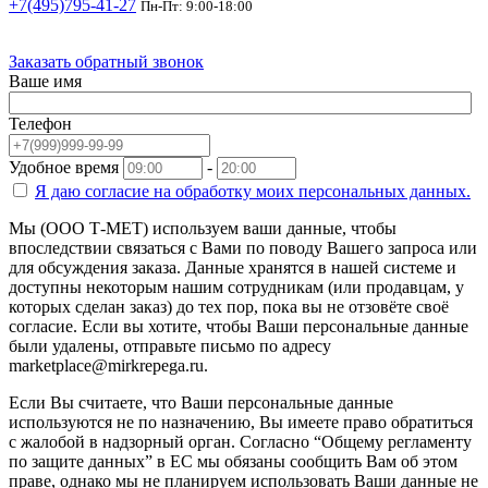
+7(495)795-41-27
Пн-Пт: 9:00-18:00
Заказать обратный звонок
Ваше имя
Телефон
Удобное время
-
Я даю согласие на
обработку моих персональных данных.
Мы (ООО Т-МЕТ) используем ваши данные, чтобы
впоследствии связаться с Вами по поводу Вашего запроса или
для обсуждения заказа. Данные хранятся в нашей системе и
доступны некоторым нашим сотрудникам (или продавцам, у
которых сделан заказ) до тех пор, пока вы не отзовёте своё
согласие. Если вы хотите, чтобы Ваши персональные данные
были удалены, отправьте письмо по адресу
marketplace@mirkrepega.ru.
Если Вы считаете, что Ваши персональные данные
используются не по назначению, Вы имеете право обратиться
с жалобой в надзорный орган. Согласно “Общему регламенту
по защите данных” в ЕС мы обязаны сообщить Вам об этом
праве, однако мы не планируем использовать Ваши данные не