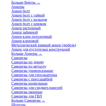
Больше Винты
→
Анкеры
Анкер болт
Анкер болт с гайкой
Анкер болт с кольцом
Анкер болт с крюком
Анкер распорный
Анкер забивной
Анкер клин потолочный
Анкер клиновой
Металлический рамный анкер (дюбель)
Анкер для пустотелых конструкций
Больше Анкеры
→
Саморезы
Саморезы по дереву
Саморезы по металлу
Саморезы универсальные
Саморезы для гипсокартона
Саморезы с прессшайбой
Саморезы кровельные
Саморезы для сэндвич-панелей
Саморезы оконные
Саморезы для ГВЛ
Больше Саморезы
→
Шурупы