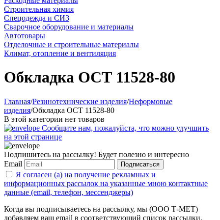
Расходные материалы
Строительная химия
Спецодежда и СИЗ
Сварочное оборудование и материалы
Автотовары
Отделочные и строительные материалы
Климат, отопление и вентиляция
Обкладка ОСТ 11528-80
Главная
/
Резинотехнические изделия
/
Неформовые
изделия
/
Обкладка ОСТ 11528-80
В этой категории нет товаров
Сообщите нам, пожалуйста, что можно улучшить
на этой странице
Подпишитесь на рассылку! Будет полезно и интересно
Email
Подписаться
Я согласен (а) на получение рекламных и
информационных рассылок на указанные мною контактные
данные (email, телефон, мессенджеры)
Когда вы подписываетесь на рассылку, мы (ООО Т-МЕТ)
добавляем ваш email в соответствующий список рассылки.