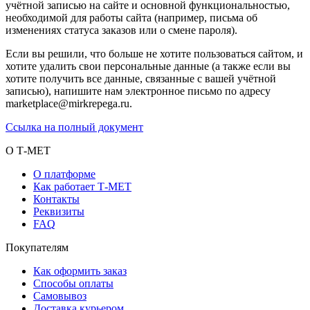
учётной записью на сайте и основной функциональностью,
необходимой для работы сайта (например, письма об
изменениях статуса заказов или о смене пароля).
Если вы решили, что больше не хотите пользоваться сайтом, и
хотите удалить свои персональные данные (а также если вы
хотите получить все данные, связанные с вашей учётной
записью), напишите нам электронное письмо по адресу
marketplace@mirkrepega.ru.
Ссылка на полный документ
О Т-МЕТ
О платформе
Как работает Т-МЕТ
Контакты
Реквизиты
FAQ
Покупателям
Как оформить заказ
Способы оплаты
Самовывоз
Доставка курьером