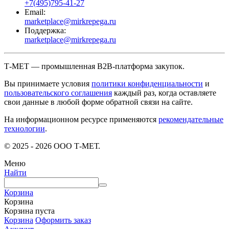
+7(495)795-41-27
Email:
marketplace@mirkrepega.ru
Поддержка:
marketplace@mirkrepega.ru
Т-МЕТ — промышленная B2B-платформа закупок.
Вы принимаете условия
политики конфиденциальности
и
пользовательского соглашения
каждый раз, когда оставляете
свои данные в любой форме обратной связи на сайте.
На информационном ресурсе применяются
рекомендательные
технологии
.
© 2025 - 2026 ООО Т-МЕТ.
Меню
Найти
Корзина
Корзина
Корзина пуста
Корзина
Оформить заказ