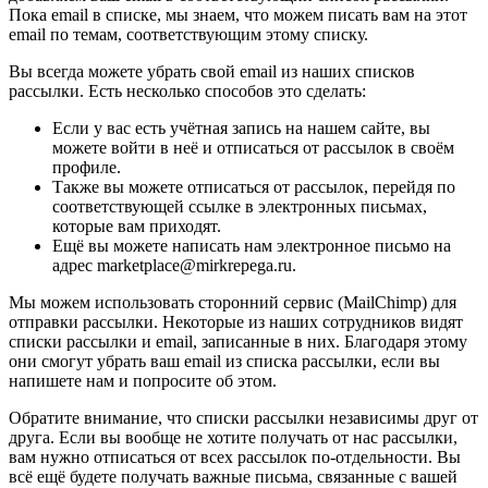
Пока email в списке, мы знаем, что можем писать вам на этот
email по темам, соответствующим этому списку.
Вы всегда можете убрать свой email из наших списков
рассылки. Есть несколько способов это сделать:
Если у вас есть учётная запись на нашем сайте, вы
можете войти в неё и отписаться от рассылок в своём
профиле.
Также вы можете отписаться от рассылок, перейдя по
соответствующей ссылке в электронных письмах,
которые вам приходят.
Ещё вы можете написать нам электронное письмо на
адрес marketplace@mirkrepega.ru.
Мы можем использовать сторонний сервис (MailChimp) для
отправки рассылки. Некоторые из наших сотрудников видят
списки рассылки и email, записанные в них. Благодаря этому
они смогут убрать ваш email из списка рассылки, если вы
напишете нам и попросите об этом.
Обратите внимание, что списки рассылки независимы друг от
друга. Если вы вообще не хотите получать от нас рассылки,
вам нужно отписаться от всех рассылок по-отдельности. Вы
всё ещё будете получать важные письма, связанные с вашей