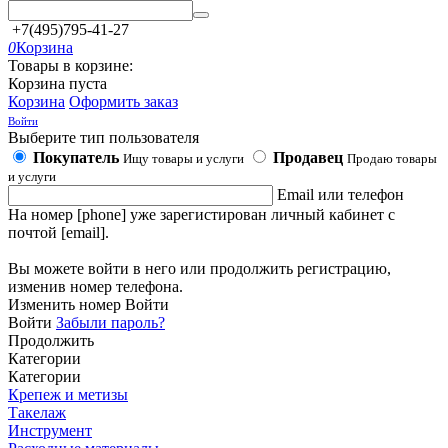
+7(495)795-41-27
0
Корзина
Товары в корзине:
Корзина пуста
Корзина
Оформить заказ
Войти
Выберите тип пользователя
Покупатель
Продавец
Ищу товары и услуги
Продаю товары
и услуги
Email или телефон
На номер [phone] уже зарегистирован личный кабинет с
почтой [email].
Вы можете войти в него или продолжить регистрацию,
изменив номер телефона.
Изменить номер
Войти
Войти
Забыли пароль?
Продолжить
Категории
Категории
Крепеж и метизы
Такелаж
Инструмент