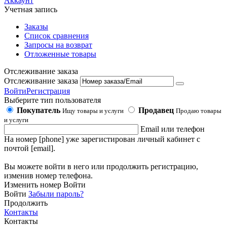
Аккаунт
Учетная запись
Заказы
Список сравнения
Запросы на возврат
Отложенные товары
Отслеживание заказа
Отслеживание заказа
Войти
Регистрация
Выберите тип пользователя
Покупатель
Продавец
Ищу товары и услуги
Продаю товары
и услуги
Email или телефон
На номер [phone] уже зарегистирован личный кабинет с
почтой [email].
Вы можете войти в него или продолжить регистрацию,
изменив номер телефона.
Изменить номер
Войти
Войти
Забыли пароль?
Продолжить
Контакты
Контакты