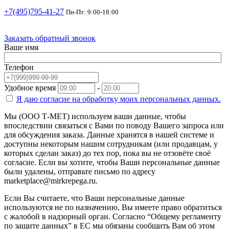
+7(495)795-41-27
Пн-Пт: 9:00-18:00
Заказать обратный звонок
Ваше имя
Телефон
Удобное время
-
Я даю согласие на
обработку моих персональных данных.
Мы (ООО Т-МЕТ) используем ваши данные, чтобы
впоследствии связаться с Вами по поводу Вашего запроса или
для обсуждения заказа. Данные хранятся в нашей системе и
доступны некоторым нашим сотрудникам (или продавцам, у
которых сделан заказ) до тех пор, пока вы не отзовёте своё
согласие. Если вы хотите, чтобы Ваши персональные данные
были удалены, отправьте письмо по адресу
marketplace@mirkrepega.ru.
Если Вы считаете, что Ваши персональные данные
используются не по назначению, Вы имеете право обратиться
с жалобой в надзорный орган. Согласно “Общему регламенту
по защите данных” в ЕС мы обязаны сообщить Вам об этом