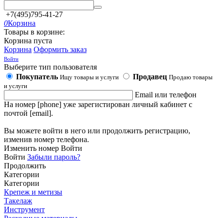
+7(495)795-41-27
0
Корзина
Товары в корзине:
Корзина пуста
Корзина
Оформить заказ
Войти
Выберите тип пользователя
Покупатель
Продавец
Ищу товары и услуги
Продаю товары
и услуги
Email или телефон
На номер [phone] уже зарегистирован личный кабинет с
почтой [email].
Вы можете войти в него или продолжить регистрацию,
изменив номер телефона.
Изменить номер
Войти
Войти
Забыли пароль?
Продолжить
Категории
Категории
Крепеж и метизы
Такелаж
Инструмент