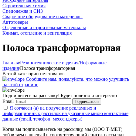
Расходные материалы
Строительная химия
Спецодежда и СИЗ
Сварочное оборудование и материалы
Автотовары
Отделочные и строительные материалы
Климат, отопление и вентиляция
Полоса трансформаторная
Главная
/
Резинотехнические изделия
/
Неформовые
изделия
/
Полоса трансформаторная
В этой категории нет товаров
Сообщите нам, пожалуйста, что можно улучшить
на этой странице
Подпишитесь на рассылку! Будет полезно и интересно
Email
Подписаться
Я согласен (а) на получение рекламных и
информационных рассылок на указанные мною контактные
данные (email, телефон, мессенджеры)
Когда вы подписываетесь на рассылку, мы (ООО Т-МЕТ)
добавляем ваш email в соответствующий список рассылки.