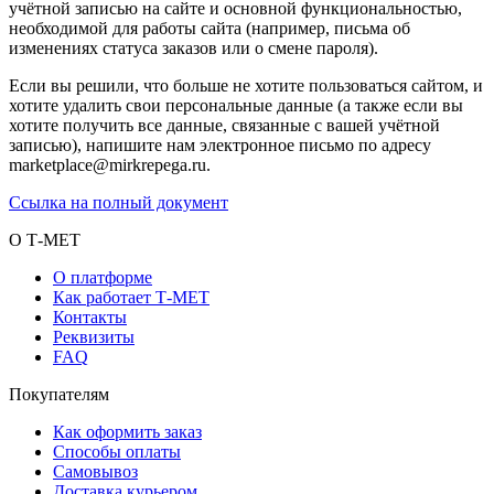
учётной записью на сайте и основной функциональностью,
необходимой для работы сайта (например, письма об
изменениях статуса заказов или о смене пароля).
Если вы решили, что больше не хотите пользоваться сайтом, и
хотите удалить свои персональные данные (а также если вы
хотите получить все данные, связанные с вашей учётной
записью), напишите нам электронное письмо по адресу
marketplace@mirkrepega.ru.
Ссылка на полный документ
О Т-МЕТ
О платформе
Как работает Т-МЕТ
Контакты
Реквизиты
FAQ
Покупателям
Как оформить заказ
Способы оплаты
Самовывоз
Доставка курьером