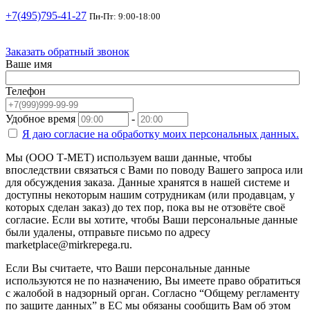
+7(495)795-41-27
Пн-Пт: 9:00-18:00
Заказать обратный звонок
Ваше имя
Телефон
Удобное время
-
Я даю согласие на
обработку моих персональных данных.
Мы (ООО Т-МЕТ) используем ваши данные, чтобы
впоследствии связаться с Вами по поводу Вашего запроса или
для обсуждения заказа. Данные хранятся в нашей системе и
доступны некоторым нашим сотрудникам (или продавцам, у
которых сделан заказ) до тех пор, пока вы не отзовёте своё
согласие. Если вы хотите, чтобы Ваши персональные данные
были удалены, отправьте письмо по адресу
marketplace@mirkrepega.ru.
Если Вы считаете, что Ваши персональные данные
используются не по назначению, Вы имеете право обратиться
с жалобой в надзорный орган. Согласно “Общему регламенту
по защите данных” в ЕС мы обязаны сообщить Вам об этом