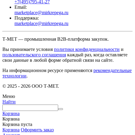
+7(495)795-41-27
Email:
marketplace@mirkrepega.ru
Поддержка:
marketplace@mirkrepega.ru
Т-МЕТ — промышленная B2B-платформа закупок.
Вы принимаете условия
политики конфиденциальности
и
пользовательского соглашения
каждый раз, когда оставляете
свои данные в любой форме обратной связи на сайте.
На информационном ресурсе применяются
рекомендательные
технологии
.
© 2025 - 2026 ООО Т-МЕТ.
Меню
Найти
Корзина
Корзина
Корзина пуста
Корзина
Оформить заказ