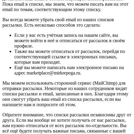
Пока email в списке, мы знаем, что можем писать вам на этот
email по темам, соответствующим этому списку.
Вы всегда можете убрать свой email из наших списков
рассылки. Есть несколько способов это сделать:
Если у вас есть учётная запись на нашем сайте, вы
можете войти в неё и отписаться от рассылок в своём
профиле.
Также вы можете отписаться от рассылок, перейдя по
соответствующей ссылке в электронных письмах,
которые вам приходят.
Ещё вы можете написать нам электронное письмо на
адрес marketplace@mirkrepega.ru.
Мы можем использовать сторонний сервис (MailChimp) для
отправки рассылки. Некоторые из наших сотрудников видят
списки рассылки и email, записанные в них. Благодаря этому
они смогут убрать ваш email из списка рассылки, если вы
напишете нам и попросите об этом.
Обратите внимание, что списки рассылки независимы друг от
друга. Если вы вообще не хотите получать от нас рассылки,
вам нужно отписаться от всех рассылок по-отдельности. Вы
всё ещё будете получать важные письма, связанные с вашей