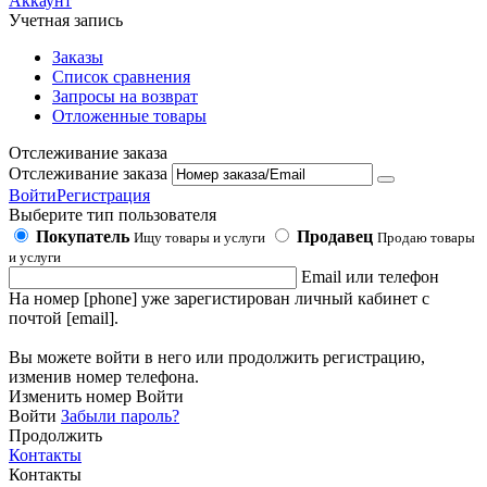
Аккаунт
Учетная запись
Заказы
Список сравнения
Запросы на возврат
Отложенные товары
Отслеживание заказа
Отслеживание заказа
Войти
Регистрация
Выберите тип пользователя
Покупатель
Продавец
Ищу товары и услуги
Продаю товары
и услуги
Email или телефон
На номер [phone] уже зарегистирован личный кабинет с
почтой [email].
Вы можете войти в него или продолжить регистрацию,
изменив номер телефона.
Изменить номер
Войти
Войти
Забыли пароль?
Продолжить
Контакты
Контакты