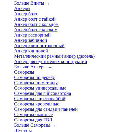
Больше Винты
→
Анкеры
Анкер болт
Анкер болт с гайкой
Анкер болт с кольцом
Анкер болт с крюком
Анкер распорный
Анкер забивной
Анкер клин потолочный
Анкер клиновой
Металлический рамный анкер (дюбель)
Анкер для пустотелых конструкций
Больше Анкеры
→
Саморезы
Саморезы по дереву
Саморезы по металлу
Саморезы универсальные
Саморезы для гипсокартона
Саморезы с прессшайбой
Саморезы кровельные
Саморезы для сэндвич-панелей
Саморезы оконные
Саморезы для ГВЛ
Больше Саморезы
→
Шурупы