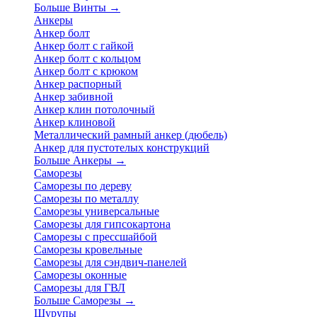
Больше Винты
→
Анкеры
Анкер болт
Анкер болт с гайкой
Анкер болт с кольцом
Анкер болт с крюком
Анкер распорный
Анкер забивной
Анкер клин потолочный
Анкер клиновой
Металлический рамный анкер (дюбель)
Анкер для пустотелых конструкций
Больше Анкеры
→
Саморезы
Саморезы по дереву
Саморезы по металлу
Саморезы универсальные
Саморезы для гипсокартона
Саморезы с прессшайбой
Саморезы кровельные
Саморезы для сэндвич-панелей
Саморезы оконные
Саморезы для ГВЛ
Больше Саморезы
→
Шурупы