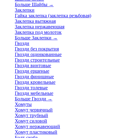
Больше Шайбы
→
Заклепки
Гайка заклепка (заклепка резьбовая)
Заклепка вытяжная
Заклепка нержавеющая
Заклепка под молоток
Больше Заклепки
→
Гвозди
Гвозди без покрытия
Гвозди оцинкованные
Гвозди строительные
Гвозди винтовые
Гвозди ершеные
Гвозди финишные
Гвозди кровельные
Гвозди толевые
Гвозди мебельные
Больше Гвозди
→
Хомуты
Хомут червячный
Хомут трубный
Хомут силовой
Хомут нержавеющий
Хомут пластиковый
Болт-скоба