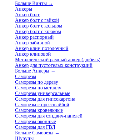
Больше Винты
→
Анкеры
Анкер болт
Анкер болт с гайкой
Анкер болт с кольцом
Анкер болт с крюком
Анкер распорный
Анкер забивной
Анкер клин потолочный
Анкер клиновой
Металлический рамный анкер (дюбель)
Анкер для пустотелых конструкций
Больше Анкеры
→
Саморезы
Саморезы по дереву
Саморезы по металлу
Саморезы универсальные
Саморезы для гипсокартона
Саморезы с прессшайбой
Саморезы кровельные
Саморезы для сэндвич-панелей
Саморезы оконные
Саморезы для ГВЛ
Больше Саморезы
→
Шурупы