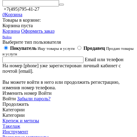
+7(495)795-41-27
0
Корзина
Товары в корзине:
Корзина пуста
Корзина
Оформить заказ
Войти
Выберите тип пользователя
Покупатель
Продавец
Ищу товары и услуги
Продаю товары
и услуги
Email или телефон
На номер [phone] уже зарегистирован личный кабинет с
почтой [email].
Вы можете войти в него или продолжить регистрацию,
изменив номер телефона.
Изменить номер
Войти
Войти
Забыли пароль?
Продолжить
Категории
Категории
Крепеж и метизы
Такелаж
Инструмент