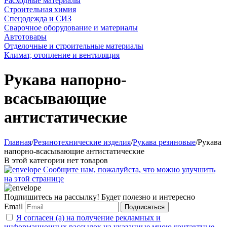
Расходные материалы
Строительная химия
Спецодежда и СИЗ
Сварочное оборудование и материалы
Автотовары
Отделочные и строительные материалы
Климат, отопление и вентиляция
Рукава напорно-
всасывающие
антистатические
Главная
/
Резинотехнические изделия
/
Рукава резиновые
/
Рукава
напорно-всасывающие антистатические
В этой категории нет товаров
Сообщите нам, пожалуйста, что можно улучшить
на этой странице
Подпишитесь на рассылку! Будет полезно и интересно
Email
Подписаться
Я согласен (а) на получение рекламных и
информационных рассылок на указанные мною контактные