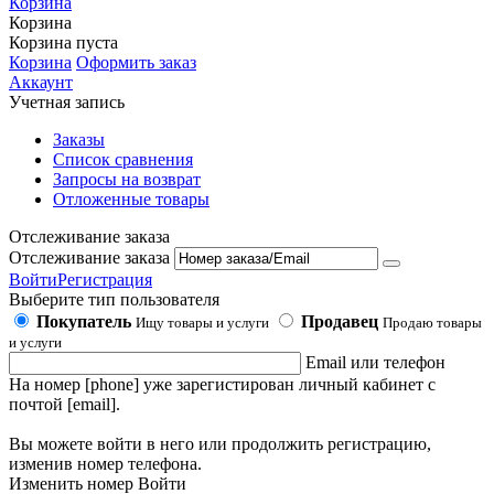
Корзина
Корзина
Корзина пуста
Корзина
Оформить заказ
Аккаунт
Учетная запись
Заказы
Список сравнения
Запросы на возврат
Отложенные товары
Отслеживание заказа
Отслеживание заказа
Войти
Регистрация
Выберите тип пользователя
Покупатель
Продавец
Ищу товары и услуги
Продаю товары
и услуги
Email или телефон
На номер [phone] уже зарегистирован личный кабинет с
почтой [email].
Вы можете войти в него или продолжить регистрацию,
изменив номер телефона.
Изменить номер
Войти