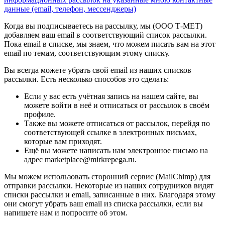
данные (email, телефон, мессенджеры)
Когда вы подписываетесь на рассылку, мы (ООО Т-МЕТ)
добавляем ваш email в соответствующий список рассылки.
Пока email в списке, мы знаем, что можем писать вам на этот
email по темам, соответствующим этому списку.
Вы всегда можете убрать свой email из наших списков
рассылки. Есть несколько способов это сделать:
Если у вас есть учётная запись на нашем сайте, вы
можете войти в неё и отписаться от рассылок в своём
профиле.
Также вы можете отписаться от рассылок, перейдя по
соответствующей ссылке в электронных письмах,
которые вам приходят.
Ещё вы можете написать нам электронное письмо на
адрес marketplace@mirkrepega.ru.
Мы можем использовать сторонний сервис (MailChimp) для
отправки рассылки. Некоторые из наших сотрудников видят
списки рассылки и email, записанные в них. Благодаря этому
они смогут убрать ваш email из списка рассылки, если вы
напишете нам и попросите об этом.