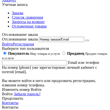
Аккаунт
Учетная запись
Заказы
Список сравнения
Запросы на возврат
Отложенные товары
Отслеживание заказа
Отслеживание заказа
Войти
Регистрация
Выберите тип пользователя
Покупатель
Продавец
Ищу товары и услуги
Продаю товары
и услуги
Email или телефон
На номер [phone] уже зарегистирован личный кабинет с
почтой [email].
Вы можете войти в него или продолжить регистрацию,
изменив номер телефона.
Изменить номер
Войти
Войти
Забыли пароль?
Продолжить
Контакты
Контакты