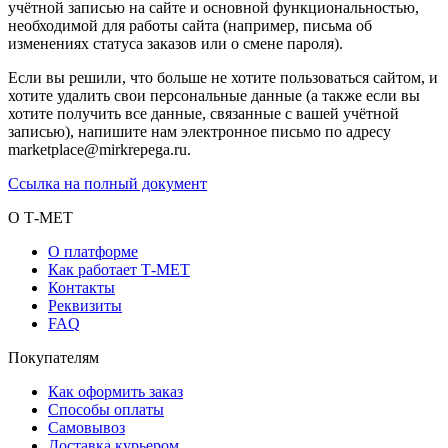
учётной записью на сайте и основной функциональностью,
необходимой для работы сайта (например, письма об
изменениях статуса заказов или о смене пароля).
Если вы решили, что больше не хотите пользоваться сайтом, и
хотите удалить свои персональные данные (а также если вы
хотите получить все данные, связанные с вашей учётной
записью), напишите нам электронное письмо по адресу
marketplace@mirkrepega.ru.
Ссылка на полный документ
О Т-МЕТ
О платформе
Как работает Т-МЕТ
Контакты
Реквизиты
FAQ
Покупателям
Как оформить заказ
Способы оплаты
Самовывоз
Доставка курьером