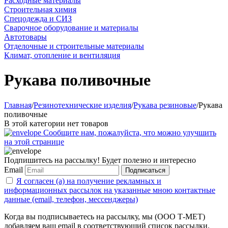
Расходные материалы
Строительная химия
Спецодежда и СИЗ
Сварочное оборудование и материалы
Автотовары
Отделочные и строительные материалы
Климат, отопление и вентиляция
Рукава поливочные
Главная
/
Резинотехнические изделия
/
Рукава резиновые
/
Рукава
поливочные
В этой категории нет товаров
Сообщите нам, пожалуйста, что можно улучшить
на этой странице
Подпишитесь на рассылку! Будет полезно и интересно
Email
Подписаться
Я согласен (а) на получение рекламных и
информационных рассылок на указанные мною контактные
данные (email, телефон, мессенджеры)
Когда вы подписываетесь на рассылку, мы (ООО Т-МЕТ)
добавляем ваш email в соответствующий список рассылки.