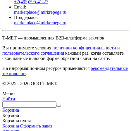
+7(495)795-41-27
Email:
marketplace@mirkrepega.ru
Поддержка:
marketplace@mirkrepega.ru
Т-МЕТ — промышленная B2B-платформа закупок.
Вы принимаете условия
политики конфиденциальности
и
пользовательского соглашения
каждый раз, когда оставляете
свои данные в любой форме обратной связи на сайте.
На информационном ресурсе применяются
рекомендательные
технологии
.
© 2025 - 2026 ООО Т-МЕТ.
Меню
Найти
Корзина
Корзина
Корзина пуста
Корзина
Оформить заказ