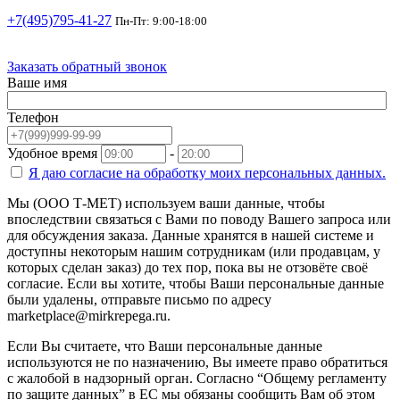
+7(495)795-41-27
Пн-Пт: 9:00-18:00
Заказать обратный звонок
Ваше имя
Телефон
Удобное время
-
Я даю согласие на
обработку моих персональных данных.
Мы (ООО Т-МЕТ) используем ваши данные, чтобы
впоследствии связаться с Вами по поводу Вашего запроса или
для обсуждения заказа. Данные хранятся в нашей системе и
доступны некоторым нашим сотрудникам (или продавцам, у
которых сделан заказ) до тех пор, пока вы не отзовёте своё
согласие. Если вы хотите, чтобы Ваши персональные данные
были удалены, отправьте письмо по адресу
marketplace@mirkrepega.ru.
Если Вы считаете, что Ваши персональные данные
используются не по назначению, Вы имеете право обратиться
с жалобой в надзорный орган. Согласно “Общему регламенту
по защите данных” в ЕС мы обязаны сообщить Вам об этом