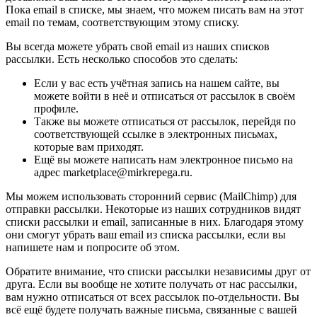
Пока email в списке, мы знаем, что можем писать вам на этот
email по темам, соответствующим этому списку.
Вы всегда можете убрать свой email из наших списков
рассылки. Есть несколько способов это сделать:
Если у вас есть учётная запись на нашем сайте, вы
можете войти в неё и отписаться от рассылок в своём
профиле.
Также вы можете отписаться от рассылок, перейдя по
соответствующей ссылке в электронных письмах,
которые вам приходят.
Ещё вы можете написать нам электронное письмо на
адрес marketplace@mirkrepega.ru.
Мы можем использовать сторонний сервис (MailChimp) для
отправки рассылки. Некоторые из наших сотрудников видят
списки рассылки и email, записанные в них. Благодаря этому
они смогут убрать ваш email из списка рассылки, если вы
напишете нам и попросите об этом.
Обратите внимание, что списки рассылки независимы друг от
друга. Если вы вообще не хотите получать от нас рассылки,
вам нужно отписаться от всех рассылок по-отдельности. Вы
всё ещё будете получать важные письма, связанные с вашей