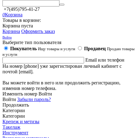
+7(495)795-41-27
0
Корзина
Товары в корзине:
Корзина пуста
Корзина
Оформить заказ
Войти
Выберите тип пользователя
Покупатель
Продавец
Ищу товары и услуги
Продаю товары
и услуги
Email или телефон
На номер [phone] уже зарегистирован личный кабинет с
почтой [email].
Вы можете войти в него или продолжить регистрацию,
изменив номер телефона.
Изменить номер
Войти
Войти
Забыли пароль?
Продолжить
Категории
Категории
Крепеж и метизы
Такелаж
Инструмент