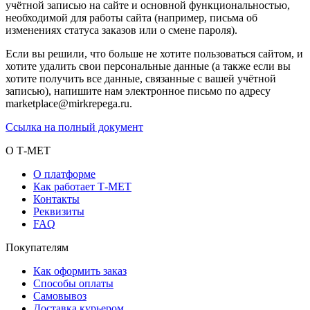
учётной записью на сайте и основной функциональностью,
необходимой для работы сайта (например, письма об
изменениях статуса заказов или о смене пароля).
Если вы решили, что больше не хотите пользоваться сайтом, и
хотите удалить свои персональные данные (а также если вы
хотите получить все данные, связанные с вашей учётной
записью), напишите нам электронное письмо по адресу
marketplace@mirkrepega.ru.
Ссылка на полный документ
О Т-МЕТ
О платформе
Как работает Т-МЕТ
Контакты
Реквизиты
FAQ
Покупателям
Как оформить заказ
Способы оплаты
Самовывоз
Доставка курьером