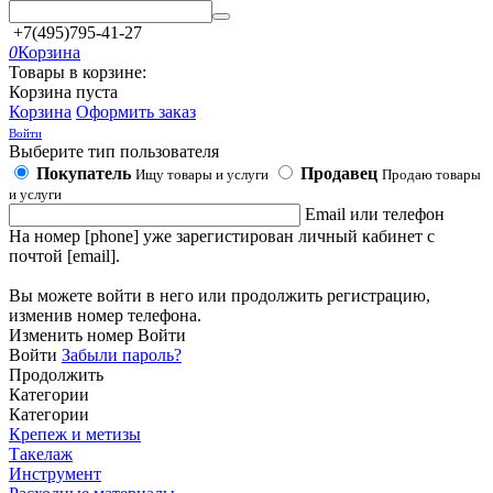
+7(495)795-41-27
0
Корзина
Товары в корзине:
Корзина пуста
Корзина
Оформить заказ
Войти
Выберите тип пользователя
Покупатель
Продавец
Ищу товары и услуги
Продаю товары
и услуги
Email или телефон
На номер [phone] уже зарегистирован личный кабинет с
почтой [email].
Вы можете войти в него или продолжить регистрацию,
изменив номер телефона.
Изменить номер
Войти
Войти
Забыли пароль?
Продолжить
Категории
Категории
Крепеж и метизы
Такелаж
Инструмент