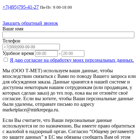
+7(495)795-41-27
Пн-Пт: 9:00-18:00
Заказать обратный звонок
Ваше имя
Телефон
Удобное время
-
Я даю согласие на
обработку моих персональных данных.
Мы (ООО Т-МЕТ) используем ваши данные, чтобы
впоследствии связаться с Вами по поводу Вашего запроса или
для обсуждения заказа. Данные хранятся в нашей системе и
доступны некоторым нашим сотрудникам (или продавцам, у
которых сделан заказ) до тех пор, пока вы не отзовёте своё
согласие. Если вы хотите, чтобы Ваши персональные данные
были удалены, отправьте письмо по адресу
marketplace@mirkrepega.ru.
Если Вы считаете, что Ваши персональные данные
используются не по назначению, Вы имеете право обратиться
с жалобой в надзорный орган. Согласно “Общему регламенту
по защите данных” в ЕС мы обязаны сообщить Вам об этом