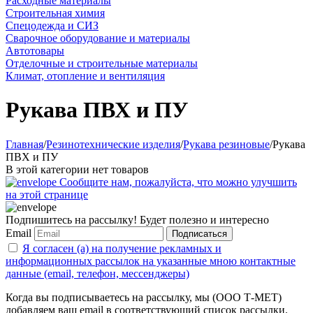
Расходные материалы
Строительная химия
Спецодежда и СИЗ
Сварочное оборудование и материалы
Автотовары
Отделочные и строительные материалы
Климат, отопление и вентиляция
Рукава ПВХ и ПУ
Главная
/
Резинотехнические изделия
/
Рукава резиновые
/
Рукава
ПВХ и ПУ
В этой категории нет товаров
Сообщите нам, пожалуйста, что можно улучшить
на этой странице
Подпишитесь на рассылку! Будет полезно и интересно
Email
Подписаться
Я согласен (а) на получение рекламных и
информационных рассылок на указанные мною контактные
данные (email, телефон, мессенджеры)
Когда вы подписываетесь на рассылку, мы (ООО Т-МЕТ)
добавляем ваш email в соответствующий список рассылки.