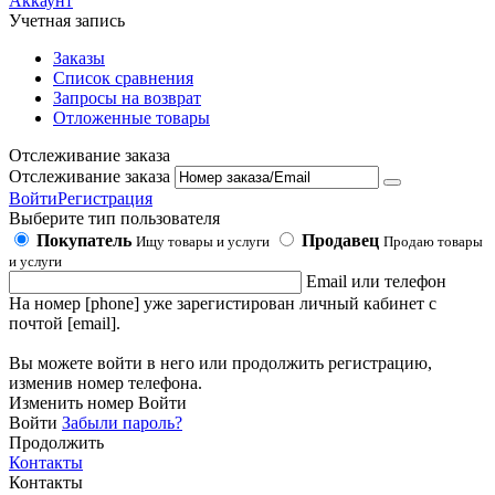
Аккаунт
Учетная запись
Заказы
Список сравнения
Запросы на возврат
Отложенные товары
Отслеживание заказа
Отслеживание заказа
Войти
Регистрация
Выберите тип пользователя
Покупатель
Продавец
Ищу товары и услуги
Продаю товары
и услуги
Email или телефон
На номер [phone] уже зарегистирован личный кабинет с
почтой [email].
Вы можете войти в него или продолжить регистрацию,
изменив номер телефона.
Изменить номер
Войти
Войти
Забыли пароль?
Продолжить
Контакты
Контакты