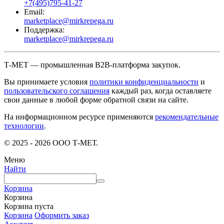
+7(495)795-41-27
Email:
marketplace@mirkrepega.ru
Поддержка:
marketplace@mirkrepega.ru
Т-МЕТ — промышленная B2B-платформа закупок.
Вы принимаете условия
политики конфиденциальности
и
пользовательского соглашения
каждый раз, когда оставляете
свои данные в любой форме обратной связи на сайте.
На информационном ресурсе применяются
рекомендательные
технологии
.
© 2025 - 2026 ООО Т-МЕТ.
Меню
Найти
Корзина
Корзина
Корзина пуста
Корзина
Оформить заказ