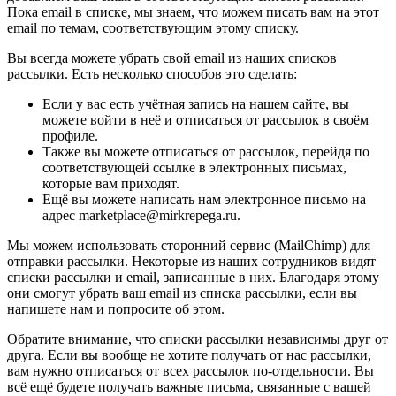
Пока email в списке, мы знаем, что можем писать вам на этот
email по темам, соответствующим этому списку.
Вы всегда можете убрать свой email из наших списков
рассылки. Есть несколько способов это сделать:
Если у вас есть учётная запись на нашем сайте, вы
можете войти в неё и отписаться от рассылок в своём
профиле.
Также вы можете отписаться от рассылок, перейдя по
соответствующей ссылке в электронных письмах,
которые вам приходят.
Ещё вы можете написать нам электронное письмо на
адрес marketplace@mirkrepega.ru.
Мы можем использовать сторонний сервис (MailChimp) для
отправки рассылки. Некоторые из наших сотрудников видят
списки рассылки и email, записанные в них. Благодаря этому
они смогут убрать ваш email из списка рассылки, если вы
напишете нам и попросите об этом.
Обратите внимание, что списки рассылки независимы друг от
друга. Если вы вообще не хотите получать от нас рассылки,
вам нужно отписаться от всех рассылок по-отдельности. Вы
всё ещё будете получать важные письма, связанные с вашей