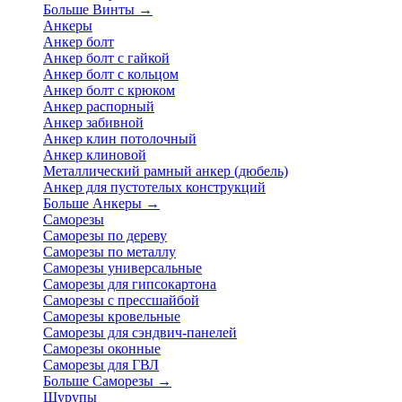
Больше Винты
→
Анкеры
Анкер болт
Анкер болт с гайкой
Анкер болт с кольцом
Анкер болт с крюком
Анкер распорный
Анкер забивной
Анкер клин потолочный
Анкер клиновой
Металлический рамный анкер (дюбель)
Анкер для пустотелых конструкций
Больше Анкеры
→
Саморезы
Саморезы по дереву
Саморезы по металлу
Саморезы универсальные
Саморезы для гипсокартона
Саморезы с прессшайбой
Саморезы кровельные
Саморезы для сэндвич-панелей
Саморезы оконные
Саморезы для ГВЛ
Больше Саморезы
→
Шурупы