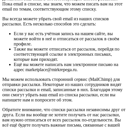
Пока email в списке, мы знаем, что можем писать вам на этот
email по темам, соответствующим этому списку.
Вы всегда можете убрать свой email из наших списков
рассылки. Есть несколько способов это сделать:
Если у вас есть учётная запись на нашем сайте, вы
можете войти в неё и отписаться от рассылок в своём
профиле.
Также вы можете отписаться от рассылок, перейдя по
соответствующей ссылке в электронных письмах,
которые вам приходят.
Ещё вы можете написать нам электронное письмо на
адрес marketplace@mirkrepega.ru.
Мы можем использовать сторонний сервис (MailChimp) для
отправки рассылки. Некоторые из наших сотрудников видят
списки рассылки и email, записанные в них. Благодаря этому
они смогут убрать ваш email из списка рассылки, если вы
напишете нам и попросите об этом.
Обратите внимание, что списки рассылки независимы друг от
друга. Если вы вообще не хотите получать от нас рассылки,
вам нужно отписаться от всех рассылок по-отдельности. Вы
всё ещё будете получать важные письма, связанные с вашей