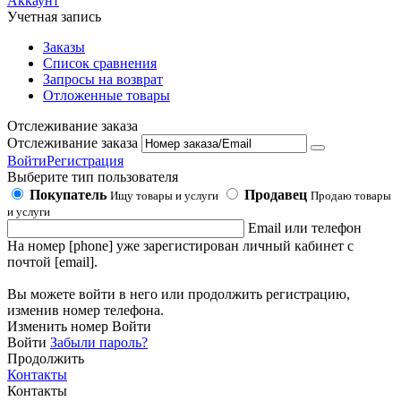
Аккаунт
Учетная запись
Заказы
Список сравнения
Запросы на возврат
Отложенные товары
Отслеживание заказа
Отслеживание заказа
Войти
Регистрация
Выберите тип пользователя
Покупатель
Продавец
Ищу товары и услуги
Продаю товары
и услуги
Email или телефон
На номер [phone] уже зарегистирован личный кабинет с
почтой [email].
Вы можете войти в него или продолжить регистрацию,
изменив номер телефона.
Изменить номер
Войти
Войти
Забыли пароль?
Продолжить
Контакты
Контакты