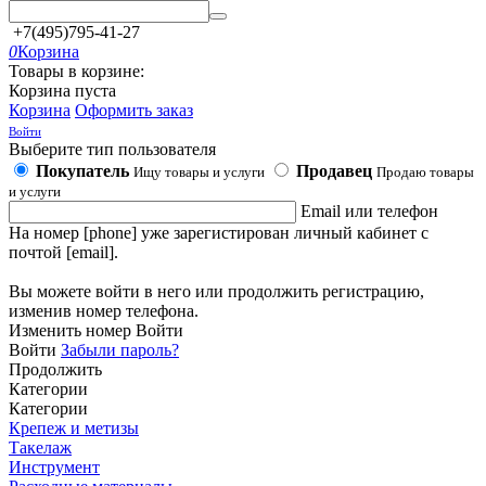
+7(495)795-41-27
0
Корзина
Товары в корзине:
Корзина пуста
Корзина
Оформить заказ
Войти
Выберите тип пользователя
Покупатель
Продавец
Ищу товары и услуги
Продаю товары
и услуги
Email или телефон
На номер [phone] уже зарегистирован личный кабинет с
почтой [email].
Вы можете войти в него или продолжить регистрацию,
изменив номер телефона.
Изменить номер
Войти
Войти
Забыли пароль?
Продолжить
Категории
Категории
Крепеж и метизы
Такелаж
Инструмент