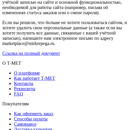
учётной записью на сайте и основной функциональностью,
необходимой для работы сайта (например, письма об
изменениях статуса заказов или о смене пароля).
Если вы решили, что больше не хотите пользоваться сайтом, и
хотите удалить свои персональные данные (а также если вы
хотите получить все данные, связанные с вашей учётной
записью), напишите нам электронное письмо по адресу
marketplace@mirkrepega.ru.
Ссылка на полный документ
О Т-МЕТ
О платформе
Как работает Т-МЕТ
Контакты
Реквизиты
FAQ
Покупателям
Как оформить заказ
Способы оплаты
Самовывоз
Доставка курьером