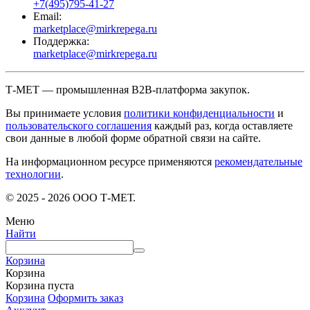
+7(495)795-41-27
Email:
marketplace@mirkrepega.ru
Поддержка:
marketplace@mirkrepega.ru
Т-МЕТ — промышленная B2B-платформа закупок.
Вы принимаете условия
политики конфиденциальности
и
пользовательского соглашения
каждый раз, когда оставляете
свои данные в любой форме обратной связи на сайте.
На информационном ресурсе применяются
рекомендательные
технологии
.
© 2025 - 2026 ООО Т-МЕТ.
Меню
Найти
Корзина
Корзина
Корзина пуста
Корзина
Оформить заказ