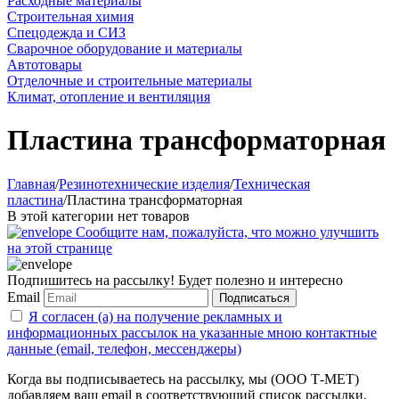
Расходные материалы
Строительная химия
Спецодежда и СИЗ
Сварочное оборудование и материалы
Автотовары
Отделочные и строительные материалы
Климат, отопление и вентиляция
Пластина трансформаторная
Главная
/
Резинотехнические изделия
/
Техническая
пластина
/
Пластина трансформаторная
В этой категории нет товаров
Сообщите нам, пожалуйста, что можно улучшить
на этой странице
Подпишитесь на рассылку! Будет полезно и интересно
Email
Подписаться
Я согласен (а) на получение рекламных и
информационных рассылок на указанные мною контактные
данные (email, телефон, мессенджеры)
Когда вы подписываетесь на рассылку, мы (ООО Т-МЕТ)
добавляем ваш email в соответствующий список рассылки.