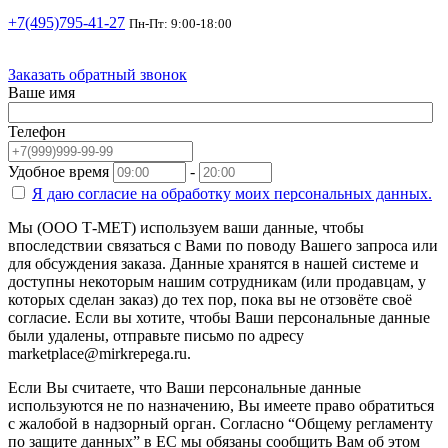
+7(495)795-41-27
Пн-Пт: 9:00-18:00
Заказать обратный звонок
Ваше имя
Телефон
Удобное время
-
Я даю согласие на
обработку моих персональных данных.
Мы (ООО Т-МЕТ) используем ваши данные, чтобы
впоследствии связаться с Вами по поводу Вашего запроса или
для обсуждения заказа. Данные хранятся в нашей системе и
доступны некоторым нашим сотрудникам (или продавцам, у
которых сделан заказ) до тех пор, пока вы не отзовёте своё
согласие. Если вы хотите, чтобы Ваши персональные данные
были удалены, отправьте письмо по адресу
marketplace@mirkrepega.ru.
Если Вы считаете, что Ваши персональные данные
используются не по назначению, Вы имеете право обратиться
с жалобой в надзорный орган. Согласно “Общему регламенту
по защите данных” в ЕС мы обязаны сообщить Вам об этом