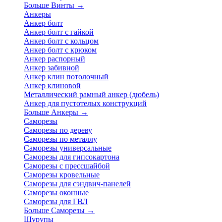
Больше Винты
→
Анкеры
Анкер болт
Анкер болт с гайкой
Анкер болт с кольцом
Анкер болт с крюком
Анкер распорный
Анкер забивной
Анкер клин потолочный
Анкер клиновой
Металлический рамный анкер (дюбель)
Анкер для пустотелых конструкций
Больше Анкеры
→
Саморезы
Саморезы по дереву
Саморезы по металлу
Саморезы универсальные
Саморезы для гипсокартона
Саморезы с прессшайбой
Саморезы кровельные
Саморезы для сэндвич-панелей
Саморезы оконные
Саморезы для ГВЛ
Больше Саморезы
→
Шурупы