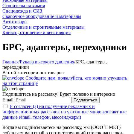
Расходные материалы
Строительная химия
Спецодежда и СИЗ
Сварочное оборудование и материалы
Автотовары
Отделочные и строительные материалы
Климат, отопление и вентиляция
БРС, адаптеры, переходники
Главная
/
Рукава высокого давления
/
БРС, адаптеры,
переходники
В этой категории нет товаров
Сообщите нам, пожалуйста, что можно улучшить
на этой странице
Подпишитесь на рассылку! Будет полезно и интересно
Email
Подписаться
Я согласен (а) на получение рекламных и
информационных рассылок на указанные мною контактные
данные (email, телефон, мессенджеры)
Когда вы подписываетесь на рассылку, мы (ООО Т-МЕТ)
добавляем ваш email в соответствующий список рассылки.