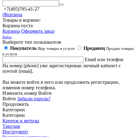
+7(495)795-41-27
0
Корзина
Товары в корзине:
Корзина пуста
Корзина
Оформить заказ
Войти
Выберите тип пользователя
Покупатель
Продавец
Ищу товары и услуги
Продаю товары
и услуги
Email или телефон
На номер [phone] уже зарегистирован личный кабинет с
почтой [email].
Вы можете войти в него или продолжить регистрацию,
изменив номер телефона.
Изменить номер
Войти
Войти
Забыли пароль?
Продолжить
Категории
Категории
Крепеж и метизы
Такелаж
Инструмент