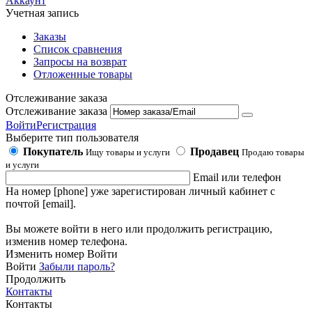
Аккаунт
Учетная запись
Заказы
Список сравнения
Запросы на возврат
Отложенные товары
Отслеживание заказа
Отслеживание заказа
Войти
Регистрация
Выберите тип пользователя
Покупатель
Продавец
Ищу товары и услуги
Продаю товары
и услуги
Email или телефон
На номер [phone] уже зарегистирован личный кабинет с
почтой [email].
Вы можете войти в него или продолжить регистрацию,
изменив номер телефона.
Изменить номер
Войти
Войти
Забыли пароль?
Продолжить
Контакты
Контакты