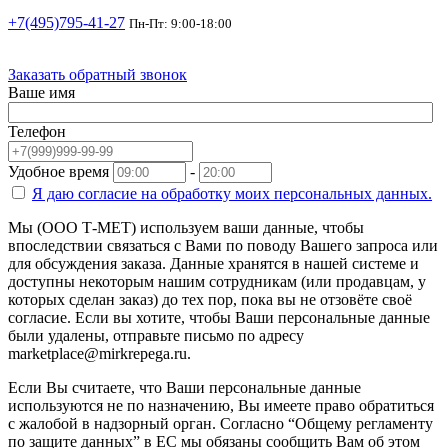
+7(495)795-41-27
Пн-Пт: 9:00-18:00
Заказать обратный звонок
Ваше имя
Телефон
Удобное время
-
Я даю согласие на
обработку моих персональных данных.
Мы (ООО Т-МЕТ) используем ваши данные, чтобы
впоследствии связаться с Вами по поводу Вашего запроса или
для обсуждения заказа. Данные хранятся в нашей системе и
доступны некоторым нашим сотрудникам (или продавцам, у
которых сделан заказ) до тех пор, пока вы не отзовёте своё
согласие. Если вы хотите, чтобы Ваши персональные данные
были удалены, отправьте письмо по адресу
marketplace@mirkrepega.ru.
Если Вы считаете, что Ваши персональные данные
используются не по назначению, Вы имеете право обратиться
с жалобой в надзорный орган. Согласно “Общему регламенту
по защите данных” в ЕС мы обязаны сообщить Вам об этом