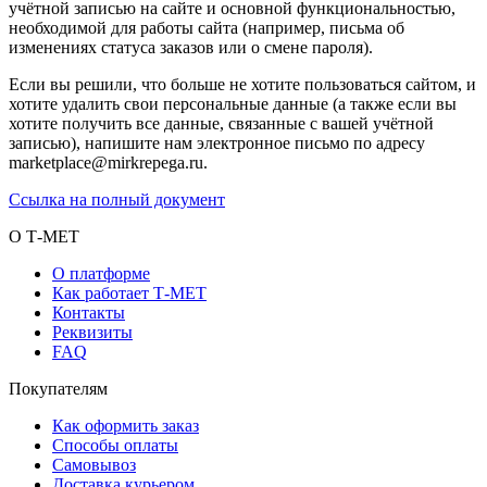
учётной записью на сайте и основной функциональностью,
необходимой для работы сайта (например, письма об
изменениях статуса заказов или о смене пароля).
Если вы решили, что больше не хотите пользоваться сайтом, и
хотите удалить свои персональные данные (а также если вы
хотите получить все данные, связанные с вашей учётной
записью), напишите нам электронное письмо по адресу
marketplace@mirkrepega.ru.
Ссылка на полный документ
О Т-МЕТ
О платформе
Как работает Т-МЕТ
Контакты
Реквизиты
FAQ
Покупателям
Как оформить заказ
Способы оплаты
Самовывоз
Доставка курьером