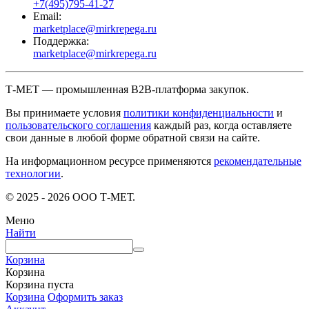
+7(495)795-41-27
Email:
marketplace@mirkrepega.ru
Поддержка:
marketplace@mirkrepega.ru
Т-МЕТ — промышленная B2B-платформа закупок.
Вы принимаете условия
политики конфиденциальности
и
пользовательского соглашения
каждый раз, когда оставляете
свои данные в любой форме обратной связи на сайте.
На информационном ресурсе применяются
рекомендательные
технологии
.
© 2025 - 2026 ООО Т-МЕТ.
Меню
Найти
Корзина
Корзина
Корзина пуста
Корзина
Оформить заказ