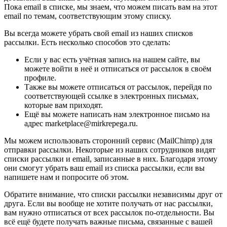
Пока email в списке, мы знаем, что можем писать вам на этот
email по темам, соответствующим этому списку.
Вы всегда можете убрать свой email из наших списков
рассылки. Есть несколько способов это сделать:
Если у вас есть учётная запись на нашем сайте, вы
можете войти в неё и отписаться от рассылок в своём
профиле.
Также вы можете отписаться от рассылок, перейдя по
соответствующей ссылке в электронных письмах,
которые вам приходят.
Ещё вы можете написать нам электронное письмо на
адрес marketplace@mirkrepega.ru.
Мы можем использовать сторонний сервис (MailChimp) для
отправки рассылки. Некоторые из наших сотрудников видят
списки рассылки и email, записанные в них. Благодаря этому
они смогут убрать ваш email из списка рассылки, если вы
напишете нам и попросите об этом.
Обратите внимание, что списки рассылки независимы друг от
друга. Если вы вообще не хотите получать от нас рассылки,
вам нужно отписаться от всех рассылок по-отдельности. Вы
всё ещё будете получать важные письма, связанные с вашей