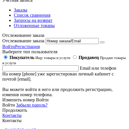
Учетная запись
Заказы
Список сравнения
Запросы на возврат
Отложенные товары
Отслеживание заказа
Отслеживание заказа
Войти
Регистрация
Выберите тип пользователя
Покупатель
Продавец
Ищу товары и услуги
Продаю товары
и услуги
Email или телефон
На номер [phone] уже зарегистирован личный кабинет с
почтой [email].
Вы можете войти в него или продолжить регистрацию,
изменив номер телефона.
Изменить номер
Войти
Войти
Забыли пароль?
Продолжить
Контакты
Контакты