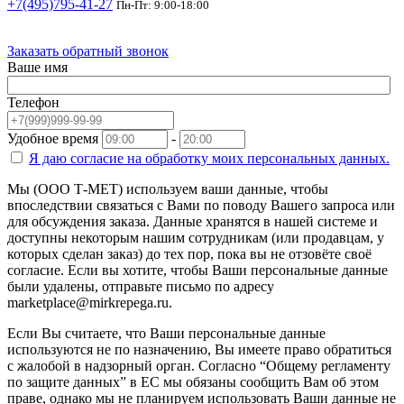
+7(495)795-41-27
Пн-Пт: 9:00-18:00
Заказать обратный звонок
Ваше имя
Телефон
Удобное время
-
Я даю согласие на
обработку моих персональных данных.
Мы (ООО Т-МЕТ) используем ваши данные, чтобы
впоследствии связаться с Вами по поводу Вашего запроса или
для обсуждения заказа. Данные хранятся в нашей системе и
доступны некоторым нашим сотрудникам (или продавцам, у
которых сделан заказ) до тех пор, пока вы не отзовёте своё
согласие. Если вы хотите, чтобы Ваши персональные данные
были удалены, отправьте письмо по адресу
marketplace@mirkrepega.ru.
Если Вы считаете, что Ваши персональные данные
используются не по назначению, Вы имеете право обратиться
с жалобой в надзорный орган. Согласно “Общему регламенту
по защите данных” в ЕС мы обязаны сообщить Вам об этом
праве, однако мы не планируем использовать Ваши данные не