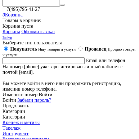
+7(495)795-41-27
0
Корзина
Товары в корзине:
Корзина пуста
Корзина
Оформить заказ
Войти
Выберите тип пользователя
Покупатель
Продавец
Ищу товары и услуги
Продаю товары
и услуги
Email или телефон
На номер [phone] уже зарегистирован личный кабинет с
почтой [email].
Вы можете войти в него или продолжить регистрацию,
изменив номер телефона.
Изменить номер
Войти
Войти
Забыли пароль?
Продолжить
Категории
Категории
Крепеж и метизы
Такелаж
Инструмент