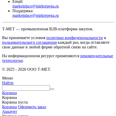
Email:
marketplace@mirkrepega.ru
Поддержка:
marketplace@mirkrepega.ru
Т-МЕТ — промышленная B2B-платформа закупок.
Вы принимаете условия
политики конфиденциальности
и
пользовательского соглашения
каждый раз, когда оставляете
свои данные в любой форме обратной связи на сайте.
На информационном ресурсе применяются
рекомендательные
технологии
.
© 2025 - 2026 ООО Т-МЕТ.
Меню
Найти
Корзина
Корзина
Корзина пуста
Корзина
Оформить заказ
Аккаунт