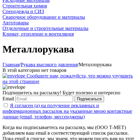
Расходные материалы
Строительная химия
Спецодежда и СИЗ
Сварочное оборудование и материалы
Автотовары
Отделочные и строительные материалы
Климат, отопление и вентиляция
Металлорукава
Главная
/
Рукава высокого давления
/
Металлорукава
В этой категории нет товаров
Сообщите нам, пожалуйста, что можно улучшить
на этой странице
Подпишитесь на рассылку! Будет полезно и интересно
Email
Подписаться
Я согласен (а) на получение рекламных и
информационных рассылок на указанные мною контактные
данные (email, телефон, мессенджеры)
Когда вы подписываетесь на рассылку, мы (ООО Т-МЕТ)
добавляем ваш email в соответствующий список рассылки.
Пока email в списке, мы знаем, что можем писать вам на этот