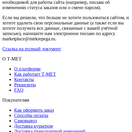
необходимой для работы сайта (например, письма об
изменениях статуса заказов или о смене пароля).
Если вы решили, что больше не хотите пользоваться сайтом, и
хотите удалить свои персональные данные (а также если вы
хотите получить все данные, связанные с вашей учётной
записью), напишите нам электронное письмо по адресу
marketplace@mirkrepega.ru.
Ссылка на полный документ
О Т-МЕТ
О платформе
Как работает Т-МЕТ
Контакты
Реквизиты
FAQ
Покупателям
Как оформить заказ
Способы оплаты
Самовывоз
Доставка курьером
Доставка транспортной компанией