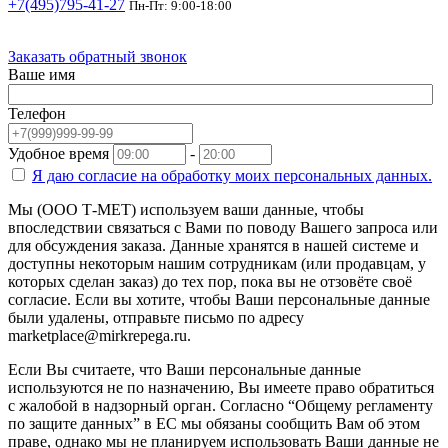
+7(495)795-41-27
Пн-Пт: 9:00-18:00
Заказать обратный звонок
Ваше имя
Телефон
Удобное время
-
Я даю согласие на
обработку моих персональных данных.
Мы (ООО Т-МЕТ) используем ваши данные, чтобы
впоследствии связаться с Вами по поводу Вашего запроса или
для обсуждения заказа. Данные хранятся в нашей системе и
доступны некоторым нашим сотрудникам (или продавцам, у
которых сделан заказ) до тех пор, пока вы не отзовёте своё
согласие. Если вы хотите, чтобы Ваши персональные данные
были удалены, отправьте письмо по адресу
marketplace@mirkrepega.ru.
Если Вы считаете, что Ваши персональные данные
используются не по назначению, Вы имеете право обратиться
с жалобой в надзорный орган. Согласно “Общему регламенту
по защите данных” в ЕС мы обязаны сообщить Вам об этом
праве, однако мы не планируем использовать Ваши данные не