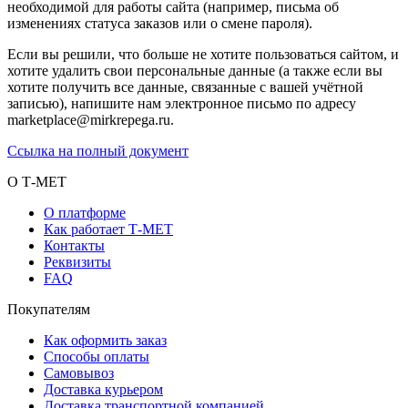
необходимой для работы сайта (например, письма об
изменениях статуса заказов или о смене пароля).
Если вы решили, что больше не хотите пользоваться сайтом, и
хотите удалить свои персональные данные (а также если вы
хотите получить все данные, связанные с вашей учётной
записью), напишите нам электронное письмо по адресу
marketplace@mirkrepega.ru.
Ссылка на полный документ
О Т-МЕТ
О платформе
Как работает Т-МЕТ
Контакты
Реквизиты
FAQ
Покупателям
Как оформить заказ
Способы оплаты
Самовывоз
Доставка курьером
Доставка транспортной компанией