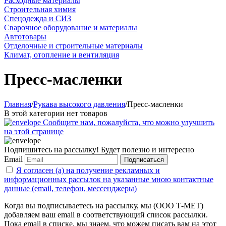
Расходные материалы
Строительная химия
Спецодежда и СИЗ
Сварочное оборудование и материалы
Автотовары
Отделочные и строительные материалы
Климат, отопление и вентиляция
Пресс-масленки
Главная
/
Рукава высокого давления
/
Пресс-масленки
В этой категории нет товаров
Сообщите нам, пожалуйста, что можно улучшить
на этой странице
Подпишитесь на рассылку! Будет полезно и интересно
Email
Подписаться
Я согласен (а) на получение рекламных и
информационных рассылок на указанные мною контактные
данные (email, телефон, мессенджеры)
Когда вы подписываетесь на рассылку, мы (ООО Т-МЕТ)
добавляем ваш email в соответствующий список рассылки.
Пока email в списке, мы знаем, что можем писать вам на этот