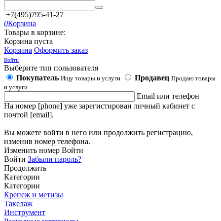
+7(495)795-41-27
0
Корзина
Товары в корзине:
Корзина пуста
Корзина
Оформить заказ
Войти
Выберите тип пользователя
Покупатель
Продавец
Ищу товары и услуги
Продаю товары
и услуги
Email или телефон
На номер [phone] уже зарегистирован личный кабинет с
почтой [email].
Вы можете войти в него или продолжить регистрацию,
изменив номер телефона.
Изменить номер
Войти
Войти
Забыли пароль?
Продолжить
Категории
Категории
Крепеж и метизы
Такелаж
Инструмент