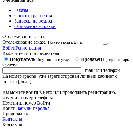
Учетная запись
Заказы
Список сравнения
Запросы на возврат
Отложенные товары
Отслеживание заказа
Отслеживание заказа
Войти
Регистрация
Выберите тип пользователя
Покупатель
Продавец
Ищу товары и услуги
Продаю товары
и услуги
Email или телефон
На номер [phone] уже зарегистирован личный кабинет с
почтой [email].
Вы можете войти в него или продолжить регистрацию,
изменив номер телефона.
Изменить номер
Войти
Войти
Забыли пароль?
Продолжить
Контакты
Контакты