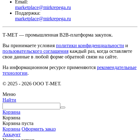
Email:
marketplace@mirkrepega.ru
Поддержка:
marketplace@mirkrepega.ru
Т-МЕТ — промышленная B2B-платформа закупок.
Вы принимаете условия
политики конфиденциальности
и
пользовательского соглашения
каждый раз, когда оставляете
свои данные в любой форме обратной связи на сайте.
На информационном ресурсе применяются
рекомендательные
технологии
.
© 2025 - 2026 ООО Т-МЕТ.
Меню
Найти
Корзина
Корзина
Корзина пуста
Корзина
Оформить заказ
Аккаунт