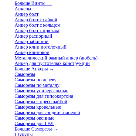
Больше Винты
→
Анкеры
Анкер болт
Анкер болт с гайкой
Анкер болт с кольцом
Анкер болт с крюком
Анкер распорный
Анкер забивной
Анкер клин потолочный
Анкер клиновой
Металлический рамный анкер (дюбель)
Анкер для пустотелых конструкций
Больше Анкеры
→
Саморезы
Саморезы по дереву
Саморезы по металлу
Саморезы универсальные
Саморезы для гипсокартона
Саморезы с прессшайбой
Саморезы кровельные
Саморезы для сэндвич-панелей
Саморезы оконные
Саморезы для ГВЛ
Больше Саморезы
→
Шурупы