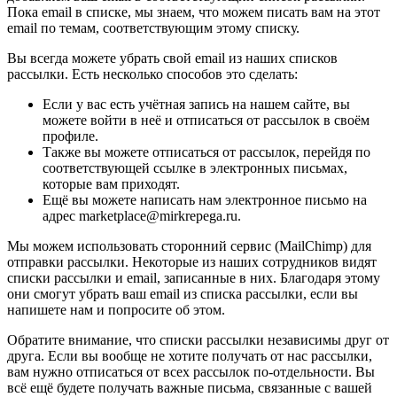
Пока email в списке, мы знаем, что можем писать вам на этот
email по темам, соответствующим этому списку.
Вы всегда можете убрать свой email из наших списков
рассылки. Есть несколько способов это сделать:
Если у вас есть учётная запись на нашем сайте, вы
можете войти в неё и отписаться от рассылок в своём
профиле.
Также вы можете отписаться от рассылок, перейдя по
соответствующей ссылке в электронных письмах,
которые вам приходят.
Ещё вы можете написать нам электронное письмо на
адрес marketplace@mirkrepega.ru.
Мы можем использовать сторонний сервис (MailChimp) для
отправки рассылки. Некоторые из наших сотрудников видят
списки рассылки и email, записанные в них. Благодаря этому
они смогут убрать ваш email из списка рассылки, если вы
напишете нам и попросите об этом.
Обратите внимание, что списки рассылки независимы друг от
друга. Если вы вообще не хотите получать от нас рассылки,
вам нужно отписаться от всех рассылок по-отдельности. Вы
всё ещё будете получать важные письма, связанные с вашей