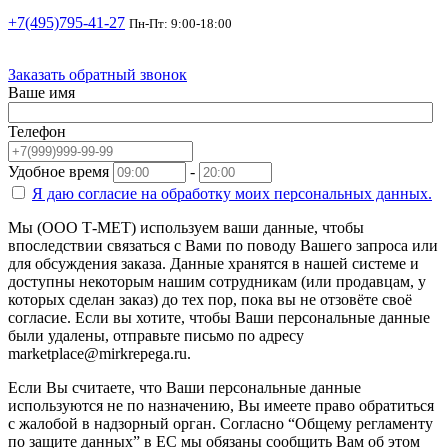
+7(495)795-41-27
Пн-Пт: 9:00-18:00
Заказать обратный звонок
Ваше имя
Телефон
Удобное время
-
Я даю согласие на
обработку моих персональных данных.
Мы (ООО Т-МЕТ) используем ваши данные, чтобы
впоследствии связаться с Вами по поводу Вашего запроса или
для обсуждения заказа. Данные хранятся в нашей системе и
доступны некоторым нашим сотрудникам (или продавцам, у
которых сделан заказ) до тех пор, пока вы не отзовёте своё
согласие. Если вы хотите, чтобы Ваши персональные данные
были удалены, отправьте письмо по адресу
marketplace@mirkrepega.ru.
Если Вы считаете, что Ваши персональные данные
используются не по назначению, Вы имеете право обратиться
с жалобой в надзорный орган. Согласно “Общему регламенту
по защите данных” в ЕС мы обязаны сообщить Вам об этом