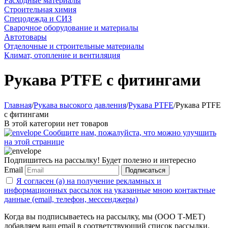
Расходные материалы
Строительная химия
Спецодежда и СИЗ
Сварочное оборудование и материалы
Автотовары
Отделочные и строительные материалы
Климат, отопление и вентиляция
Рукава PTFE с фитингами
Главная
/
Рукава высокого давления
/
Рукава PTFE
/
Рукава PTFE
с фитингами
В этой категории нет товаров
Сообщите нам, пожалуйста, что можно улучшить
на этой странице
Подпишитесь на рассылку! Будет полезно и интересно
Email
Подписаться
Я согласен (а) на получение рекламных и
информационных рассылок на указанные мною контактные
данные (email, телефон, мессенджеры)
Когда вы подписываетесь на рассылку, мы (ООО Т-МЕТ)
добавляем ваш email в соответствующий список рассылки.