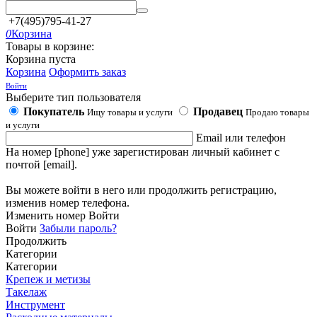
+7(495)795-41-27
0
Корзина
Товары в корзине:
Корзина пуста
Корзина
Оформить заказ
Войти
Выберите тип пользователя
Покупатель
Продавец
Ищу товары и услуги
Продаю товары
и услуги
Email или телефон
На номер [phone] уже зарегистирован личный кабинет с
почтой [email].
Вы можете войти в него или продолжить регистрацию,
изменив номер телефона.
Изменить номер
Войти
Войти
Забыли пароль?
Продолжить
Категории
Категории
Крепеж и метизы
Такелаж
Инструмент