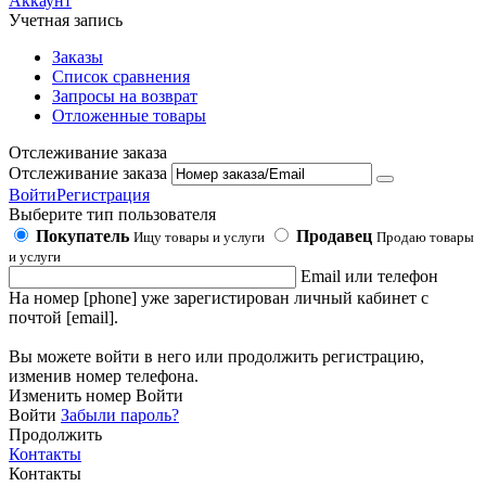
Аккаунт
Учетная запись
Заказы
Список сравнения
Запросы на возврат
Отложенные товары
Отслеживание заказа
Отслеживание заказа
Войти
Регистрация
Выберите тип пользователя
Покупатель
Продавец
Ищу товары и услуги
Продаю товары
и услуги
Email или телефон
На номер [phone] уже зарегистирован личный кабинет с
почтой [email].
Вы можете войти в него или продолжить регистрацию,
изменив номер телефона.
Изменить номер
Войти
Войти
Забыли пароль?
Продолжить
Контакты
Контакты