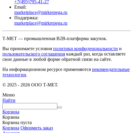
+7(495)795-41-27
Email:
marketplace@mirkrepega.ru
Поддержка:
marketplace@mirkrepega.ru
Т-МЕТ — промышленная B2B-платформа закупок.
Вы принимаете условия
политики конфиденциальности
и
пользовательского соглашения
каждый раз, когда оставляете
свои данные в любой форме обратной связи на сайте.
На информационном ресурсе применяются
рекомендательные
технологии
.
© 2025 - 2026 ООО Т-МЕТ.
Меню
Найти
Корзина
Корзина
Корзина пуста
Корзина
Оформить заказ