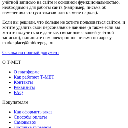
учётной записью на сайте и основной функциональностью,
необходимой для работы сайта (например, письма об
изменениях статуса заказов или о смене пароля).
Если вы решили, что больше не хотите пользоваться сайтом, и
хотите удалить свои персональные данные (а также если вы
хотите получить все данные, связанные с вашей учётной
записью), напишите нам электронное письмо по адресу
marketplace@mirkrepega.ru.
Ссылка на полный документ
О Т-МЕТ
О платформе
Как работает Т-МЕТ
Контакты
Реквизиты
FAQ
Покупателям
Как оформить заказ
Способы оплаты
Самовывоз
Доставка курьером