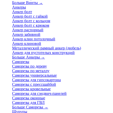
Больше Винты
→
Анкеры
Анкер болт
Анкер болт с гайкой
Анкер болт с кольцом
Анкер болт с крюком
Анкер распорный
Анкер забивной
Анкер клин потолочный
Анкер клиновой
Металлический рамный анкер (дюбель)
Анкер для пустотелых конструкций
Больше Анкеры
→
Саморезы
Саморезы по дереву
Саморезы по металлу
Саморезы универсальные
Саморезы для гипсокартона
Саморезы с прессшайбой
Саморезы кровельные
Саморезы для сэндвич-панелей
Саморезы оконные
Саморезы для ГВЛ
Больше Саморезы
→
Шурупы