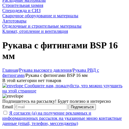
Расходные материалы
Строительная химия
Спецодежда и СИЗ
Сварочное оборудование и материалы
Автотовары
Отделочные и строительные материалы
Климат, отопление и вентиляция
Рукава с фитингами BSP 16
мм
Главная
/
Рукава высокого давления
/
Рукава РВД с
фитингами
/
Рукава с фитингами BSP 16 мм
В этой категории нет товаров
Сообщите нам, пожалуйста, что можно улучшить
на этой странице
Подпишитесь на рассылку! Будет полезно и интересно
Email
Подписаться
Я согласен (а) на получение рекламных и
информационных рассылок на указанные мною контактные
данные (email, телефон, мессенджеры)