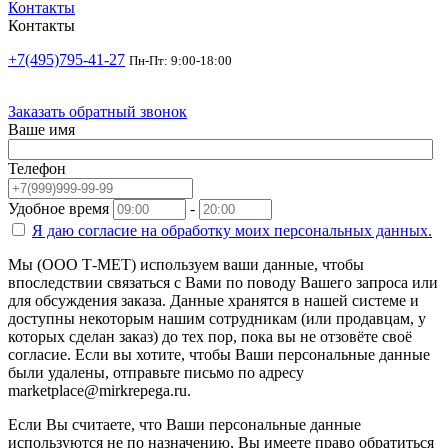
Контакты
Контакты
+7(495)795-41-27
Пн-Пт: 9:00-18:00
Заказать обратный звонок
Ваше имя
Телефон
Удобное время
-
Я даю согласие на
обработку моих персональных данных.
Мы (ООО Т-МЕТ) используем ваши данные, чтобы
впоследствии связаться с Вами по поводу Вашего запроса или
для обсуждения заказа. Данные хранятся в нашей системе и
доступны некоторым нашим сотрудникам (или продавцам, у
которых сделан заказ) до тех пор, пока вы не отзовёте своё
согласие. Если вы хотите, чтобы Ваши персональные данные
были удалены, отправьте письмо по адресу
marketplace@mirkrepega.ru.
Если Вы считаете, что Ваши персональные данные
используются не по назначению, Вы имеете право обратиться