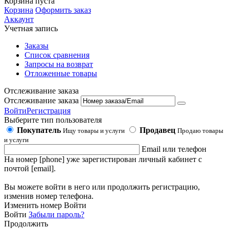
Корзина пуста
Корзина
Оформить заказ
Аккаунт
Учетная запись
Заказы
Список сравнения
Запросы на возврат
Отложенные товары
Отслеживание заказа
Отслеживание заказа
Войти
Регистрация
Выберите тип пользователя
Покупатель
Продавец
Ищу товары и услуги
Продаю товары
и услуги
Email или телефон
На номер [phone] уже зарегистирован личный кабинет с
почтой [email].
Вы можете войти в него или продолжить регистрацию,
изменив номер телефона.
Изменить номер
Войти
Войти
Забыли пароль?
Продолжить