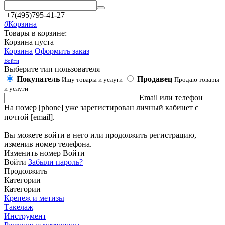
+7(495)795-41-27
0
Корзина
Товары в корзине:
Корзина пуста
Корзина
Оформить заказ
Войти
Выберите тип пользователя
Покупатель
Продавец
Ищу товары и услуги
Продаю товары
и услуги
Email или телефон
На номер [phone] уже зарегистирован личный кабинет с
почтой [email].
Вы можете войти в него или продолжить регистрацию,
изменив номер телефона.
Изменить номер
Войти
Войти
Забыли пароль?
Продолжить
Категории
Категории
Крепеж и метизы
Такелаж
Инструмент