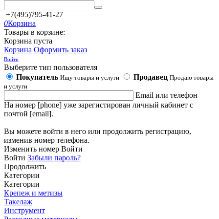
+7(495)795-41-27
0
Корзина
Товары в корзине:
Корзина пуста
Корзина
Оформить заказ
Войти
Выберите тип пользователя
Покупатель
Продавец
Ищу товары и услуги
Продаю товары
и услуги
Email или телефон
На номер [phone] уже зарегистирован личный кабинет с
почтой [email].
Вы можете войти в него или продолжить регистрацию,
изменив номер телефона.
Изменить номер
Войти
Войти
Забыли пароль?
Продолжить
Категории
Категории
Крепеж и метизы
Такелаж
Инструмент