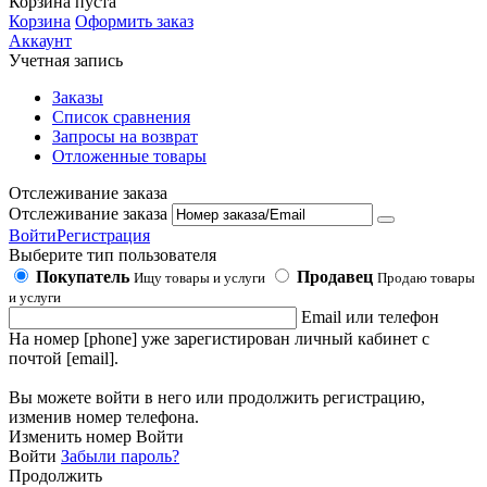
Корзина пуста
Корзина
Оформить заказ
Аккаунт
Учетная запись
Заказы
Список сравнения
Запросы на возврат
Отложенные товары
Отслеживание заказа
Отслеживание заказа
Войти
Регистрация
Выберите тип пользователя
Покупатель
Продавец
Ищу товары и услуги
Продаю товары
и услуги
Email или телефон
На номер [phone] уже зарегистирован личный кабинет с
почтой [email].
Вы можете войти в него или продолжить регистрацию,
изменив номер телефона.
Изменить номер
Войти
Войти
Забыли пароль?
Продолжить