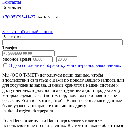
Контакты
Контакты
+7(495)795-41-27
Пн-Пт: 9:00-18:00
Заказать обратный звонок
Ваше имя
Телефон
Удобное время
-
Я даю согласие на
обработку моих персональных данных.
Мы (ООО Т-МЕТ) используем ваши данные, чтобы
впоследствии связаться с Вами по поводу Вашего запроса или
для обсуждения заказа. Данные хранятся в нашей системе и
доступны некоторым нашим сотрудникам (или продавцам, у
которых сделан заказ) до тех пор, пока вы не отзовёте своё
согласие. Если вы хотите, чтобы Ваши персональные данные
были удалены, отправьте письмо по адресу
marketplace@mirkrepega.ru.
Если Вы считаете, что Ваши персональные данные
используются не по назначению, Вы имеете право обратиться