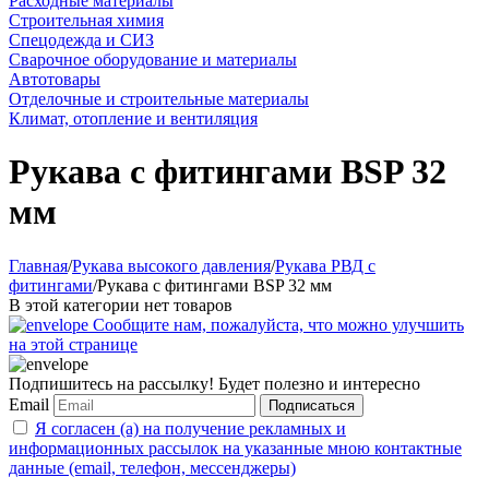
Расходные материалы
Строительная химия
Спецодежда и СИЗ
Сварочное оборудование и материалы
Автотовары
Отделочные и строительные материалы
Климат, отопление и вентиляция
Рукава с фитингами BSP 32
мм
Главная
/
Рукава высокого давления
/
Рукава РВД с
фитингами
/
Рукава с фитингами BSP 32 мм
В этой категории нет товаров
Сообщите нам, пожалуйста, что можно улучшить
на этой странице
Подпишитесь на рассылку! Будет полезно и интересно
Email
Подписаться
Я согласен (а) на получение рекламных и
информационных рассылок на указанные мною контактные
данные (email, телефон, мессенджеры)