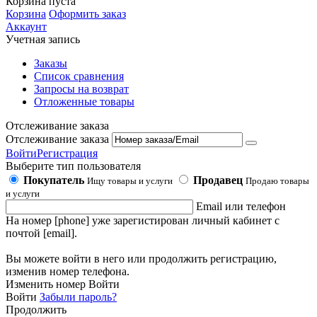
Корзина пуста
Корзина
Оформить заказ
Аккаунт
Учетная запись
Заказы
Список сравнения
Запросы на возврат
Отложенные товары
Отслеживание заказа
Отслеживание заказа
Войти
Регистрация
Выберите тип пользователя
Покупатель
Продавец
Ищу товары и услуги
Продаю товары
и услуги
Email или телефон
На номер [phone] уже зарегистирован личный кабинет с
почтой [email].
Вы можете войти в него или продолжить регистрацию,
изменив номер телефона.
Изменить номер
Войти
Войти
Забыли пароль?
Продолжить