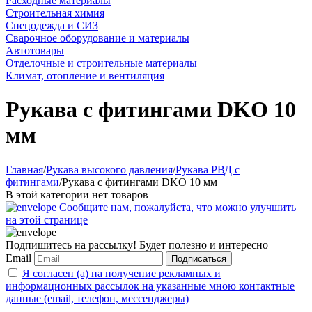
Расходные материалы
Строительная химия
Спецодежда и СИЗ
Сварочное оборудование и материалы
Автотовары
Отделочные и строительные материалы
Климат, отопление и вентиляция
Рукава с фитингами DKO 10
мм
Главная
/
Рукава высокого давления
/
Рукава РВД с
фитингами
/
Рукава с фитингами DKO 10 мм
В этой категории нет товаров
Сообщите нам, пожалуйста, что можно улучшить
на этой странице
Подпишитесь на рассылку! Будет полезно и интересно
Email
Подписаться
Я согласен (а) на получение рекламных и
информационных рассылок на указанные мною контактные
данные (email, телефон, мессенджеры)