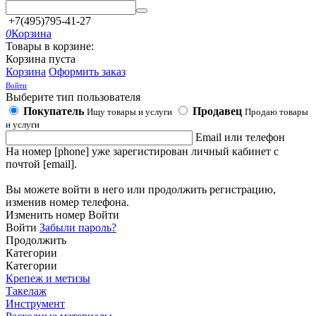
+7(495)795-41-27
0
Корзина
Товары в корзине:
Корзина пуста
Корзина
Оформить заказ
Войти
Выберите тип пользователя
Покупатель
Продавец
Ищу товары и услуги
Продаю товары
и услуги
Email или телефон
На номер [phone] уже зарегистирован личный кабинет с
почтой [email].
Вы можете войти в него или продолжить регистрацию,
изменив номер телефона.
Изменить номер
Войти
Войти
Забыли пароль?
Продолжить
Категории
Категории
Крепеж и метизы
Такелаж
Инструмент