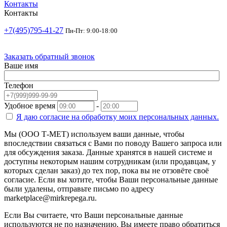
Контакты
Контакты
+7(495)795-41-27
Пн-Пт: 9:00-18:00
Заказать обратный звонок
Ваше имя
Телефон
Удобное время
-
Я даю согласие на
обработку моих персональных данных.
Мы (ООО Т-МЕТ) используем ваши данные, чтобы
впоследствии связаться с Вами по поводу Вашего запроса или
для обсуждения заказа. Данные хранятся в нашей системе и
доступны некоторым нашим сотрудникам (или продавцам, у
которых сделан заказ) до тех пор, пока вы не отзовёте своё
согласие. Если вы хотите, чтобы Ваши персональные данные
были удалены, отправьте письмо по адресу
marketplace@mirkrepega.ru.
Если Вы считаете, что Ваши персональные данные
используются не по назначению, Вы имеете право обратиться