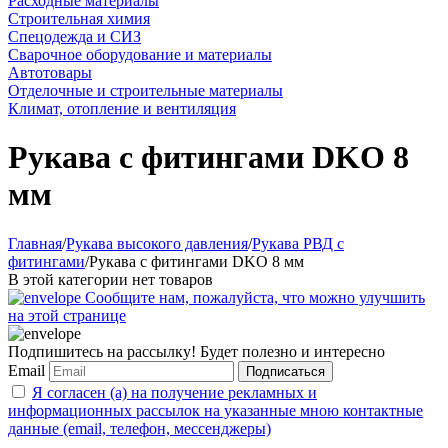
Расходные материалы
Строительная химия
Спецодежда и СИЗ
Сварочное оборудование и материалы
Автотовары
Отделочные и строительные материалы
Климат, отопление и вентиляция
Рукава с фитингами DKO 8
мм
Главная
/
Рукава высокого давления
/
Рукава РВД с
фитингами
/
Рукава с фитингами DKO 8 мм
В этой категории нет товаров
Сообщите нам, пожалуйста, что можно улучшить
на этой странице
Подпишитесь на рассылку! Будет полезно и интересно
Email
Подписаться
Я согласен (а) на получение рекламных и
информационных рассылок на указанные мною контактные
данные (email, телефон, мессенджеры)