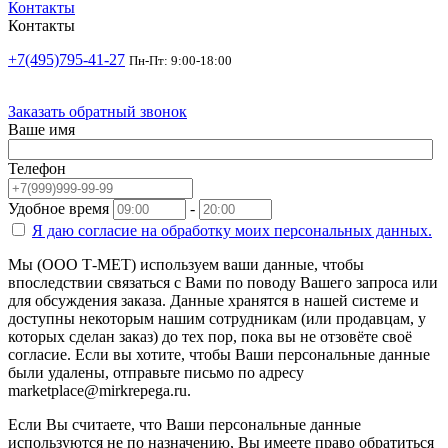
Контакты
Контакты
+7(495)795-41-27
Пн-Пт: 9:00-18:00
Заказать обратный звонок
Ваше имя
Телефон
Удобное время
-
Я даю согласие на
обработку моих персональных данных.
Мы (ООО Т-МЕТ) используем ваши данные, чтобы
впоследствии связаться с Вами по поводу Вашего запроса или
для обсуждения заказа. Данные хранятся в нашей системе и
доступны некоторым нашим сотрудникам (или продавцам, у
которых сделан заказ) до тех пор, пока вы не отзовёте своё
согласие. Если вы хотите, чтобы Ваши персональные данные
были удалены, отправьте письмо по адресу
marketplace@mirkrepega.ru.
Если Вы считаете, что Ваши персональные данные
используются не по назначению, Вы имеете право обратиться