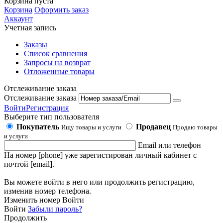
Корзина пуста
Корзина
Оформить заказ
Аккаунт
Учетная запись
Заказы
Список сравнения
Запросы на возврат
Отложенные товары
Отслеживание заказа
Отслеживание заказа
Войти
Регистрация
Выберите тип пользователя
Покупатель
Продавец
Ищу товары и услуги
Продаю товары
и услуги
Email или телефон
На номер [phone] уже зарегистирован личный кабинет с
почтой [email].
Вы можете войти в него или продолжить регистрацию,
изменив номер телефона.
Изменить номер
Войти
Войти
Забыли пароль?
Продолжить