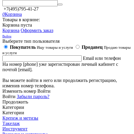
+7(495)795-41-27
0
Корзина
Товары в корзине:
Корзина пуста
Корзина
Оформить заказ
Войти
Выберите тип пользователя
Покупатель
Продавец
Ищу товары и услуги
Продаю товары
и услуги
Email или телефон
На номер [phone] уже зарегистирован личный кабинет с
почтой [email].
Вы можете войти в него или продолжить регистрацию,
изменив номер телефона.
Изменить номер
Войти
Войти
Забыли пароль?
Продолжить
Категории
Категории
Крепеж и метизы
Такелаж
Инструмент