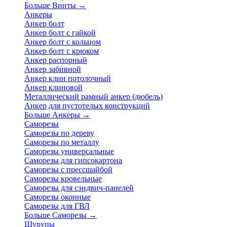
Больше Винты
→
Анкеры
Анкер болт
Анкер болт с гайкой
Анкер болт с кольцом
Анкер болт с крюком
Анкер распорный
Анкер забивной
Анкер клин потолочный
Анкер клиновой
Металлический рамный анкер (дюбель)
Анкер для пустотелых конструкций
Больше Анкеры
→
Саморезы
Саморезы по дереву
Саморезы по металлу
Саморезы универсальные
Саморезы для гипсокартона
Саморезы с прессшайбой
Саморезы кровельные
Саморезы для сэндвич-панелей
Саморезы оконные
Саморезы для ГВЛ
Больше Саморезы
→
Шурупы