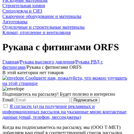
Расходные материалы
Строительная химия
Спецодежда и СИЗ
Сварочное оборудование и материалы
Автотовары
Отделочные и строительные материалы
Климат, отопление и вентиляция
Рукава с фитингами ORFS
Главная
/
Рукава высокого давления
/
Рукава РВД с
фитингами
/
Рукава с фитингами ORFS
В этой категории нет товаров
Сообщите нам, пожалуйста, что можно улучшить
на этой странице
Подпишитесь на рассылку! Будет полезно и интересно
Email
Подписаться
Я согласен (а) на получение рекламных и
информационных рассылок на указанные мною контактные
данные (email, телефон, мессенджеры)
Когда вы подписываетесь на рассылку, мы (ООО Т-МЕТ)
добавляем ваш email в соответствующий список рассылки.