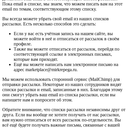
Пока email в списке, мы знаем, что можем писать вам на этот
email по темам, соответствующим этому списку.
Вы всегда можете убрать свой email из наших списков
рассылки. Есть несколько способов это сделать:
Если у вас есть учётная запись на нашем сайте, вы
можете войти в неё и отписаться от рассылок в своём
профиле.
Также вы можете отписаться от рассылок, перейдя по
соответствующей ссылке в электронных письмах,
которые вам приходят.
Ещё вы можете написать нам электронное письмо на
адрес marketplace@mirkrepega.ru.
Мы можем использовать сторонний сервис (MailChimp) для
отправки рассылки. Некоторые из наших сотрудников видят
списки рассылки и email, записанные в них. Благодаря этому
они смогут убрать ваш email из списка рассылки, если вы
напишете нам и попросите об этом.
Обратите внимание, что списки рассылки независимы друг от
друга. Если вы вообще не хотите получать от нас рассылки,
вам нужно отписаться от всех рассылок по-отдельности. Вы
всё ещё будете получать важные письма, связанные с вашей