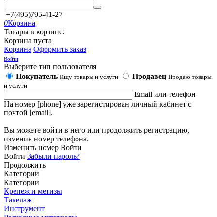
+7(495)795-41-27
0
Корзина
Товары в корзине:
Корзина пуста
Корзина
Оформить заказ
Войти
Выберите тип пользователя
Покупатель
Продавец
Ищу товары и услуги
Продаю товары
и услуги
Email или телефон
На номер [phone] уже зарегистирован личный кабинет с
почтой [email].
Вы можете войти в него или продолжить регистрацию,
изменив номер телефона.
Изменить номер
Войти
Войти
Забыли пароль?
Продолжить
Категории
Категории
Крепеж и метизы
Такелаж
Инструмент