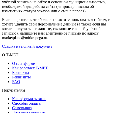
учётной записью на сайте и основной функциональностью,
необходимой для работы сайта (например, письма об
изменениях статуса заказов или о смене пароля).
Если вы решили, что больше не хотите пользоваться сайтом, и
хотите удалить свои персональные данные (а также если вы
хотите получить все данные, связанные с вашей учётной
записью), напишите нам электронное письмо по адресу
marketplace@mirkrepega.ru.
Ссылка на полный документ
О Т-МЕТ
О платформе
Как работает Т-МЕТ
Контакты
Реквизиты
FAQ
Покупателям
Как оформить заказ
Способы оплаты
Самовывоз
Доставка курьером