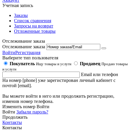
Аккаунт
Учетная запись
Заказы
Список сравнения
Запросы на возврат
Отложенные товары
Отслеживание заказа
Отслеживание заказа
Войти
Регистрация
Выберите тип пользователя
Покупатель
Продавец
Ищу товары и услуги
Продаю товары
и услуги
Email или телефон
На номер [phone] уже зарегистирован личный кабинет с
почтой [email].
Вы можете войти в него или продолжить регистрацию,
изменив номер телефона.
Изменить номер
Войти
Войти
Забыли пароль?
Продолжить
Контакты
Контакты