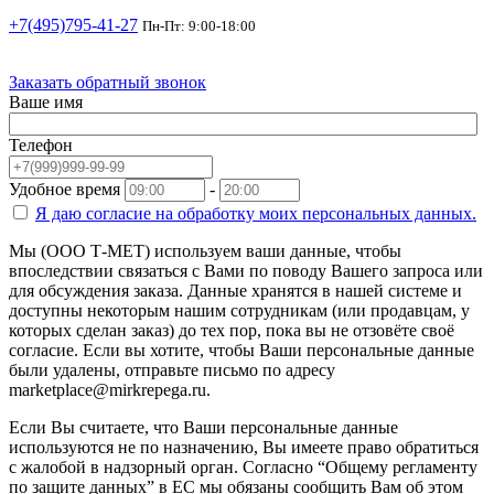
+7(495)795-41-27
Пн-Пт: 9:00-18:00
Заказать обратный звонок
Ваше имя
Телефон
Удобное время
-
Я даю согласие на
обработку моих персональных данных.
Мы (ООО Т-МЕТ) используем ваши данные, чтобы
впоследствии связаться с Вами по поводу Вашего запроса или
для обсуждения заказа. Данные хранятся в нашей системе и
доступны некоторым нашим сотрудникам (или продавцам, у
которых сделан заказ) до тех пор, пока вы не отзовёте своё
согласие. Если вы хотите, чтобы Ваши персональные данные
были удалены, отправьте письмо по адресу
marketplace@mirkrepega.ru.
Если Вы считаете, что Ваши персональные данные
используются не по назначению, Вы имеете право обратиться
с жалобой в надзорный орган. Согласно “Общему регламенту
по защите данных” в ЕС мы обязаны сообщить Вам об этом