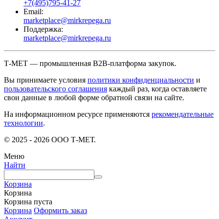
+7(495)795-41-27
Email:
marketplace@mirkrepega.ru
Поддержка:
marketplace@mirkrepega.ru
Т-МЕТ — промышленная B2B-платформа закупок.
Вы принимаете условия
политики конфиденциальности
и
пользовательского соглашения
каждый раз, когда оставляете
свои данные в любой форме обратной связи на сайте.
На информационном ресурсе применяются
рекомендательные
технологии
.
© 2025 - 2026 ООО Т-МЕТ.
Меню
Найти
Корзина
Корзина
Корзина пуста
Корзина
Оформить заказ